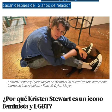
casan después de 12 años de relación
Kristen Stewart y Dylan Meyer se dieron el “sí quiero” en una ceremonia
íntima en Los Ángeles. / Foto: IG Dylan Meyer
¿Por qué Kristen Stewart es un ícono
feminista y LGBT?