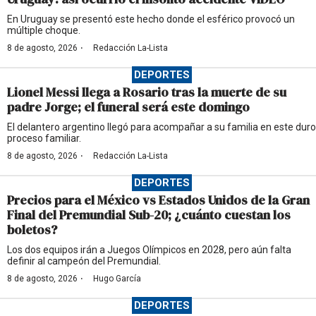
En Uruguay se presentó este hecho donde el esférico provocó un
múltiple choque.
·
8 de agosto, 2026
Redacción La-Lista
DEPORTES
Lionel Messi llega a Rosario tras la muerte de su
padre Jorge; el funeral será este domingo
El delantero argentino llegó para acompañar a su familia en este duro
proceso familiar.
·
8 de agosto, 2026
Redacción La-Lista
DEPORTES
Precios para el México vs Estados Unidos de la Gran
Final del Premundial Sub-20; ¿cuánto cuestan los
boletos?
Los dos equipos irán a Juegos Olímpicos en 2028, pero aún falta
definir al campeón del Premundial.
·
8 de agosto, 2026
Hugo García
DEPORTES