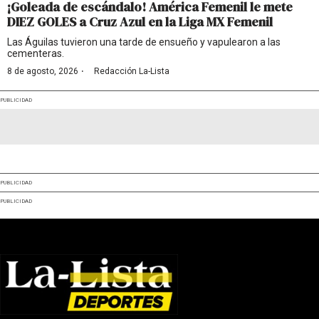
¡Goleada de escándalo! América Femenil le mete
DIEZ GOLES a Cruz Azul en la Liga MX Femenil
Las Águilas tuvieron una tarde de ensueño y vapulearon a las
cementeras.
·
8 de agosto, 2026
Redacción La-Lista
PUBLICIDAD
PUBLICIDAD
PUBLICIDAD