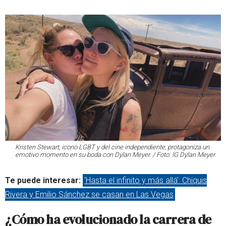
Kristen Stewart, icono LGBT y del cine independiente, protagoniza un
emotivo momento en su boda con Dylan Meyer. / Foto: IG Dylan Meyer
Te puede interesar:
‘Hasta el infinito y más allá': Chiquis
Rivera y Emilio Sánchez se casan en Las Vegas
¿Cómo ha evolucionado la carrera de