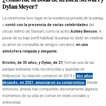
Dylan Meyer?
La ceremonia tuvo lugar en la residencia privada de la pareja,
y
contó con la presencia de varias celebridades
del
círculo íntimo de Stewart, como la actriz
Ashley Benson
. A
pesar de su bajo perfil habitual, la pareja no dudó en celebrar
su amor en compañía de amigos cercanos,
en una
atmósfera relajada y elegante.
Kristen, de 35 años, y Dylan, de 37
, forman una de las
parejas lesbianas más reconocidas y queridas en
Hollywood. Su relación comenzó en 2019 y
dos años
después, en 2021, anunciaron su compromiso.
Desde
entonces, ambas han compartido discretamente algunos
momentos de su vida en común en redes sociales y
entrevistas.