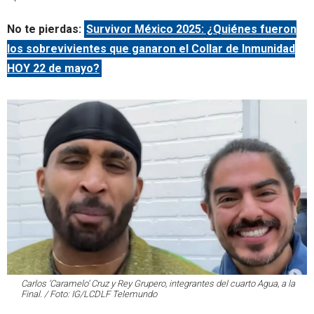
No te pierdas:
Survivor México 2025: ¿Quiénes fueron
los sobrevivientes que ganaron el Collar de Inmunidad
HOY 22 de mayo?
Carlos ‘Caramelo’ Cruz y Rey Grupero, integrantes del cuarto Agua, a la
Final. / Foto: IG/LCDLF Telemundo