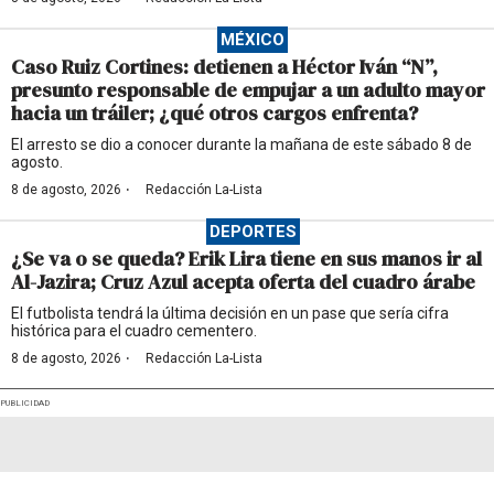
MÉXICO
Caso Ruiz Cortines: detienen a Héctor Iván “N”,
presunto responsable de empujar a un adulto mayor
hacia un tráiler; ¿qué otros cargos enfrenta?
El arresto se dio a conocer durante la mañana de este sábado 8 de
agosto.
·
8 de agosto, 2026
Redacción La-Lista
DEPORTES
¿Se va o se queda? Erik Lira tiene en sus manos ir al
Al-Jazira; Cruz Azul acepta oferta del cuadro árabe
El futbolista tendrá la última decisión en un pase que sería cifra
histórica para el cuadro cementero.
·
8 de agosto, 2026
Redacción La-Lista
PUBLICIDAD