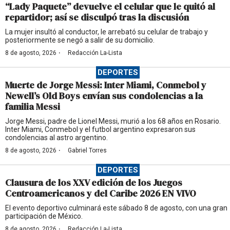
“Lady Paquete” devuelve el celular que le quitó al
repartidor; así se disculpó tras la discusión
La mujer insultó al conductor, le arrebató su celular de trabajo y
posteriormente se negó a salir de su domicilio.
·
8 de agosto, 2026
Redacción La-Lista
DEPORTES
Muerte de Jorge Messi: Inter Miami, Conmebol y
Newell’s Old Boys envían sus condolencias a la
familia Messi
Jorge Messi, padre de Lionel Messi, murió a los 68 años en Rosario.
Inter Miami, Conmebol y el futbol argentino expresaron sus
condolencias al astro argentino.
·
8 de agosto, 2026
Gabriel Torres
DEPORTES
Clausura de los XXV edición de los Juegos
Centroamericanos y del Caribe 2026 EN VIVO
El evento deportivo culminará este sábado 8 de agosto, con una gran
participación de México.
·
8 de agosto, 2026
Redacción La-Lista