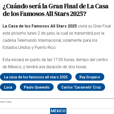
¿Cuándo será la Gran Final de La Casa
de los Famosos All Stars 2025?
La Casa de los Famosos All Stars 2025
vivirá su Gran Final
este próximo lunes 2 de junio, la cual se transmitirá por la
cadena Telemundo Internacional, solamente para los
Estados Unidos y Puerto Rico.
Esta iniciará en punto de las 17:00 horas, tiempo del centro
de México, y tendrá una duración de dos horas.
La casa de los famosos all stars 2025
Rey Grupero
Luca
Paulo Quevedo
Carlos ‘Caramelo’ Cruz
PUBLICIDAD
MÉXICO