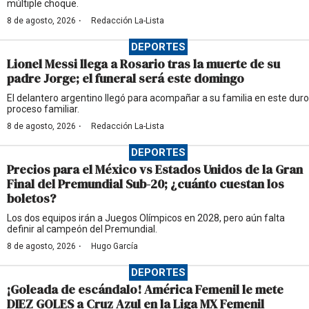
múltiple choque.
·
8 de agosto, 2026
Redacción La-Lista
DEPORTES
Lionel Messi llega a Rosario tras la muerte de su
padre Jorge; el funeral será este domingo
El delantero argentino llegó para acompañar a su familia en este duro
proceso familiar.
·
8 de agosto, 2026
Redacción La-Lista
DEPORTES
Precios para el México vs Estados Unidos de la Gran
Final del Premundial Sub-20; ¿cuánto cuestan los
boletos?
Los dos equipos irán a Juegos Olímpicos en 2028, pero aún falta
definir al campeón del Premundial.
·
8 de agosto, 2026
Hugo García
DEPORTES
¡Goleada de escándalo! América Femenil le mete
DIEZ GOLES a Cruz Azul en la Liga MX Femenil