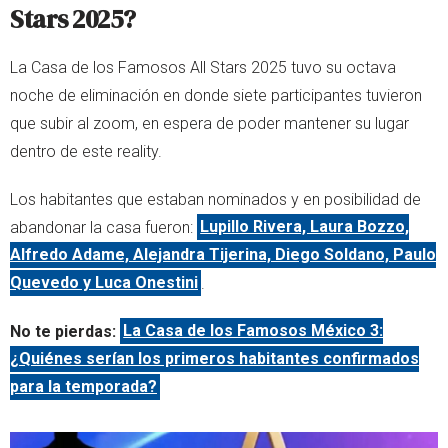
Stars 2025?
La Casa de los Famosos All Stars 2025 tuvo su octava
noche de eliminación en donde siete participantes tuvieron
que subir al zoom, en espera de poder mantener su lugar
dentro de este reality.
Los habitantes que estaban nominados y en posibilidad de
abandonar la casa fueron:
Lupillo Rivera, Laura Bozzo,
Alfredo Adame, Alejandra Tijerina, Diego Soldano, Paulo
Quevedo y Luca Onestini
.
No te pierdas:
La Casa de los Famosos México 3:
¿Quiénes serían los primeros habitantes confirmados
para la temporada?