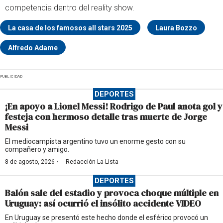
competencia dentro del reality show.
La casa de los famosos all stars 2025
Laura Bozzo
Alfredo Adame
PUBLICIDAD
DEPORTES
¡En apoyo a Lionel Messi! Rodrigo de Paul anota gol y
festeja con hermoso detalle tras muerte de Jorge
Messi
El mediocampista argentino tuvo un enorme gesto con su
compañero y amigo.
·
8 de agosto, 2026
Redacción La-Lista
DEPORTES
Balón sale del estadio y provoca choque múltiple en
Uruguay: así ocurrió el insólito accidente VIDEO
En Uruguay se presentó este hecho donde el esférico provocó un