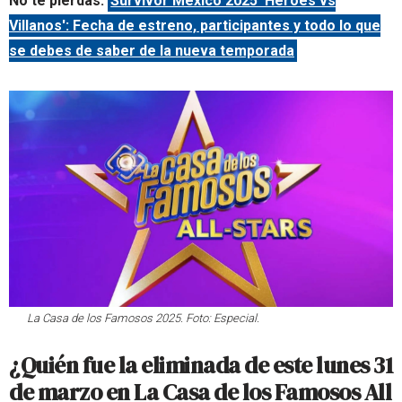
No te pierdas:
Survivor México 2025 ‘Heroes vs
Villanos': Fecha de estreno, participantes y todo lo que
se debes de saber de la nueva temporada
La Casa de los Famosos 2025. Foto: Especial.
¿Quién fue la eliminada de este lunes 31
de marzo en La Casa de los Famosos All