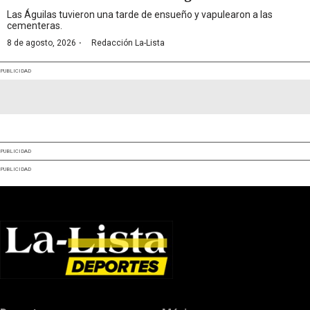
Las Águilas tuvieron una tarde de ensueño y vapulearon a las
cementeras.
·
8 de agosto, 2026
Redacción La-Lista
PUBLICIDAD
PUBLICIDAD
PUBLICIDAD