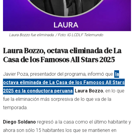
Laura Bozzo fue eliminada. / Foto: IG LCDLF Telemundo
Laura Bozzo, octava eliminada de La
Casa de los Famosos All Stars 2025
Javier Poza, presentador del programa, informó que
la
octava eliminada de La Casa de los Famosos All Stars
2025 es la conductora peruana
Laura Bozzo
, en lo que
fue la eliminación más sorpresiva de lo que va de la
temporada.
Diego Soldano
regresó a la casa como el último habitante y
ahora son sólo 15 habitantes los que se mantienen en