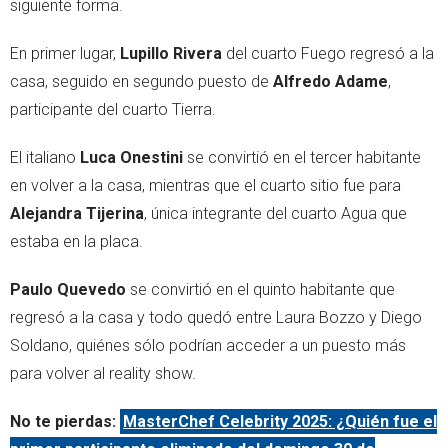
siguiente forma.
En primer lugar,
Lupillo Rivera
del cuarto Fuego regresó a la
casa, seguido en segundo puesto de
Alfredo Adame
,
participante del cuarto Tierra.
El italiano
Luca Onestini
se convirtió en el tercer habitante
en volver a la casa, mientras que el cuarto sitio fue para
Alejandra Tijerina
, única integrante del cuarto Agua que
estaba en la placa.
Paulo Quevedo
se convirtió en el quinto habitante que
regresó a la casa y todo quedó entre Laura Bozzo y Diego
Soldano, quiénes sólo podrían acceder a un puesto más
para volver al reality show.
No te pierdas:
MasterChef Celebrity 2025: ¿Quién fue el