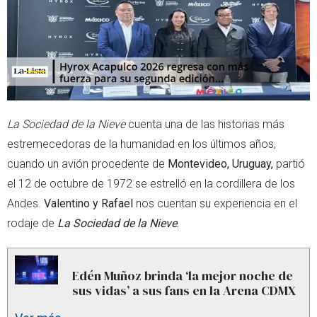
p
La Sociedad de la Nieve
cuenta una de las historias más
estremecedoras de la humanidad en los últimos años,
cuando un avión procedente de
Montevideo, Uruguay,
partió
el 12 de octubre de 1972 se estrelló en la cordillera de los
Andes.
Valentino y Rafael
nos cuentan su experiencia en el
rodaje de
La Sociedad de la Nieve
.
Edén Muñoz brinda ‘la mejor noche de
sus vidas’ a sus fans en la Arena CDMX