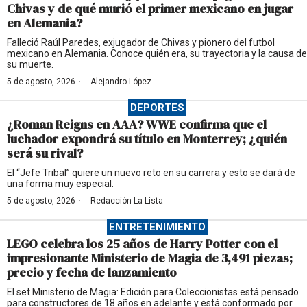
Chivas y de qué murió el primer mexicano en jugar
en Alemania?
Falleció Raúl Paredes, exjugador de Chivas y pionero del futbol
mexicano en Alemania. Conoce quién era, su trayectoria y la causa de
su muerte.
·
5 de agosto, 2026
Alejandro López
DEPORTES
¿Roman Reigns en AAA? WWE confirma que el
luchador expondrá su título en Monterrey; ¿quién
será su rival?
El “Jefe Tribal” quiere un nuevo reto en su carrera y esto se dará de
una forma muy especial.
·
5 de agosto, 2026
Redacción La-Lista
ENTRETENIMIENTO
LEGO celebra los 25 años de Harry Potter con el
impresionante Ministerio de Magia de 3,491 piezas;
precio y fecha de lanzamiento
El set Ministerio de Magia: Edición para Coleccionistas está pensado
para constructores de 18 años en adelante y está conformado por