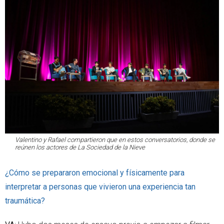
Valentino y Rafael compartieron que en estos conversatorios, donde se
reúnen los actores de
La Sociedad de la Nieve
¿Cómo se prepararon emocional y físicamente para
interpretar a personas que vivieron una experiencia tan
traumática?