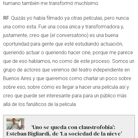
humano también me transformó muchísimo.
RF
: Quizás yo había filmado ya otras películas, pero nunca
una como esta. Fue una cosa única y transformadora y,
justamente, creo que (el conversatorio) es una buena
oportunidad para gente que esté estudiando actuación,
queriendo actuar o queriendo hacer cine, porque me parece
que de eso hablamos, no como de este proceso. Somos un
grupo de actores que venimos del teatro independiente en
Buenos Aires y que queremos como charlar un poco sobre
sobre eso, sobre cómo es llegar a hacer una película así y
creo que puede ser interesante para para un público más
allá de los fanáticos de la película.
‘Uno se queda con claustrofobia’:
Esteban Bigliardi, de ‘La sociedad de la nieve’