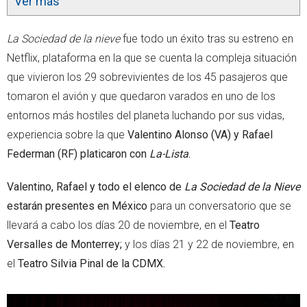
Ver más
La Sociedad de la nieve
fue todo un éxito tras su estreno en
Netflix, plataforma en la que se cuenta la compleja situación
que vivieron los 29 sobrevivientes de los 45 pasajeros que
tomaron el avión y que quedaron varados en uno de los
entornos más hostiles del planeta luchando por sus vidas,
experiencia sobre la que
Valentino Alonso (VA) y Rafael
Federman (RF) platicaron con
La-Lista
.
Valentino, Rafael y todo el elenco de
La Sociedad de la Nieve
estarán presentes en México
para un conversatorio que se
llevará a cabo los días 20 de noviembre, en el
Teatro
Versalles de Monterrey;
y los días 21 y 22 de noviembre, en
el
Teatro Silvia Pinal de la CDMX.