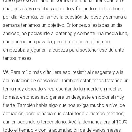
Creo que eso armaba un combo de mucha intensidad en el
cual, quizás, ya estabas agotado y filmando muchas horas
por día. Además, teníamos la cuestión del peso y semana a
semana teníamos un objetivo. Entonces, si estabas un día
ansioso, no podías irte al catering y comerte una media luna,
que parece una pavada, pero creo que en el tiempo
empezaba a jugar en la cabeza para sostener eso durante
tantos meses.
VA
: Para mí lo más difícil era eso: resistir al desgaste y a la
acumulación de cansancio. También estábamos tratando un
tema muy delicado y representando la muerte en muchas
formas, entonces eso genera un desgaste emocional muy
fuerte. También había algo que nos exigía mucho a nivel de
actuación, porque había que estar todo el tiempo metidos,
aún en segundo o tercer plano. Acá la demanda era al 100%
todo el tiempo y con la acumulación de de varios meses