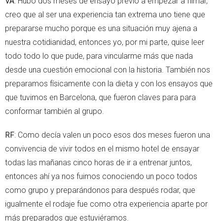
VA
: Hubo dos meses de ensayo previo a empezar a filmar,
creo que al ser una experiencia tan extrema uno tiene que
prepararse mucho porque es una situación muy ajena a
nuestra cotidianidad, entonces yo, por mi parte, quise leer
todo todo lo que pude, para vincularme más que nada
desde una cuestión emocional con la historia. También nos
preparamos físicamente con la dieta y con los ensayos que
que tuvimos en Barcelona, que fueron claves para para
conformar también al grupo.
RF
: Como decía valen un poco esos dos meses fueron una
convivencia de vivir todos en el mismo hotel de ensayar
todas las mañanas cinco horas de ir a entrenar juntos,
entonces ahí ya nos fuimos conociendo un poco todos
como grupo y preparándonos para después rodar, que
igualmente el rodaje fue como otra experiencia aparte por
más preparados que estuviéramos.