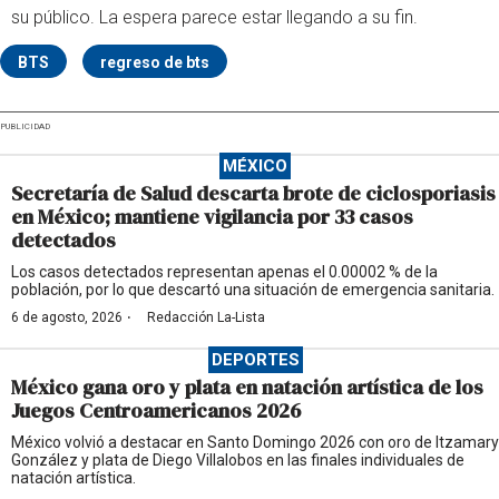
su público. La espera parece estar llegando a su fin.
BTS
regreso de bts
PUBLICIDAD
MÉXICO
Secretaría de Salud descarta brote de ciclosporiasis
en México; mantiene vigilancia por 33 casos
detectados
Los casos detectados representan apenas el 0.00002 % de la
población, por lo que descartó una situación de emergencia sanitaria.
·
6 de agosto, 2026
Redacción La-Lista
DEPORTES
México gana oro y plata en natación artística de los
Juegos Centroamericanos 2026
México volvió a destacar en Santo Domingo 2026 con oro de Itzamary
González y plata de Diego Villalobos en las finales individuales de
natación artística.