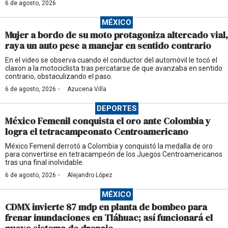
6 de agosto, 2026
MÉXICO
Mujer a bordo de su moto protagoniza altercado vial,
raya un auto pese a manejar en sentido contrario
En el video se observa cuando el conductor del automóvil le tocó el
claxon a la motociclista tras percatarse de que avanzaba en sentido
contrario, obstaculizando el paso.
·
6 de agosto, 2026
Azucena Villa
DEPORTES
México Femenil conquista el oro ante Colombia y
logra el tetracampeonato Centroamericano
México Femenil derrotó a Colombia y conquistó la medalla de oro
para convertirse en tetracampeón de los Juegos Centroamericanos
tras una final inolvidable.
·
6 de agosto, 2026
Alejandro López
MÉXICO
CDMX invierte 87 mdp en planta de bombeo para
frenar inundaciones en Tláhuac; así funcionará el