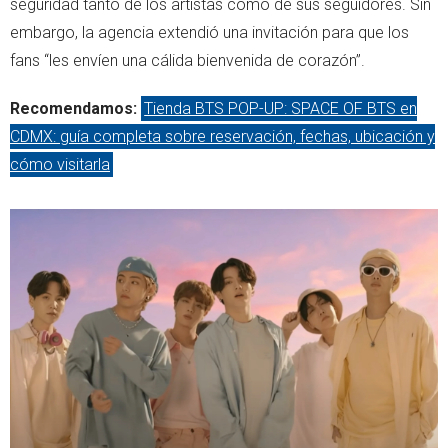
seguridad tanto de los artistas como de sus seguidores. Sin
embargo, la agencia extendió una invitación para que los
fans “les envíen una cálida bienvenida de corazón”.
Recomendamos:
Tienda BTS POP-UP: SPACE OF BTS en
CDMX: guía completa sobre reservación, fechas, ubicación y
cómo visitarla