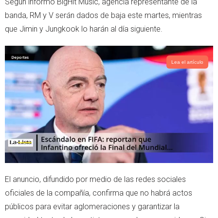
Según informó BigHit Music, agencia representante de la
p
banda, RM y V serán dados de baja este martes, mientras
que Jimin y Jungkook lo harán al día siguiente.
Lea el artículo
El anuncio, difundido por medio de las redes sociales
oficiales de la compañía, confirma que no habrá actos
públicos para evitar aglomeraciones y garantizar la