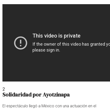
2
Solidaridad por Ayotzinapa
El espectáculo llegó a México con una actuación en el