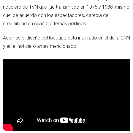
noticiero de TVN que fue transmitido en 1975 y 1988, mismo
que, de acuerdo con los espectadores, carecía de
credibilidad en cuanto a temas políticos.
Además el diseño del logotipo está inspirado en el de la CNN
y en el noticiero antes mencionado.