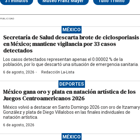
31 minutos
Museo Franz Mayer
Tulio Triviño
PUBLICIDAD
MÉXICO
Secretaría de Salud descarta brote de ciclosporiasis
en México; mantiene vigilancia por 33 casos
detectados
Los casos detectados representan apenas el 0.00002 % de la
población, por lo que descartó una situación de emergencia sanitaria.
·
6 de agosto, 2026
Redacción La-Lista
DEPORTES
México gana oro y plata en natación artística de los
Juegos Centroamericanos 2026
México volvió a destacar en Santo Domingo 2026 con oro de Itzamary
González y plata de Diego Villalobos en las finales individuales de
natación artística.
6 de agosto, 2026
MÉXICO