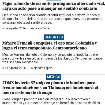
Mujer a bordo de su moto protagoniza altercado vial,
raya un auto pese a manejar en sentido contrario
En el video se observa cuando el conductor del automóvil le tocó el
claxon a la motociclista tras percatarse de que avanzaba en sentido
contrario, obstaculizando el paso.
·
6 de agosto, 2026
Azucena Villa
DEPORTES
México Femenil conquista el oro ante Colombia y
logra el tetracampeonato Centroamericano
México Femenil derrotó a Colombia y conquistó la medalla de oro
para convertirse en tetracampeón de los Juegos Centroamericanos
tras una final inolvidable.
·
6 de agosto, 2026
Alejandro López
MÉXICO
CDMX invierte 87 mdp en planta de bombeo para
frenar inundaciones en Tláhuac; así funcionará el
nuevo sistema de drenaje
Clara Brugada presentó un plan integral que busca prevenir
inundaciones y fortalecer el drenaje en beneficio de cerca de 36 mil