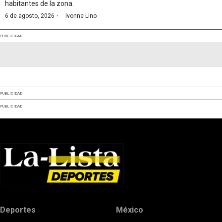
habitantes de la zona.
·
6 de agosto, 2026
Ivonne Lino
PUBLICIDAD
PUBLICIDAD
PUBLICIDAD
Deportes
México