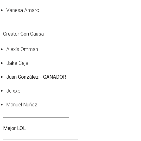
Vanesa Amaro
Creator Con Causa
Alexis Omman
Jake Ceja
Juan González - GANADOR
Juixxe
Manuel Nuñez
Mejor LOL