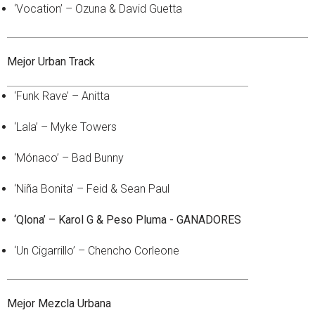
‘Vocation’ – Ozuna & David Guetta
Mejor Urban Track
‘Funk Rave’ – Anitta
‘Lala’ – Myke Towers
‘Mónaco’ – Bad Bunny
‘Niña Bonita’ – Feid & Sean Paul
‘Qlona’ – Karol G & Peso Pluma - GANADORES
‘Un Cigarrillo’ – Chencho Corleone
Mejor Mezcla Urbana