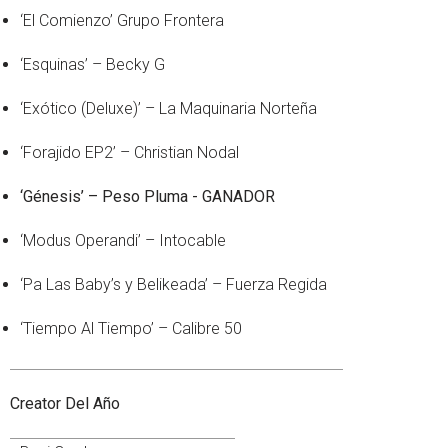
‘El Comienzo’ Grupo Frontera
‘Esquinas’ – Becky G
‘Exótico (Deluxe)’ – La Maquinaria Norteña
‘Forajido EP2’ – Christian Nodal
‘Génesis’ – Peso Pluma - GANADOR
‘Modus Operandi’ – Intocable
‘Pa Las Baby’s y Belikeada’ – Fuerza Regida
‘Tiempo Al Tiempo’ – Calibre 50
Creator Del Año