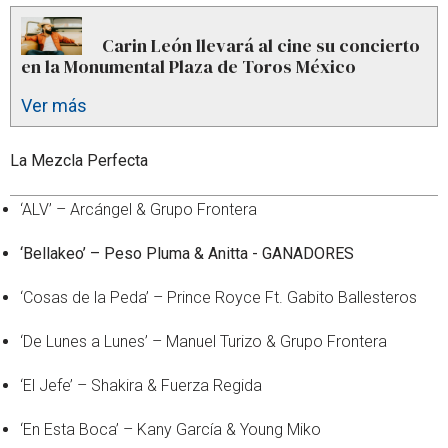
Carin León llevará al cine su concierto
en la Monumental Plaza de Toros México
Ver más
La Mezcla Perfecta
‘ALV’ – Arcángel & Grupo Frontera
‘Bellakeo’ – Peso Pluma & Anitta - GANADORES
‘Cosas de la Peda’ – Prince Royce Ft. Gabito Ballesteros
‘De Lunes a Lunes’ – Manuel Turizo & Grupo Frontera
‘El Jefe’ – Shakira & Fuerza Regida
‘En Esta Boca’ – Kany García & Young Miko