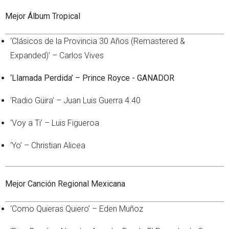
Mejor Álbum Tropical
‘Clásicos de la Provincia 30 Años (Remastered &
Expanded)’ – Carlos Vives
‘Llamada Perdida’ – Prince Royce - GANADOR
‘Radio Güira’ – Juan Luis Guerra 4.40
‘Voy a Ti’ – Luis Figueroa
‘Yo’ – Christian Alicea
Mejor Canción Regional Mexicana
‘Como Quieras Quiero’ – Eden Muñoz