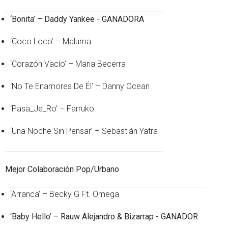
‘Bonita’ – Daddy Yankee - GANADORA
‘Coco Loco’ – Maluma
‘Corazón Vacío’ – Maria Becerra
‘No Te Enamores De Él’ – Danny Ocean
‘Pasa_Je_Ro’ – Farruko
‘Una Noche Sin Pensar’ – Sebastián Yatra
Mejor Colaboración Pop/Urbano
‘Arranca’ – Becky G Ft. Omega
‘Baby Hello’ – Rauw Alejandro & Bizarrap - GANADOR