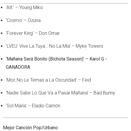
‘Att.’ – Young Miko
‘Cosmo’ – Ozuna
‘Forever King’ – Don Omar
‘LVEU: Vive La Tuya… No La Mía’ – Myke Towers
‘Mañana Será Bonito (Bichota Season)’ – Karol G -
GANADORA
‘Mor, No Le Temas a La Oscuridad’ – Feid
‘Nadie Sabe Lo Que Va a Pasar Mañana’ – Bad Bunny
‘Sol María’ – Eladio Carrión
Mejor Canción Pop/Urbano