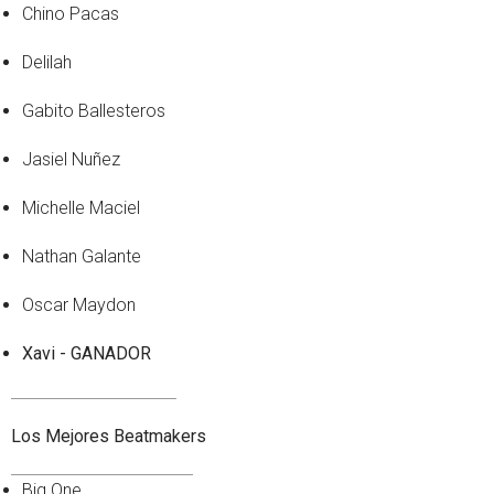
Chino Pacas
Delilah
Gabito Ballesteros
Jasiel Nuñez
Michelle Maciel
Nathan Galante
Oscar Maydon
Xavi - GANADOR
Los Mejores Beatmakers
Big One