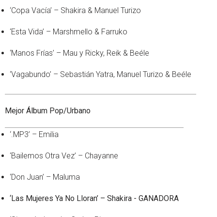
‘Copa Vacía’ – Shakira & Manuel Turizo
‘Esta Vida’ – Marshmello & Farruko
‘Manos Frías’ – Mau y Ricky, Reik & Beéle
‘Vagabundo’ – Sebastián Yatra, Manuel Turizo & Beéle
Mejor Álbum Pop/Urbano
‘.MP3’ – Emilia
‘Bailemos Otra Vez’ – Chayanne
‘Don Juan’ – Maluma
‘Las Mujeres Ya No Lloran’ – Shakira - GANADORA