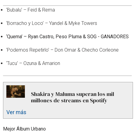
‘Bubalu’ – Feid & Rema
‘Borracho y Loco’ – Yandel & Myke Towers
‘Quema’ – Ryan Castro, Peso Pluma & SOG - GANADORES
‘Podemos Repetirlo’ – Don Omar & Checho Corleone
‘Tucu’ – Ozuna & Amarion
Shakira y Maluma superan los mil
millones de streams en Spotify
Ver más
Mejor Álbum Urbano