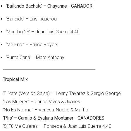
‘Bailando Bachata’ – Chayanne - GANADOR
‘Bandido’ – Luis Figueroa
‘Mambo 23’ – Juan Luis Guerra 4.40
‘Me Enrd’ – Prince Royce
‘Punta Cana’ – Marc Anthony
Tropical Mix
‘El Yate (Versión Salsa)’ – Lenny Tavárez & Sergio George
‘Las Mujeres’ – Carlos Vives & Juanes
‘No Es Normal’ – Venesti, Nacho & Maffio
‘Plis’ – Camilo & Evaluna Montaner - GANADORES
‘Si Tú Me Quieres’ – Fonseca & Juan Luis Guerra 4.40