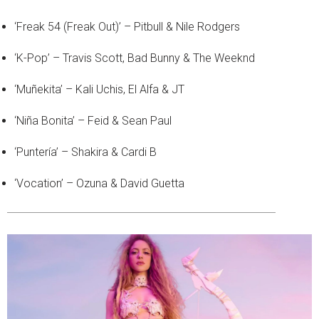
‘Freak 54 (Freak Out)’ – Pitbull & Nile Rodgers
‘K-Pop’ – Travis Scott, Bad Bunny & The Weeknd
‘Muñekita’ – Kali Uchis, El Alfa & JT
‘Niña Bonita’ – Feid & Sean Paul
‘Puntería’ – Shakira & Cardi B
‘Vocation’ – Ozuna & David Guetta