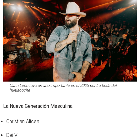
Carin León tuvo un año importante en el 2023 por
La boda del
huitlacoche
La Nueva Generación Masculina
Christian Alicea
Dei V