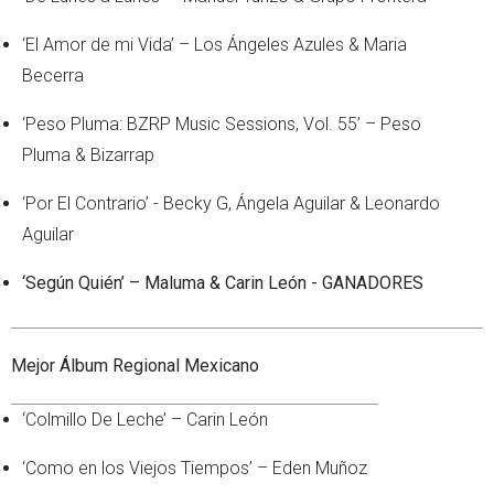
‘El Amor de mi Vida’ – Los Ángeles Azules & Maria
Becerra
‘Peso Pluma: BZRP Music Sessions, Vol. 55’ – Peso
Pluma & Bizarrap
‘Por El Contrario’ - Becky G, Ángela Aguilar & Leonardo
Aguilar
‘Según Quién’ – Maluma & Carin León - GANADORES
Mejor Álbum Regional Mexicano
‘Colmillo De Leche’ – Carin León
‘Como en los Viejos Tiempos’ – Eden Muñoz