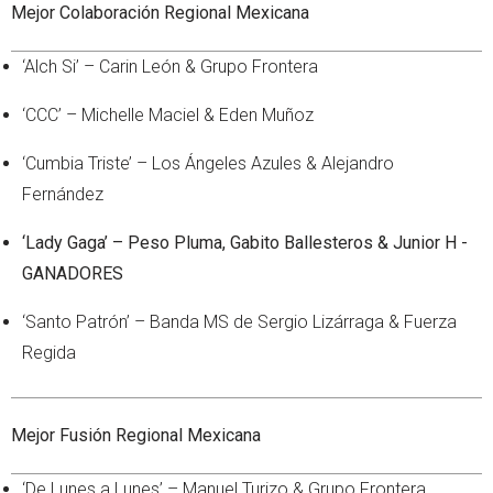
Mejor Colaboración Regional Mexicana
‘Alch Si’ – Carin León & Grupo Frontera
‘CCC’ – Michelle Maciel & Eden Muñoz
‘Cumbia Triste’ – Los Ángeles Azules & Alejandro
Fernández
‘Lady Gaga’ – Peso Pluma, Gabito Ballesteros & Junior H -
GANADORES
‘Santo Patrón’ – Banda MS de Sergio Lizárraga & Fuerza
Regida
Mejor Fusión Regional Mexicana
‘De Lunes a Lunes’ – Manuel Turizo & Grupo Frontera