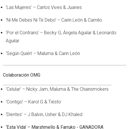
‘Las Mujeres’ – Carlos Vives & Juanes
‘Ni Me Debes Ni Te Debo’ – Carin León & Camilo
‘Por el Contrario’ – Becky G, Ángela Aguilar & Leonardo
Aguilar
‘Según Quién’ – Maluma & Carin León
Colaboración OMG
‘Celular’ – Nicky Jam, Maluma & The Chainsmokers
‘Contigo’ – Karol G & Tiësto
‘Dientes’ – J Balvin, Usher & DJ Khaled
‘Esta Vida’ – Marshmello & Farruko - GANADORA