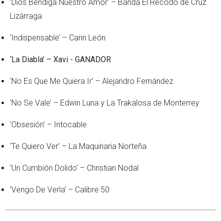
‘Dios Bendiga Nuestro Amor’ – Banda El Recodo de Cruz
Lizárraga
‘Indispensable’ – Carin León
‘La Diabla’ – Xavi - GANADOR
‘No Es Que Me Quiera Ir’ – Alejandro Fernández
‘No Se Vale’ – Edwin Luna y La Trakalosa de Monterrey
‘Obsesión’ – Intocable
‘Te Quiero Ver’ – La Maquinaria Norteña
‘Un Cumbión Dolido’ – Christian Nodal
‘Vengo De Verla’ – Calibre 50