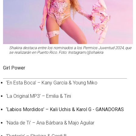
Shakira destaca entre los nominados a los Permios Juventud 2024, que
se realizarán en Puerto Rico. Foto: Instagram/@shakira
Girl Power
‘En Esta Boca’ – Kany García & Young Miko
‘La Original.MP3’ – Emilia & Tini
‘Labios Mordidos’ – Kali Uchis & Karol G - GANADORAS
‘Nada de Ti’ – Ana Bárbara & Majo Aguilar