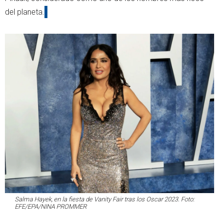
del planeta.
Salma Hayek, en la fiesta de Vanity Fair tras los Oscar 2023. Foto:
EFE/EPA/NINA PROMMER