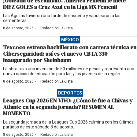
¡Goleada de escándalo! América Femenil le mete
DIEZ GOLES a Cruz Azul en la Liga MX Femenil
Las Águilas tuvieron una tarde de ensueño y vapulearon a las
cementeras.
·
8 de agosto, 2026
Redacción La-Lista
MÉXICO
Texcoco estrena bachillerato con carrera técnica en
Ciberseguridad: así es el nuevo CBTA 330
inaugurado por Sheinbaum
La obra tuvo una inversión de 50 millones de pesos y representa una
nueva opción de educación para las y los jóvenes de la región.
·
8 de agosto, 2026
Redacción La-Lista
DEPORTES
Leagues Cup 2026 EN VIVO: ¿Cómo le fue a Chivas y
Atlante en la segunda jornada? RESUMEN AL
MOMENTO
La segunda jornada de la Leagues Cup 2026 culmina con los últimos
partidos de este sábado 8 de agosto.
·
8 de agosto, 2026
Redacción La-Lista