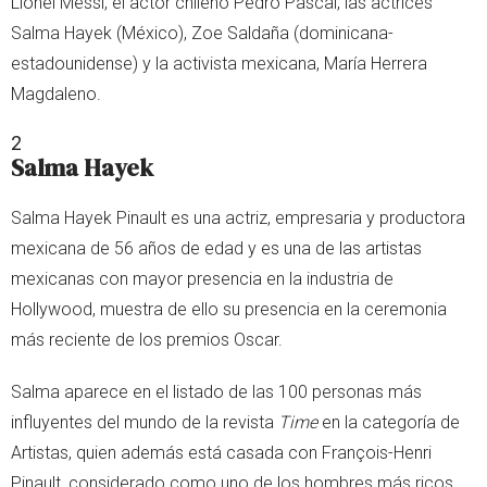
Lionel Messi, el actor chileno Pedro Pascal, las actrices
Salma Hayek (México), Zoe Saldaña (dominicana-
estadounidense) y la activista mexicana, María Herrera
Magdaleno.
2
Salma Hayek
Salma Hayek Pinault es una actriz, empresaria y productora
mexicana de 56 años de edad y es una de las artistas
mexicanas con mayor presencia en la industria de
Hollywood, muestra de ello su presencia en la ceremonia
más reciente de los premios Oscar.
Salma aparece en el listado de las 100 personas más
influyentes del mundo de la revista
Time
en la categoría de
Artistas, quien además está casada con François-Henri
Pinault, considerado como uno de los hombres más ricos