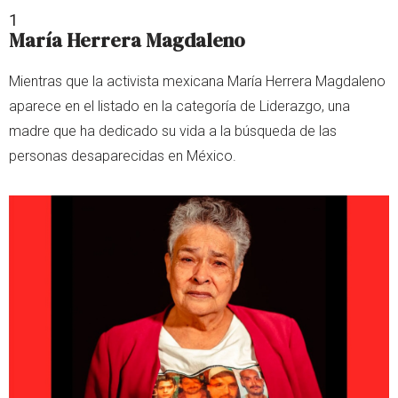
1
María Herrera Magdaleno
Mientras que la activista mexicana María Herrera Magdaleno
aparece en el listado en la categoría de Liderazgo, una
madre que ha dedicado su vida a la búsqueda de las
personas desaparecidas en México.