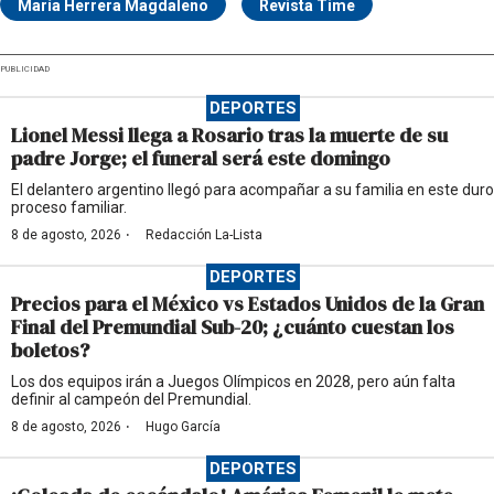
María Herrera Magdaleno
Revista Time
PUBLICIDAD
DEPORTES
Lionel Messi llega a Rosario tras la muerte de su
padre Jorge; el funeral será este domingo
El delantero argentino llegó para acompañar a su familia en este duro
proceso familiar.
·
8 de agosto, 2026
Redacción La-Lista
DEPORTES
Precios para el México vs Estados Unidos de la Gran
Final del Premundial Sub-20; ¿cuánto cuestan los
boletos?
Los dos equipos irán a Juegos Olímpicos en 2028, pero aún falta
definir al campeón del Premundial.
·
8 de agosto, 2026
Hugo García
DEPORTES