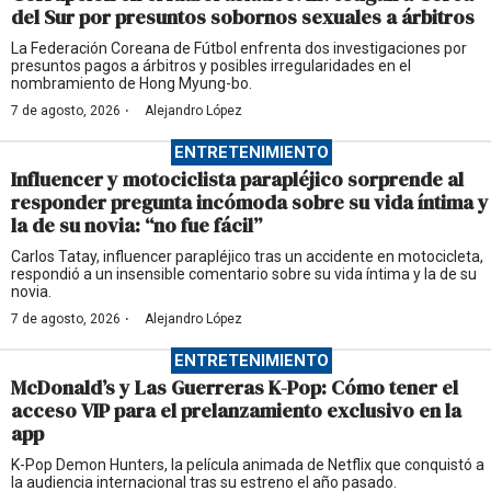
del Sur por presuntos sobornos sexuales a árbitros
La Federación Coreana de Fútbol enfrenta dos investigaciones por
presuntos pagos a árbitros y posibles irregularidades en el
nombramiento de Hong Myung-bo.
·
7 de agosto, 2026
Alejandro López
ENTRETENIMIENTO
Influencer y motociclista parapléjico sorprende al
responder pregunta incómoda sobre su vida íntima y
la de su novia: “no fue fácil”
Carlos Tatay, influencer parapléjico tras un accidente en motocicleta,
respondió a un insensible comentario sobre su vida íntima y la de su
novia.
·
7 de agosto, 2026
Alejandro López
ENTRETENIMIENTO
McDonald’s y Las Guerreras K-Pop: Cómo tener el
acceso VIP para el prelanzamiento exclusivo en la
app
K-Pop Demon Hunters, la película animada de Netflix que conquistó a
la audiencia internacional tras su estreno el año pasado.