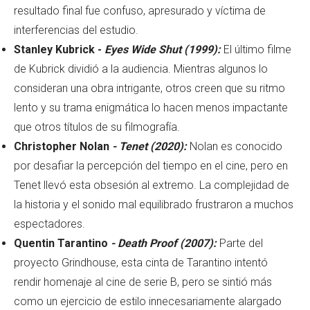
resultado final fue confuso, apresurado y víctima de
interferencias del estudio.
Stanley Kubrick -
Eyes Wide Shut (1999):
El último filme
de Kubrick dividió a la audiencia. Mientras algunos lo
consideran una obra intrigante, otros creen que su ritmo
lento y su trama enigmática lo hacen menos impactante
que otros títulos de su filmografía.
Christopher Nolan
- Tenet (2020):
Nolan es conocido
por desafiar la percepción del tiempo en el cine, pero en
Tenet llevó esta obsesión al extremo. La complejidad de
la historia y el sonido mal equilibrado frustraron a muchos
espectadores.
Quentin Tarantino
- Death Proof (2007):
Parte del
proyecto Grindhouse, esta cinta de Tarantino intentó
rendir homenaje al cine de serie B, pero se sintió más
como un ejercicio de estilo innecesariamente alargado