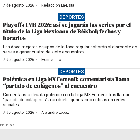
·
7 de agosto, 2026
Redacción La-Lista
DEPORTES
Playoffs LMB 2026: así se jugarán las series por el
título de la Liga Mexicana de Béisbol; fechas y
horarios
Los doce mejores equipos de la fase regular saltarán al diamante en
series a ganar cuatro de siete encuentros.
·
7 de agosto, 2026
Ivonne Lino
DEPORTES
Polémica en Liga MX Femenil: comentarista llama
“partido de colágenos” al encuentro
Comentarista desata polémica en la Liga MX Femenil tras llamar
“partido de colágenos” a un duelo, generando críticas en redes
sociales.
·
7 de agosto, 2026
Alejandro López
PUBLICIDAD