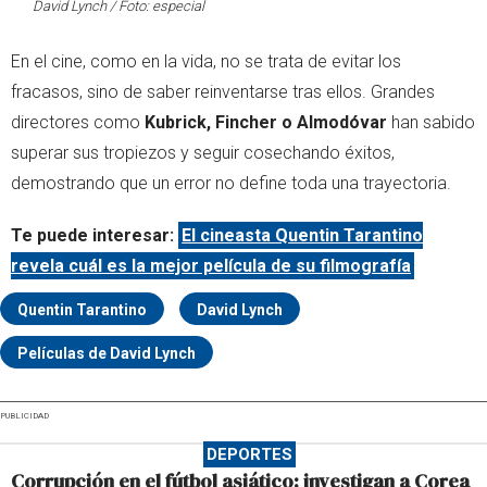
David Lynch / Foto: especial
En el cine, como en la vida, no se trata de evitar los
fracasos, sino de saber reinventarse tras ellos. Grandes
directores como
Kubrick, Fincher o Almodóvar
han sabido
superar sus tropiezos y seguir cosechando éxitos,
demostrando que un error no define toda una trayectoria.
Te puede interesar:
El cineasta Quentin Tarantino
revela cuál es la mejor película de su filmografía
Quentin Tarantino
David Lynch
Películas de David Lynch
PUBLICIDAD
DEPORTES
Corrupción en el fútbol asiático: investigan a Corea