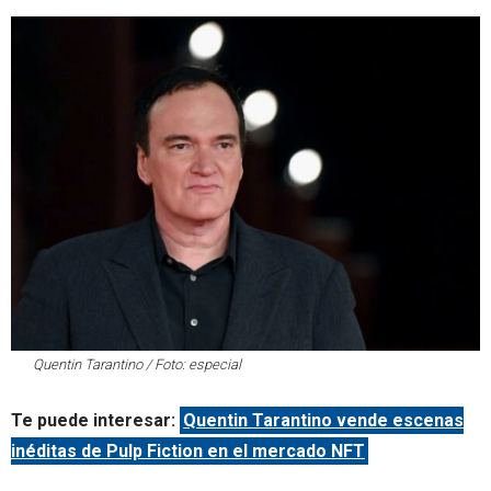
Quentin Tarantino / Foto: especial
Te puede interesar:
Quentin Tarantino vende escenas
inéditas de Pulp Fiction en el mercado NFT