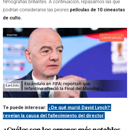
filmografías brillantes. A continuación, repasamos las que
podrían considerarse las peores
películas de 10 cineastas
de culto.
Lea el artículo
Te puede interesar:
¿De qué murió David Lynch?:
revelan la causa del fallecimiento del director
¿Cuáles son los errores más notables