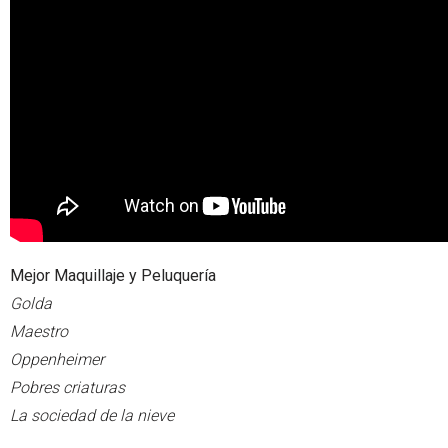
Mejor Maquillaje y Peluquería
Golda
Maestro
Oppenheimer
Pobres criaturas
La sociedad de la nieve