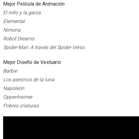
Mejor Película de Animación
El niño y la garza
Elemental
Nimona
Robot Dreams
Spider-Man: A través del Spider-Verso
Mejor Diseño de Vestuario
Barbie
Los asesinos de la luna
Napoleón
Oppenheimer
Pobres criaturas