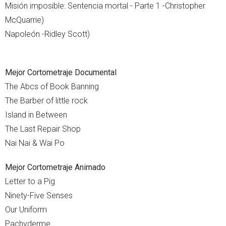
Misión imposible: Sentencia mortal - Parte 1 -Christopher
McQuarrie)
Napoleón -Ridley Scott)
Mejor Cortometraje Documental
The Abcs of Book Banning
The Barber of little rock
Island in Between
The Last Repair Shop
Nai Nai & Wai Po
Mejor Cortometraje Animado
Letter to a Pig
Ninety-Five Senses
Our Uniform
Pachyderme