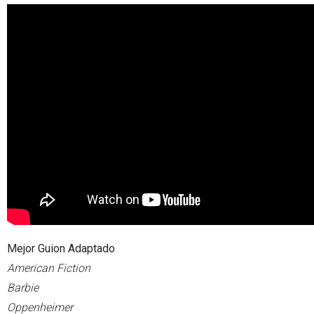
Mejor Guion Adaptado
American Fiction
Barbie
Oppenheimer