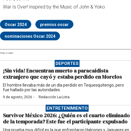
War Is Over! Inspired by the Music of John & Yoko
Oscar 2024
premios oscar
nominaciones Oscar 2024
PUBLICIDAD
DEPORTES
¡Sin vida! Encuentran muerto a paracaidista
extranjero que cayó y estaba perdido en Morelos
El hombre llevaba más de un día perdido en Tequesquitengo, pero
fue hallado por las autoridades.
·
9 de agosto, 2026
Redacción La-Lista
ENTRETENIMIENTO
Survivor México 2026: ¿Quién es el cuarto eliminado
de la temporada? Este fue el participante expulsado
Una prueba muy difícil es la que enfrentaron Halcones y Jaguares en