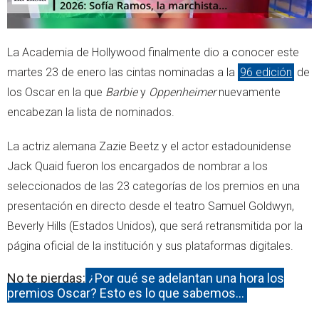
La Academia de Hollywood finalmente dio a conocer este
martes 23 de enero las cintas nominadas a la
96 edición
de
los Oscar en la que
Barbie
y
Oppenheimer
nuevamente
encabezan la lista de nominados.
La actriz alemana Zazie Beetz y el actor estadounidense
Jack Quaid fueron los encargados de nombrar a los
seleccionados de las 23 categorías de los premios en una
presentación en directo desde el teatro Samuel Goldwyn,
Beverly Hills (Estados Unidos), que será retransmitida por la
página oficial de la institución y sus plataformas digitales.
No te pierdas:
¿Por qué se adelantan una hora los
premios Oscar? Esto es lo que sabemos…