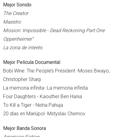
Mejor Sonido
The Creator
Maestro
Mission: Impossible - Dead Reckoning Part One
Oppenheimer”
La zona de interés
Mejor Película Documental
Bobi Wine: The People’s President -Moses Bwayo,
Christopher Sharp
La memoria infinita- La memoria infinita
Four Daughters - Kaouther Ben Hania
To Kill a Tiger - Nisha Pahuja
20 días en Mariúpol -Mstyslav Chernov
Mejor Banda Sonora
American Fiction