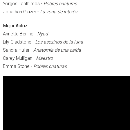
Yorgos Lanthimos -
Pobres criaturas
Jonathan Glazer -
La zona de interés
Mejor Actriz
Annette Bening -
Nyad
Lily Gladstone -
Los asesinos de la luna
Sandra Huller -
Anatomía de una caída
Carey Mulligan -
Maestro
Emma Stone -
Pobres criaturas