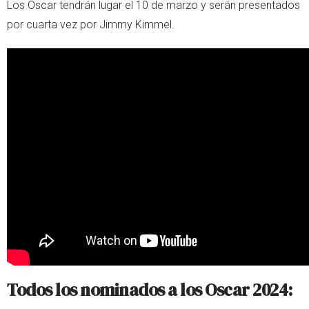
Los Oscar tendrán lugar el 10 de marzo y serán presentados
por cuarta vez por Jimmy Kimmel.
Todos los nominados a los Oscar 2024: