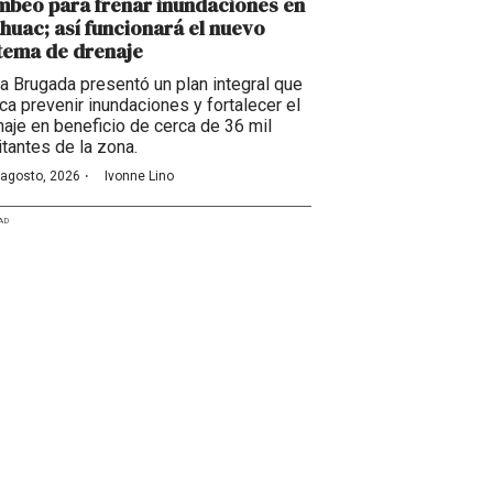
beo para frenar inundaciones en
huac; así funcionará el nuevo
tema de drenaje
ra Brugada presentó un plan integral que
ca prevenir inundaciones y fortalecer el
naje en beneficio de cerca de 36 mil
itantes de la zona.
·
 agosto, 2026
Ivonne Lino
AD