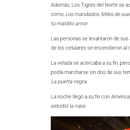
Además, Los Tigres del Norte se a
como
Los mandados, Miles de sueño
tu maldito amor
.
Las personas se levantaron de sus
de los celulares se encendieron al
La velada se acercaba a su fin, per
podía marcharse sin dos de sus t
La puerta negra
.
La noche llegó a su fin con
América,
estorbó la ropa
.