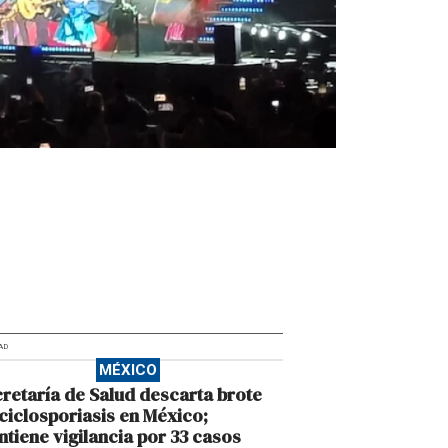
AD
MÉXICO
retaría de Salud descarta brote
ciclosporiasis en México;
tiene vigilancia por 33 casos