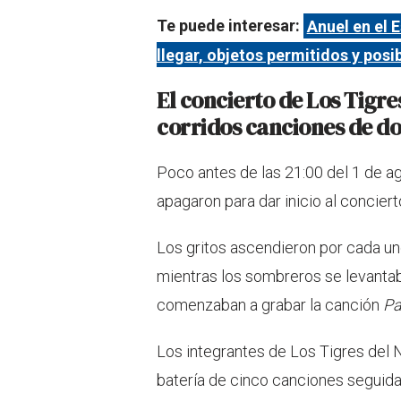
Te puede interesar:
Anuel en el
llegar, objetos permitidos y posib
El concierto de Los Tigre
corridos canciones de d
Poco antes de las 21:00 del 1 de ag
apagaron para dar inicio al concier
Los gritos ascendieron por cada uno
mientras los sombreros se levantab
comenzaban a grabar la canción
Pa
Los integrantes de Los Tigres del 
batería de cinco canciones seguida