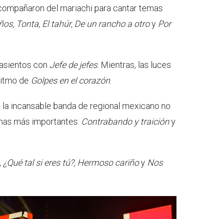
compañaron del mariachi para cantar temas
s, Tonta, El tahúr, De un rancho a otro
y
Por
 asientos con
Jefe de jefes
. Mientras, las luces
 ritmo de
Golpes en el corazón
.
o la incansable banda de regional mexicano no
emas más importantes:
Contrabando y traición
y
 ¿Qué tal si eres tú?, Hermoso cariño
y
Nos