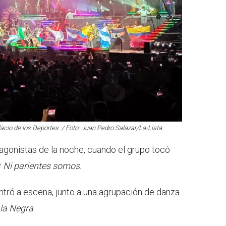
acio de los Deportes. / Foto: Juan Pedro Salazar/La-Lista.
agonistas de la noche, cuando el grupo tocó
y
Ni parientes somos
.
entró a escena, junto a una agrupación de danza
la Negra
.