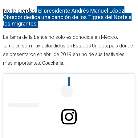
No te pierdas:
El presidente Andrés Manuel López
Obrador dedica una canción de los Tigres del Norte a
los migrantes
La fama de la banda no solo es conocida en México,
también son muy aplaudidos en Estados Unidos, país donde
se presentaron en abril de 2019 en uno de sus festivales
más importantes,
Coachella
.