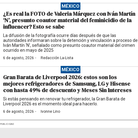
MÉXICO
¿Es real la FOTO de Valeria Márquez con Iván Martín
‘N’, presunto coautor material del feminicidio de la
influencer? Esto se sabe
La difusión de la fotografía ocurre días después de que las
autoridades informaran sobre la detención y vinculación a proceso de
Iván Martín ‘N’, señalado como presunto coautor material del crimen
ocurrido en mayo de 2025
·
6 de agosto, 2026
Redacción La-Lista
MÉXICO
Gran Barata de Liverpool 2026: estos son los
mejores refrigeradores de Samsung, LG y Hisense
con hasta 49% de descuento y Meses Sin Intereses
Si estás pensando en renovar tu refrigerador, la Gran Barata de
Liverpool 2026 es el momento ideal para hacerlo.
·
6 de agosto, 2026
Ivonne Lino
PUBLICIDAD