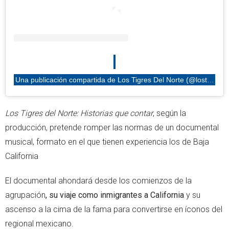
Una publicación compartida de Los Tigres Del Norte (@lostigresdelnorte)
Los
Tigres del Norte: Historias que contar
, según la
producción, pretende romper las normas de un documental
musical, formato en el que tienen experiencia los de Baja
California
El documental ahondará desde los comienzos de la
agrupación
, su viaje como inmigrantes a California
y su
ascenso a la cima de la fama para convertirse en íconos del
regional mexicano.