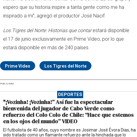
espero que su historia inspire a tanta gente como me ha
inspirado a mí”, agregó el productor José Nacif.
Los Tigres del Norte: Historias que contar
estará disponible
el 17 de junio exclusivamente en Prime Video, por lo que
estará disponible en más de 240 países.
Prime Video
Los Tigres del Norte
PUBLICIDAD
DEPORTES
"¡Vozinha! ¡Vozinha!” Así fue la espectacular
bienvenida del jugador de Cabo Verde como
refuerzo del Colo Colo de Chile: “Hace que estemos
en los ojos del mundo” VIDEO
El futbolista de 40 años, cuyo nombre es Josimar José Évora Dias, ha
sido tratado como un flamante refuerzo ante la hinchada que lo