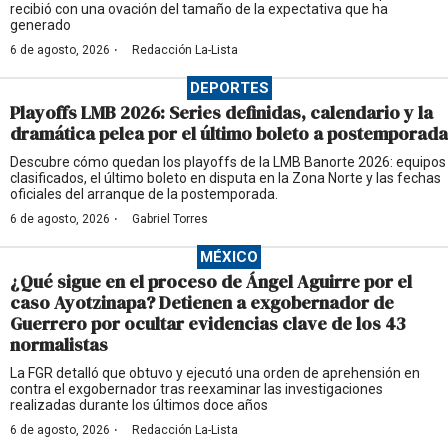
recibió con una ovación del tamaño de la expectativa que ha
generado
·
6 de agosto, 2026
Redacción La-Lista
DEPORTES
Playoffs LMB 2026: Series definidas, calendario y la
dramática pelea por el último boleto a postemporada
Descubre cómo quedan los playoffs de la LMB Banorte 2026: equipos
clasificados, el último boleto en disputa en la Zona Norte y las fechas
oficiales del arranque de la postemporada.
·
6 de agosto, 2026
Gabriel Torres
MÉXICO
¿Qué sigue en el proceso de Ángel Aguirre por el
caso Ayotzinapa? Detienen a exgobernador de
Guerrero por ocultar evidencias clave de los 43
normalistas
La FGR detalló que obtuvo y ejecutó una orden de aprehensión en
contra el exgobernador tras reexaminar las investigaciones
realizadas durante los últimos doce años
·
6 de agosto, 2026
Redacción La-Lista