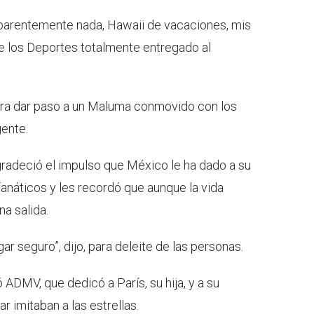
aparentemente nada, Hawaii de vacaciones, mis
 de los Deportes totalmente entregado al
para dar paso a un Maluma conmovido con los
gente.
gradeció el impulso que México le ha dado a su
 fanáticos y les recordó que aunque la vida
a salida.
r seguro”, dijo, para deleite de las personas.
 ADMV, que dedicó a París, su hija, y a su
r imitaban a las estrellas.