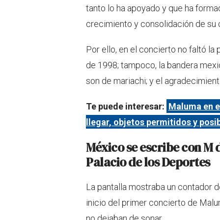
tanto lo ha apoyado y que ha form
crecimiento y consolidación de su 
Por ello, en el concierto no faltó l
de 1998; tampoco, la bandera mexi
son de mariachi; y el agradecimient
Te puede interesar:
Maluma en el
llegar, objetos permitidos y posi
México se escribe con M 
Palacio de los Deportes
La pantalla mostraba un contador de
inicio del primer concierto de Malu
no dejaban de sonar.