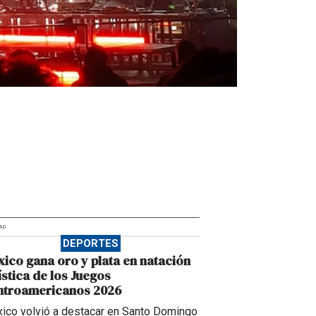
AD
DEPORTES
ico gana oro y plata en natación
ística de los Juegos
ntroamericanos 2026
ico volvió a destacar en Santo Domingo