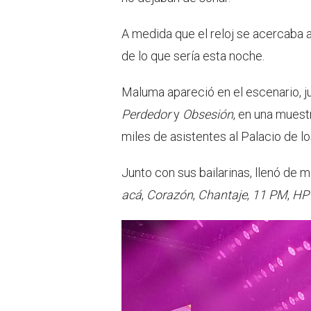
A medida que el reloj se acercaba 
de lo que sería esta noche.
Maluma apareció en el escenario, j
Perdedor
y
Obsesión
, en una muest
miles de asistentes al Palacio de l
Junto con sus bailarinas, llenó de
acá
,
Corazón
,
Chantaje
,
11 PM
,
HP