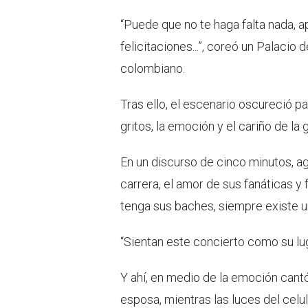
“Puede que no te haga falta nada, 
felicitaciones...”, coreó un Palacio
colombiano.
Tras ello, el escenario oscureció 
gritos, la emoción y el cariño de la 
En un discurso de cinco minutos, a
carrera, el amor de sus fanáticas y
tenga sus baches, siempre existe un
“Sientan este concierto como su luga
Y ahí, en medio de la emoción cantó
esposa, mientras las luces del celula