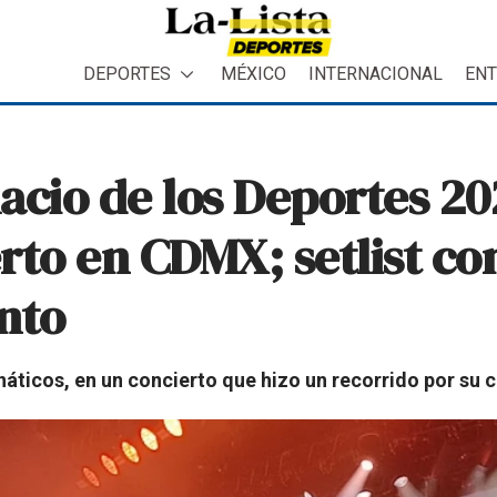
DEPORTES
MÉXICO
INTERNACIONAL
ENT
acio de los Deportes 202
rto en CDMX; setlist co
nto
áticos, en un concierto que hizo un recorrido por su c