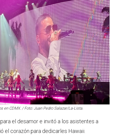
os en CDMX. / Foto: Juan Pedro Salazar/La-Lista.
ara el desamor e invitó a los asistentes a
ió el corazón para dedicarles Hawaii.