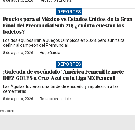
·
8 de agosto, 2026
Redacción La-Lista
DEPORTES
Precios para el México vs Estados Unidos de la Gran
Final del Premundial Sub-20; ¿cuánto cuestan los
boletos?
Los dos equipos irán a Juegos Olímpicos en 2028, pero aún falta
definir al campeón del Premundial.
·
8 de agosto, 2026
Hugo García
DEPORTES
¡Goleada de escándalo! América Femenil le mete
DIEZ GOLES a Cruz Azul en la Liga MX Femenil
Las Águilas tuvieron una tarde de ensueño y vapulearon a las
cementeras.
·
8 de agosto, 2026
Redacción La-Lista
PUBLICIDAD