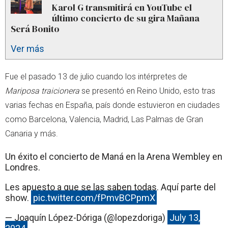
Karol G transmitirá en YouTube el
último concierto de su gira Mañana
Será Bonito
Ver más
Fue el pasado 13 de julio cuando los intérpretes de
Mariposa traicionera
se presentó en Reino Unido, esto tras
varias fechas en España, país donde estuvieron en ciudades
como Barcelona, Valencia, Madrid, Las Palmas de Gran
Canaria y más.
Un éxito el concierto de Maná en la Arena Wembley en
Londres.
Les apuesto a que se las saben todas. Aquí parte del
show.
pic.twitter.com/fPmvBCPpmX
— Joaquín López-Dóriga (@lopezdoriga)
July 13,