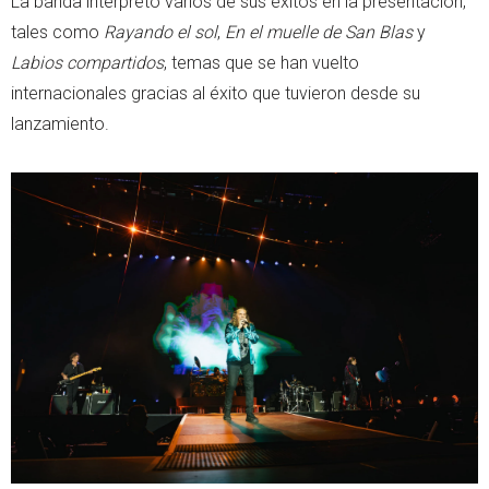
La banda interpretó varios de sus éxitos en la presentación,
tales como
Rayando el sol
,
En el muelle de San Blas
y
Labios compartidos
, temas que se han vuelto
internacionales gracias al éxito que tuvieron desde su
lanzamiento.