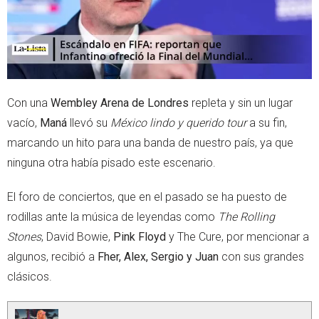
Con una
Wembley Arena de Londres
repleta y sin un lugar
vacío,
Maná
llevó su
México lindo y querido tour
a su fin,
marcando un hito para una banda de nuestro país, ya que
ninguna otra había pisado este escenario.
El foro de conciertos, que en el pasado se ha puesto de
rodillas ante la música de leyendas como
The Rolling
Stones
, David Bowie,
Pink Floyd
y The Cure, por mencionar a
algunos, recibió a
Fher, Alex, Sergio y Juan
con sus grandes
clásicos.