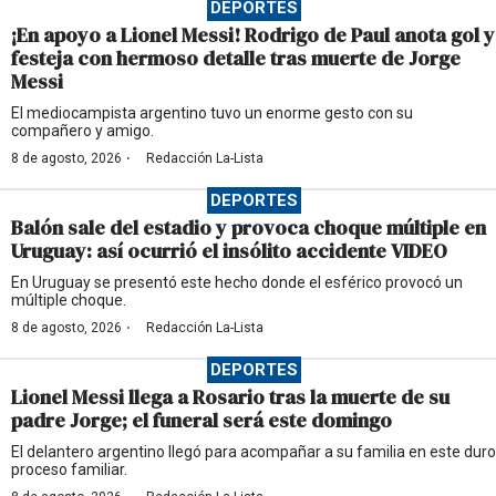
DEPORTES
¡En apoyo a Lionel Messi! Rodrigo de Paul anota gol y
festeja con hermoso detalle tras muerte de Jorge
Messi
El mediocampista argentino tuvo un enorme gesto con su
compañero y amigo.
·
8 de agosto, 2026
Redacción La-Lista
DEPORTES
Balón sale del estadio y provoca choque múltiple en
Uruguay: así ocurrió el insólito accidente VIDEO
En Uruguay se presentó este hecho donde el esférico provocó un
múltiple choque.
·
8 de agosto, 2026
Redacción La-Lista
DEPORTES
Lionel Messi llega a Rosario tras la muerte de su
padre Jorge; el funeral será este domingo
El delantero argentino llegó para acompañar a su familia en este duro
proceso familiar.