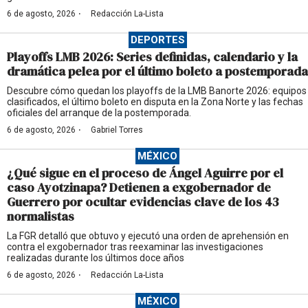
·
6 de agosto, 2026
Redacción La-Lista
DEPORTES
Playoffs LMB 2026: Series definidas, calendario y la
dramática pelea por el último boleto a postemporada
Descubre cómo quedan los playoffs de la LMB Banorte 2026: equipos
clasificados, el último boleto en disputa en la Zona Norte y las fechas
oficiales del arranque de la postemporada.
·
6 de agosto, 2026
Gabriel Torres
MÉXICO
¿Qué sigue en el proceso de Ángel Aguirre por el
caso Ayotzinapa? Detienen a exgobernador de
Guerrero por ocultar evidencias clave de los 43
normalistas
La FGR detalló que obtuvo y ejecutó una orden de aprehensión en
contra el exgobernador tras reexaminar las investigaciones
realizadas durante los últimos doce años
·
6 de agosto, 2026
Redacción La-Lista
MÉXICO