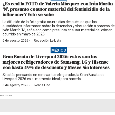
¿Es real la FOTO de Valeria Márquez con Iván Martín
‘N’, presunto coautor material del feminicidio de la
influencer? Esto se sabe
La difusión de la fotografía ocurre días después de que las
autoridades informaran sobre la detención y vinculación a proceso de
Iván Martín ‘N’, señalado como presunto coautor material del crimen
ocurrido en mayo de 2025
·
6 de agosto, 2026
Redacción La-Lista
MÉXICO
Gran Barata de Liverpool 2026: estos son los
mejores refrigeradores de Samsung, LG y Hisense
con hasta 49% de descuento y Meses Sin Intereses
Si estás pensando en renovar tu refrigerador, la Gran Barata de
Liverpool 2026 es el momento ideal para hacerlo.
·
6 de agosto, 2026
Ivonne Lino
PUBLICIDAD