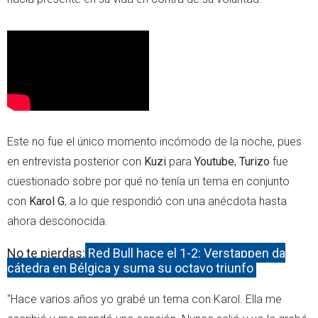
Este no fue el único momento incómodo de la noche, pues
en entrevista posterior con
Kuzi
para
Youtube
,
Turizo
fue
cuestionado sobre por qué no tenía un tema en conjunto
con
Karol G
, a lo que respondió con una anécdota hasta
ahora desconocida.
No te pierdas:
Red Bull hace el 1-2: Verstappen da
cátedra en Bélgica y suma su octavo triunfo
“Hace varios años yo grabé un tema con Karol. Ella me