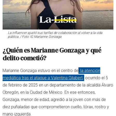
La influencer ajustó sus tarifas de colaboración al volver a la vida
pública. / Foto: IG Marianne Gonzaga
¿Quién es Marianne Gonzaga y qué
delito cometió?
Marianne Gonzaga estuvo en el centro de
la atención
mediática tras el ataque a Valentina Gilabert,
ocurrido el 5
de febrero de 2025 en un departamento de la alcaldía Álvaro
Obregón, en la Ciudad de México. En ese entonces,
Gonzaga, menor de edad, agredió a la joven con más de
diez puñaladas que comprometieron cuello, tórax, rostro y
mano izquierda.