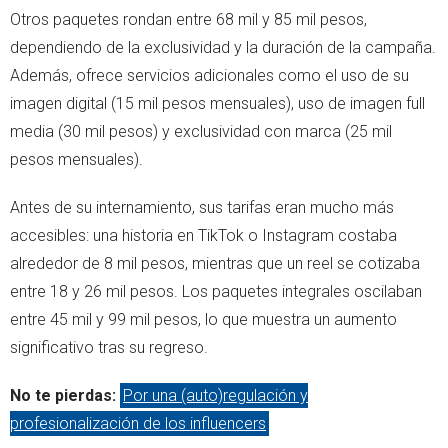
Otros paquetes rondan entre 68 mil y 85 mil pesos,
dependiendo de la exclusividad y la duración de la campaña.
Además, ofrece servicios adicionales como el uso de su
imagen digital (15 mil pesos mensuales), uso de imagen full
media (30 mil pesos) y exclusividad con marca (25 mil
pesos mensuales).
Antes de su internamiento, sus tarifas eran mucho más
accesibles: una historia en TikTok o Instagram costaba
alrededor de 8 mil pesos, mientras que un reel se cotizaba
entre 18 y 26 mil pesos. Los paquetes integrales oscilaban
entre 45 mil y 99 mil pesos, lo que muestra un aumento
significativo tras su regreso.
No te pierdas:
Por una (auto)regulación y
profesionalización de los influencers