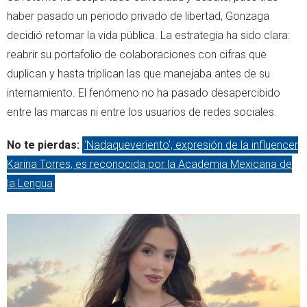
haber pasado un periodo privado de libertad, Gonzaga
decidió retomar la vida pública. La estrategia ha sido clara:
reabrir su portafolio de colaboraciones con cifras que
duplican y hasta triplican las que manejaba antes de su
internamiento. El fenómeno no ha pasado desapercibido
entre las marcas ni entre los usuarios de redes sociales.
No te pierdas:
‘Nadaqueveriento’, expresión de la influencer
Karina Torres, es reconocida por la Academia Mexicana de
la Lengua