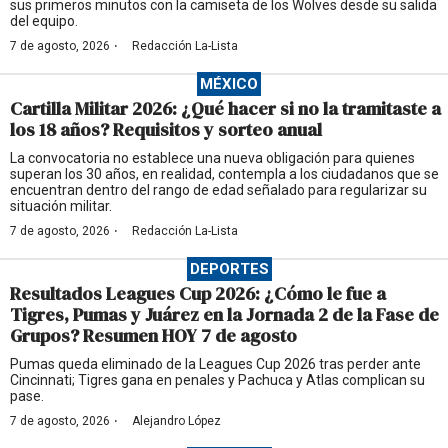
sus primeros minutos con la camiseta de los Wolves desde su salida
del equipo.
·
7 de agosto, 2026
Redacción La-Lista
MÉXICO
Cartilla Militar 2026: ¿Qué hacer si no la tramitaste a
los 18 años? Requisitos y sorteo anual
La convocatoria no establece una nueva obligación para quienes
superan los 30 años, en realidad, contempla a los ciudadanos que se
encuentran dentro del rango de edad señalado para regularizar su
situación militar.
·
7 de agosto, 2026
Redacción La-Lista
DEPORTES
Resultados Leagues Cup 2026: ¿Cómo le fue a
Tigres, Pumas y Juárez en la Jornada 2 de la Fase de
Grupos? Resumen HOY 7 de agosto
Pumas queda eliminado de la Leagues Cup 2026 tras perder ante
Cincinnati; Tigres gana en penales y Pachuca y Atlas complican su
pase.
·
7 de agosto, 2026
Alejandro López