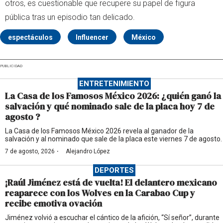
otros, es cuestionable que recupere su papel de figura
pública tras un episodio tan delicado.
espectáculos
Influencer
México
PUBLICIDAD
ENTRETENIMIENTO
La Casa de los Famosos México 2026: ¿quién ganó la
salvación y qué nominado sale de la placa hoy 7 de
agosto ?
La Casa de los Famosos México 2026 revela al ganador de la
salvación y al nominado que sale de la placa este viernes 7 de agosto.
·
7 de agosto, 2026
Alejandro López
DEPORTES
¡Raúl Jiménez está de vuelta! El delantero mexicano
reaparece con los Wolves en la Carabao Cup y
recibe emotiva ovación
Jiménez volvió a escuchar el cántico de la afición, “Sí señor”, durante