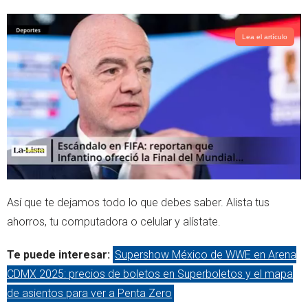
Lea el artículo
Así que te dejamos todo lo que debes saber. Alista tus
ahorros, tu computadora o celular y alístate.
Te puede interesar:
Supershow México de WWE en Arena
CDMX 2025: precios de boletos en Superboletos y el mapa
de asientos para ver a Penta Zero