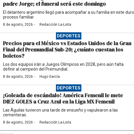
padre Jorge; el funeral será este domingo
El delantero argentino llegó para acompañar a su familia en este duro
proceso familiar.
·
8 de agosto, 2026
Redacción La-Lista
DEPORTES
Precios para el México vs Estados Unidos de la Gran
Final del Premundial Sub-20; ¿cuánto cuestan los
boletos?
Los dos equipos irán a Juegos Olímpicos en 2028, pero aún falta
definir al campeón del Premundial.
·
8 de agosto, 2026
Hugo García
DEPORTES
¡Goleada de escándalo! América Femenil le mete
DIEZ GOLES a Cruz Azul en la Liga MX Femenil
Las Águilas tuvieron una tarde de ensueño y vapulearon a las
cementeras.
·
8 de agosto, 2026
Redacción La-Lista