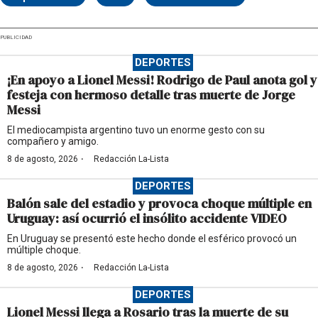
PUBLICIDAD
DEPORTES
¡En apoyo a Lionel Messi! Rodrigo de Paul anota gol y
festeja con hermoso detalle tras muerte de Jorge
Messi
El mediocampista argentino tuvo un enorme gesto con su
compañero y amigo.
·
8 de agosto, 2026
Redacción La-Lista
DEPORTES
Balón sale del estadio y provoca choque múltiple en
Uruguay: así ocurrió el insólito accidente VIDEO
En Uruguay se presentó este hecho donde el esférico provocó un
múltiple choque.
·
8 de agosto, 2026
Redacción La-Lista
DEPORTES
Lionel Messi llega a Rosario tras la muerte de su