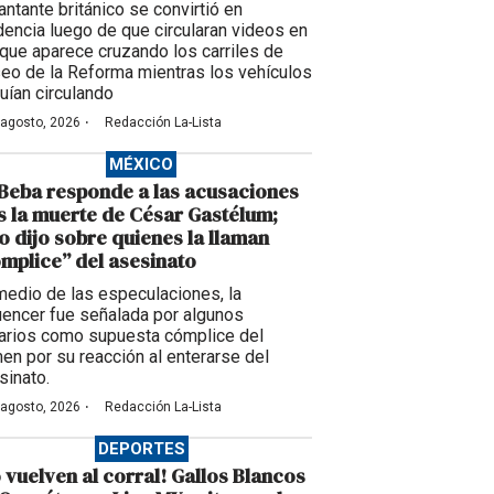
antante británico se convirtió en
dencia luego de que circularan videos en
 que aparece cruzando los carriles de
eo de la Reforma mientras los vehículos
uían circulando
·
 agosto, 2026
Redacción La-Lista
MÉXICO
Beba responde a las acusaciones
s la muerte de César Gastélum;
o dijo sobre quienes la llaman
mplice” del asesinato
medio de las especulaciones, la
luencer fue señalada por algunos
arios como supuesta cómplice del
men por su reacción al enterarse del
sinato.
·
 agosto, 2026
Redacción La-Lista
DEPORTES
 vuelven al corral! Gallos Blancos