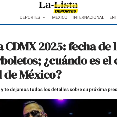
DEPORTES
MÉXICO
INTERNACIONAL
ENT
a CDMX 2025: fecha de l
boletos; ¿cuándo es el 
d de México?
ís y te dejamos todos los detalles sobre su próxima pre