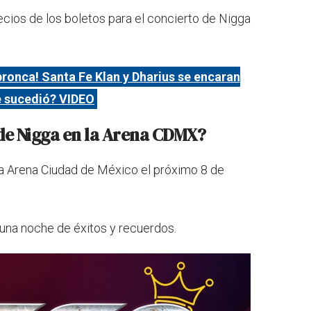
ecios de los boletos para el concierto de Nigga
bronca! Santa Fe Klan y Dharius se encaran
é sucedió? VIDEO
 de Nigga en la Arena CDMX?
 la Arena Ciudad de México el próximo 8 de
 una noche de éxitos y recuerdos.