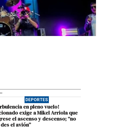
AD
DEPORTES
rbulencia en pleno vuelo!
cionado exige a Mikel Arriola que
rese el ascenso y descenso; “no
des el avión”