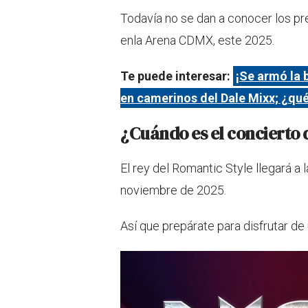
Todavía no se dan a conocer los pr
enla Arena CDMX, este 2025.
Te puede interesar:
¡Se armó la 
en camerinos del Dale Mixx; ¿qu
¿Cuándo es el concierto
El rey del Romantic Style llegará a
noviembre de 2025.
Así que prepárate para disfrutar de