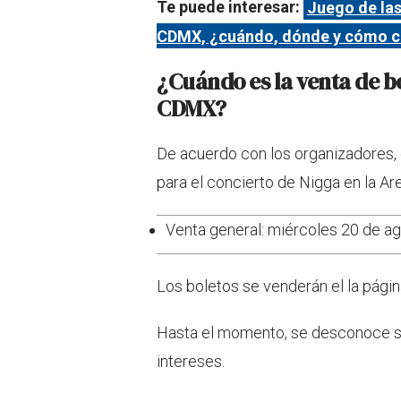
Te puede interesar:
Juego de las
CDMX, ¿cuándo, dónde y cómo c
¿Cuándo es la venta de b
CDMX?
De acuerdo con los organizadores, e
para el concierto de Nigga en la A
Venta general: miércoles 20 de ago
Los boletos se venderán el la págin
Hasta el momento, se desconoce si
intereses.