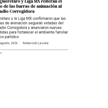
Querétaro y Liga MX reiteran el
o de las barras de animación al
adio Corregidora
rétaro y la Liga MX confirmaron que las
ras de animación seguirán vetadas del
adio Corregidora y anunciaron nuevas
idas para fortalecer el ambiente familiar
los partidos
·
 agosto, 2026
Redacción La-Lista
AD