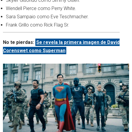
Skyler Gisondo como Jimmy Olsen.
Wendell Pierce como Perry White.
Sara Sampaio como Eve Teschmacher.
Frank Grillo como Rick Flag Sr.
No te pierdas:
Se revela la primera imagen de David
Corenswet como Superman