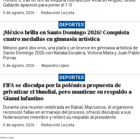
Gallardo apareció para poner el 1-0.
·
5 de agosto, 2026
Redacción La-Lista
DEPORTES
¡México brilla en Santo Domingo 2026! Conquista
cuatro medallas en gimnasia artística
México ganó dos oros, una plata y un bronce en gimnasia artística de
Santo Domingo 2026 con Natalia Escalera, Victoria Mata y Juan Pablo
Porras.
·
5 de agosto, 2026
Alejandro López
DEPORTES
FIFA se disculpa por la polémica propuesta de
privatizar el Mundial, pero mantiene su respaldo a
Gianni Infantino
Durante una reunión celebrada en Rabat, Marruecos, el organismo
reconoció fallas en el manejo del proceso, ofreció disculpas a sus
federaciones miembro y reiteró su respaldo al presidente.
·
5 de agosto, 2026
Redacción La-Lista
PUBLICIDAD