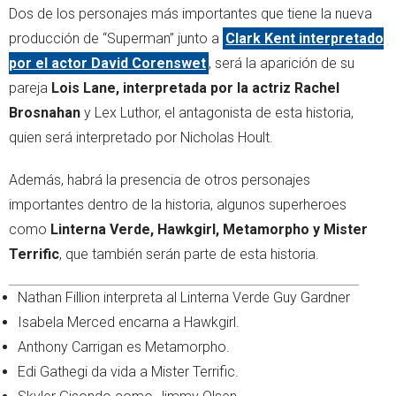
Dos de los personajes más importantes que tiene la nueva
producción de “Superman” junto a
Clark Kent interpretado
por el actor David Corenswet
, será la aparición de su
pareja
Lois Lane, interpretada por la actriz Rachel
Brosnahan
y Lex Luthor, el antagonista de esta historia,
quien será interpretado por Nicholas Hoult.
Además, habrá la presencia de otros personajes
importantes dentro de la historia, algunos superheroes
como
Linterna Verde, Hawkgirl, Metamorpho y Mister
Terrific
, que también serán parte de esta historia.
Nathan Fillion interpreta al Linterna Verde Guy Gardner
Isabela Merced encarna a Hawkgirl.
Anthony Carrigan es Metamorpho.
Edi Gathegi da vida a Mister Terrific.