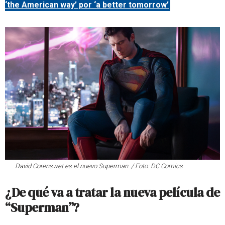
‘the American way’ por ‘a better tomorrow’
David Corenswet es el nuevo Superman. / Foto: DC Comics
¿De qué va a tratar la nueva película de
“Superman”?