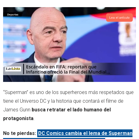
Lea el artículo
“Superman” es uno de los superheroes más respetados que
tiene el Universo DC y la historia que contará el filme de
James Gunn
busca retratar el lado humano del
protagonista
.
No te pierdas:
DC Comics cambia el lema de Superman