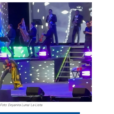
Foto: Deyanira Luna/ La-Lista