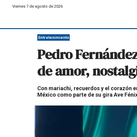
Viernes 7 de agosto de 2026
Entretenimiento
Pedro Fernández
de amor, nostalgi
Con mariachi, recuerdos y el corazón e
México como parte de su gira Ave Fénix