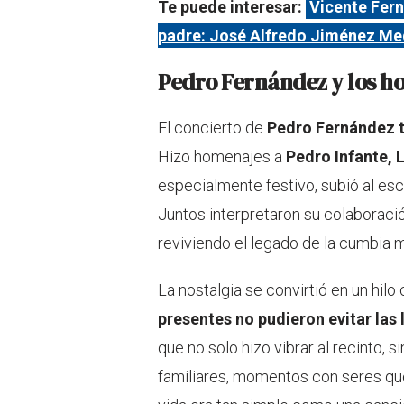
Te puede interesar:
Vicente Fern
padre: José Alfredo Jiménez Me
Pedro Fernández y los h
El concierto de
Pedro Fernández t
Hizo homenajes a
Pedro Infante, 
especialmente festivo, subió al es
Juntos interpretaron su colaborac
reviviendo el legado de la cumbia 
La nostalgia se convirtió en un hil
presentes no pudieron evitar las
que no solo hizo vibrar al recinto, 
familiares, momentos con seres que