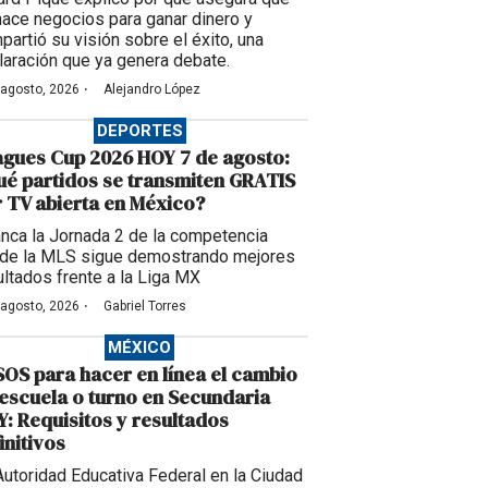
hace negocios para ganar dinero y
partió su visión sobre el éxito, una
laración que ya genera debate.
·
 agosto, 2026
Alejandro López
DEPORTES
gues Cup 2026 HOY 7 de agosto:
é partidos se transmiten GRATIS
 TV abierta en México?
anca la Jornada 2 de la competencia
de la MLS sigue demostrando mejores
ultados frente a la Liga MX
·
 agosto, 2026
Gabriel Torres
MÉXICO
OS para hacer en línea el cambio
escuela o turno en Secundaria
: Requisitos y resultados
initivos
Autoridad Educativa Federal en la Ciudad