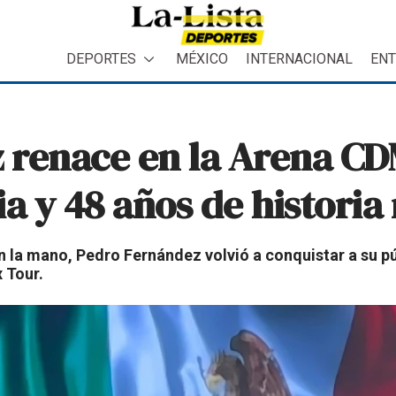
DEPORTES
MÉXICO
INTERNACIONAL
ENT
 renace en la Arena C
a y 48 años de historia
n la mano, Pedro Fernández volvió a conquistar a su p
 Tour.