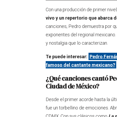
Con una producción de primer nivel
vivo y un repertorio que abarca 
canciones, Pedro demuestra por qu
exponentes del regional mexicano. Y
y nostalgia que lo caracterizan.
Te puede interesar:
Pedro Ferná
famoso del cantante mexicano?
¿Qué canciones cantó Pe
Ciudad de México?
Desde el primer acorde hasta la úl
fue un torbellino de emociones. Ab
CDMX. Con sus clásicos como
La m