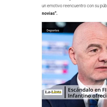
un emotivo reencuentro con su públ
novias”.