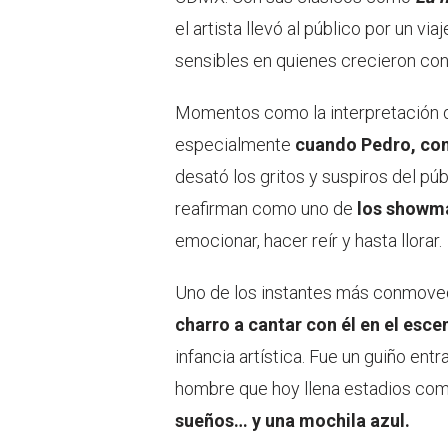
el artista llevó al público por un vi
sensibles en quienes crecieron con 
Momentos como la interpretación
especialmente
cuando Pedro, con
desató los gritos y suspiros del pú
reafirman como uno de
los showma
emocionar, hacer reír y hasta llorar.
Uno de los instantes más conmove
charro a cantar con él en el esce
infancia artística. Fue un guiño ent
hombre que hoy llena estadios co
sueños… y una mochila azul.