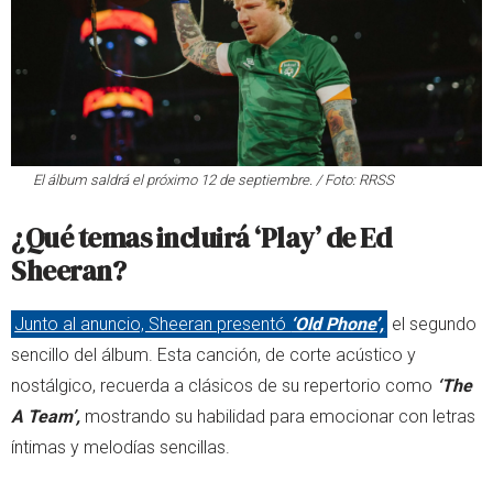
El álbum saldrá el próximo 12 de septiembre. / Foto: RRSS
¿Qué temas incluirá ‘Play’ de Ed
Sheeran?
Junto al anuncio, Sheeran presentó
‘Old Phone’,
el segundo
sencillo del álbum. Esta canción, de corte acústico y
nostálgico, recuerda a clásicos de su repertorio como
‘The
A Team’,
mostrando su habilidad para emocionar con letras
íntimas y melodías sencillas.