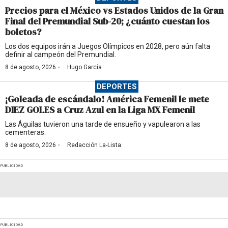
Precios para el México vs Estados Unidos de la Gran
Final del Premundial Sub-20; ¿cuánto cuestan los
boletos?
Los dos equipos irán a Juegos Olímpicos en 2028, pero aún falta
definir al campeón del Premundial.
·
8 de agosto, 2026
Hugo García
DEPORTES
¡Goleada de escándalo! América Femenil le mete
DIEZ GOLES a Cruz Azul en la Liga MX Femenil
Las Águilas tuvieron una tarde de ensueño y vapulearon a las
cementeras.
·
8 de agosto, 2026
Redacción La-Lista
PUBLICIDAD
PUBLICIDAD