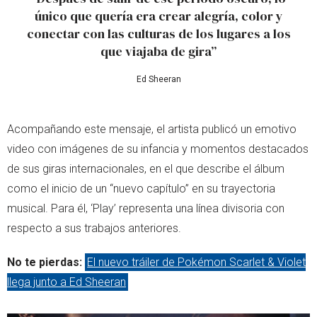
único que quería era crear alegría, color y
conectar con las culturas de los lugares a los
que viajaba de gira”
Ed Sheeran
Acompañando este mensaje, el artista publicó un emotivo
video con imágenes de su infancia y momentos destacados
de sus giras internacionales, en el que describe el álbum
como el inicio de un “nuevo capítulo” en su trayectoria
musical. Para él, ‘Play’ representa una línea divisoria con
respecto a sus trabajos anteriores.
No te pierdas:
El nuevo tráiler de Pokémon Scarlet & Violet
llega junto a Ed Sheeran