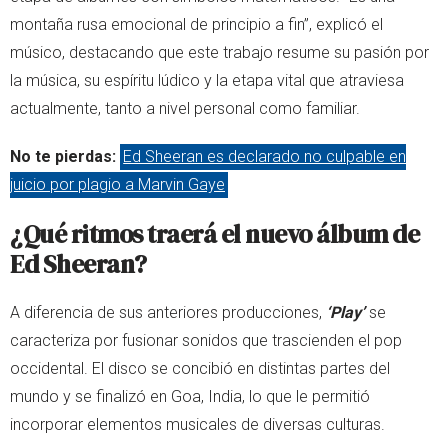
montaña rusa emocional de principio a fin”, explicó el
músico, destacando que este trabajo resume su pasión por
la música, su espíritu lúdico y la etapa vital que atraviesa
actualmente, tanto a nivel personal como familiar.
No te pierdas:
Ed Sheeran es declarado no culpable en
juicio por plagio a Marvin Gaye
¿Qué ritmos traerá el nuevo álbum de
Ed Sheeran?
A diferencia de sus anteriores producciones,
‘Play’
se
caracteriza por fusionar sonidos que trascienden el pop
occidental. El disco se concibió en distintas partes del
mundo y se finalizó en Goa, India, lo que le permitió
incorporar elementos musicales de diversas culturas.