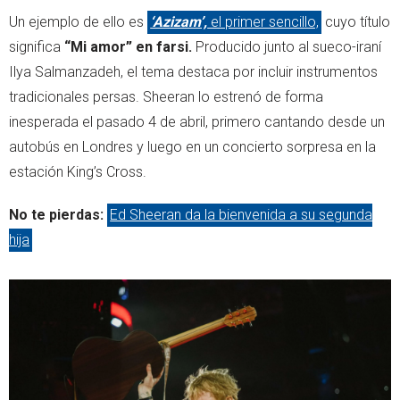
Un ejemplo de ello es
‘Azizam’,
el primer sencillo,
cuyo título
significa
“Mi amor” en farsi.
Producido junto al sueco-iraní
Ilya Salmanzadeh, el tema destaca por incluir instrumentos
tradicionales persas. Sheeran lo estrenó de forma
inesperada el pasado 4 de abril, primero cantando desde un
autobús en Londres y luego en un concierto sorpresa en la
estación King’s Cross.
No te pierdas:
Ed Sheeran da la bienvenida a su segunda
hija