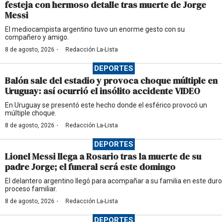
festeja con hermoso detalle tras muerte de Jorge
Messi
El mediocampista argentino tuvo un enorme gesto con su
compañero y amigo.
·
8 de agosto, 2026
Redacción La-Lista
DEPORTES
Balón sale del estadio y provoca choque múltiple en
Uruguay: así ocurrió el insólito accidente VIDEO
En Uruguay se presentó este hecho donde el esférico provocó un
múltiple choque.
·
8 de agosto, 2026
Redacción La-Lista
DEPORTES
Lionel Messi llega a Rosario tras la muerte de su
padre Jorge; el funeral será este domingo
El delantero argentino llegó para acompañar a su familia en este duro
proceso familiar.
·
8 de agosto, 2026
Redacción La-Lista
DEPORTES