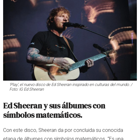
‘Play’, el nuevo disco de Ed Sheeran inspirado en culturas del mundo. /
Foto: IG Ed Sheeran
Ed Sheeran y sus álbumes con
símbolos matemáticos.
Con este disco, Sheeran da por concluida su conocida
etapa de álbumes con símbolos matemáticos. “Es una