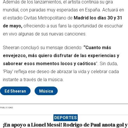
Además de los lanzamientos, el artista continúa su gira
mundial, con paradas muy esperadas en España. Actuará en
el estadio Civitas Metropolitano de
Madrid los días 30 y 31
de mayo,
ofreciendo a sus fans la oportunidad de escuchar
en vivo algunas de sus nuevas canciones.
Sheeran concluyó su mensaje diciendo:
“Cuanto más
envejezco, más quiero disfrutar de las experiencias y
saborear esos momentos locos y caóticos
”. Sin duda,
‘Play’ refleja ese deseo de abrazar la vida y celebrar cada
instante a través de la música.
Ed Sheeran
Música
PUBLICIDAD
DEPORTES
¡En apoyo a Lionel Messi! Rodrigo de Paul anota gol y