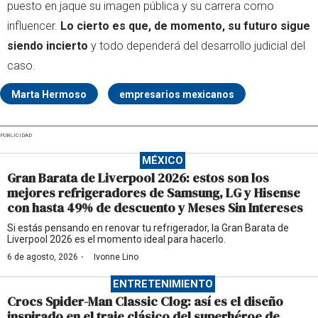
puesto en jaque su imagen pública y su carrera como
influencer.
Lo cierto es que, de momento, su futuro sigue
siendo incierto
y todo dependerá del desarrollo judicial del
caso.
Marta Hermoso
empresarios mexicanos
PUBLICIDAD
MÉXICO
Gran Barata de Liverpool 2026: estos son los
mejores refrigeradores de Samsung, LG y Hisense
con hasta 49% de descuento y Meses Sin Intereses
Si estás pensando en renovar tu refrigerador, la Gran Barata de
Liverpool 2026 es el momento ideal para hacerlo.
·
6 de agosto, 2026
Ivonne Lino
ENTRETENIMIENTO
Crocs Spider-Man Classic Clog: así es el diseño
inspirado en el traje clásico del superhéroe de