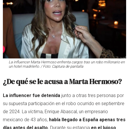
La influencer Marta Hermoso enfrenta cargos tras un robo millonario en
un hotel madrileño. / Foto: Captura de pantalla
¿De qué se le acusa a Marta Hermoso?
La influencer fue detenida
junto a otras tres personas por
su supuesta participación en el robo ocurrido en septiembre
de 2024. La víctima, Enrique Abascal, un empresario
mexicano de 43 años,
había llegado a España apenas tres
días antes del asalto.
Durante su estancia
en el lujoso