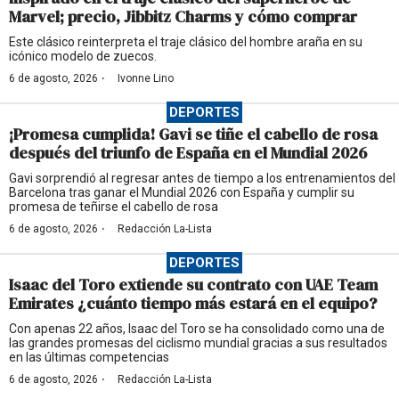
Marvel; precio, Jibbitz Charms y cómo comprar
Este clásico reinterpreta el traje clásico del hombre araña en su
icónico modelo de zuecos.
·
6 de agosto, 2026
Ivonne Lino
DEPORTES
¡Promesa cumplida! Gavi se tiñe el cabello de rosa
después del triunfo de España en el Mundial 2026
Gavi sorprendió al regresar antes de tiempo a los entrenamientos del
Barcelona tras ganar el Mundial 2026 con España y cumplir su
promesa de teñirse el cabello de rosa
·
6 de agosto, 2026
Redacción La-Lista
DEPORTES
Isaac del Toro extiende su contrato con UAE Team
Emirates ¿cuánto tiempo más estará en el equipo?
Con apenas 22 años, Isaac del Toro se ha consolidado como una de
las grandes promesas del ciclismo mundial gracias a sus resultados
en las últimas competencias
·
6 de agosto, 2026
Redacción La-Lista