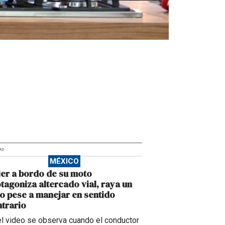
AD
MÉXICO
er a bordo de su moto
tagoniza altercado vial, raya un
o pese a manejar en sentido
trario
el video se observa cuando el conductor