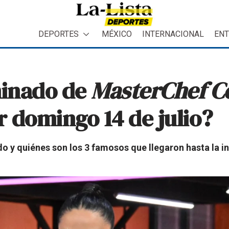
DEPORTES
MÉXICO
INTERNACIONAL
ENT
minado de
MasterChef Ce
 domingo 14 de julio?
o y quiénes son los 3 famosos que llegaron hasta la i