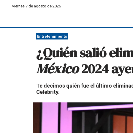
Viernes 7 de agosto de 2026
Entretenimiento
¿Quién salió eli
México
2024 ayer
Te decimos quién fue el último eliminad
Celebrity.