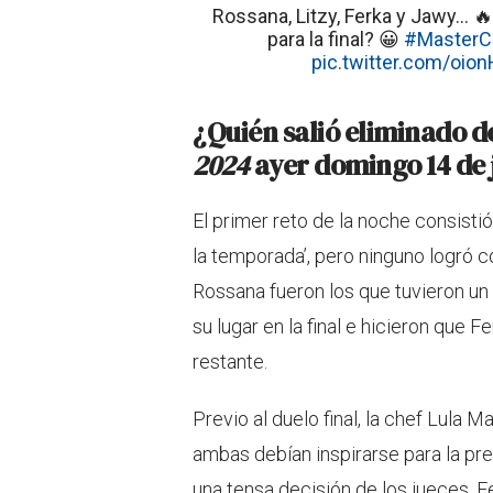
Rossana, Litzy, Ferka y Jawy… 🔥
para la final? 😀
#MasterCh
pic.twitter.com/oio
¿Quién salió eliminado d
2024
ayer domingo 14 de 
El primer reto de la noche consistió
la temporada’, pero ninguno logró 
Rossana fueron los que tuvieron u
su lugar en la final e hicieron que F
restante.
Previo al duelo final, la chef Lula 
ambas debían inspirarse para la pre
una tensa decisión de los jueces, Fer