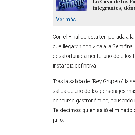
La Casa de los 
integrantes, dón
Ver más
Con el Final de esta temporada a la
que llegaron con vida a la Semifinal
desafortunadamente, uno de ellos 
instancia definitiva.
Tras la salida de “Rey Grupero” la 
salida de uno de los personajes má
concurso gastronómico, causando m
Te decimos quién salió eliminado
julio.