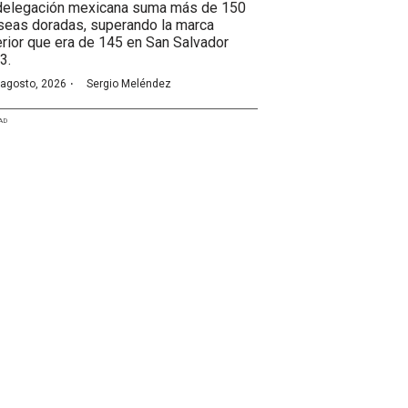
delegación mexicana suma más de 150
seas doradas, superando la marca
erior que era de 145 en San Salvador
3.
·
 agosto, 2026
Sergio Meléndez
AD