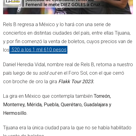
Rels B regresa a México y lo hará con una serie de
conciertos en distintas ciudades del país, entre ellas Tijuana,
y por fin comenzó la venta de boletos, cuyos precios van de
los
520 a los 1 mil 610 pesos
.
Daniel Heredia Vidal, nombre real de Rels B, retorna a nuestro
país luego de su
sold out
en el Foro Sol, con el que cerró
con broche de oro la gira
Flakk Tour 2023.
La gira en México que contempla también
Torreón,
Monterrey, Mérida, Puebla, Querétaro, Guadalajara y
Hermosillo.
Tijuana era la única ciudad para la que no se había habilitado