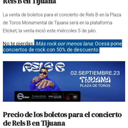
Rels B en Tijuana
La venta de boletos para el concierto de Rels B en la Plaza
de Toros Monumental de Tijuana será en la plataforma
Eticket; la venta inició este miércoles 5 de julio.
No te pierdas:
Más rock por menos lana
: Ocesa pone
conciertos de rock con 50% de descuento
Precio de los boletos para el concierto
de Rels B en Tijuana