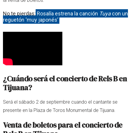
la venta de boletos.
No te pierdas:
Rosalía estrena la canción
Tuya
con un
reguetón ‘muy japonés’
¿Cuándo será el concierto de Rels B en
Tijuana?
Será el sábado 2 de septiembre cuando el cantante se
presente en la Plaza de Toros Monumental de Tijuana.
Venta de boletos para el concierto de