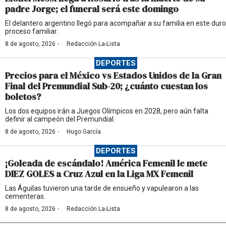
padre Jorge; el funeral será este domingo
El delantero argentino llegó para acompañar a su familia en este duro
proceso familiar.
·
8 de agosto, 2026
Redacción La-Lista
DEPORTES
Precios para el México vs Estados Unidos de la Gran
Final del Premundial Sub-20; ¿cuánto cuestan los
boletos?
Los dos equipos irán a Juegos Olímpicos en 2028, pero aún falta
definir al campeón del Premundial.
·
8 de agosto, 2026
Hugo García
DEPORTES
¡Goleada de escándalo! América Femenil le mete
DIEZ GOLES a Cruz Azul en la Liga MX Femenil
Las Águilas tuvieron una tarde de ensueño y vapulearon a las
cementeras.
·
8 de agosto, 2026
Redacción La-Lista