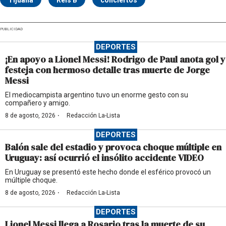
Tijuana
Rels B
conciertos
PUBLICIDAD
DEPORTES
¡En apoyo a Lionel Messi! Rodrigo de Paul anota gol y
festeja con hermoso detalle tras muerte de Jorge
Messi
El mediocampista argentino tuvo un enorme gesto con su
compañero y amigo.
·
8 de agosto, 2026
Redacción La-Lista
DEPORTES
Balón sale del estadio y provoca choque múltiple en
Uruguay: así ocurrió el insólito accidente VIDEO
En Uruguay se presentó este hecho donde el esférico provocó un
múltiple choque.
·
8 de agosto, 2026
Redacción La-Lista
DEPORTES
Lionel Messi llega a Rosario tras la muerte de su