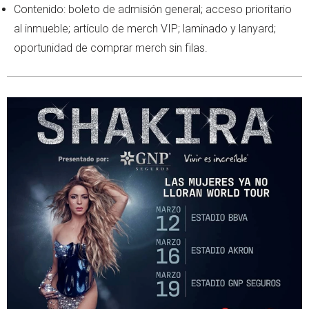
Contenido: boleto de admisión general; acceso prioritario
al inmueble; artículo de merch VIP; laminado y lanyard;
oportunidad de comprar merch sin filas.