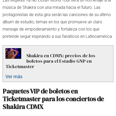
Las Mujeres Ya No Lloran World Tour
será un homenaje a la
música de Shakira con una mirada hacia el futuro. Las
protagonistas de esta gira serán las canciones de su último
álbum de estudio, temas en los que promueve un claro
mensaje de empoderamiento y fortaleza con los que
pretende seguir inspirando a sus fanáticos en Latinoamérica.
Shakira en CDMX: precios de los
boletos para el Estadio GNP en
Ticketmaster
Ver más
Paquetes VIP de boletos en
Ticketmaster para los conciertos de
Shakira CDMX