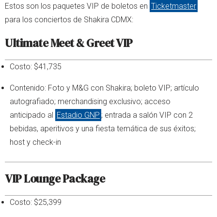
Estos son los paquetes VIP de boletos en
Ticketmaster
para los conciertos de Shakira CDMX:
Ultimate Meet & Greet VIP
Costo: $41,735
Contenido: Foto y M&G con Shakira; boleto VIP; artículo
autografiado; merchandising exclusivo; acceso
anticipado al
Estadio GNP
; entrada a salón VIP con 2
bebidas, aperitivos y una fiesta temática de sus éxitos;
host y check-in
VIP Lounge Package
Costo: $25,399