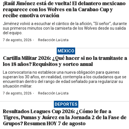
¡Raúl Jiménez está de vuelta! El delantero mexicano
reaparece con los Wolves en la Carabao Cup y
recibe emotiva ovación
Jiménez volvió a escuchar el cántico de la afición, “Sí señor”, durante
sus primeros minutos con la camiseta de los Wolves desde su salida
del equipo.
·
7 de agosto, 2026
Redacción La-Lista
MÉXICO
Cartilla Militar 2026: ¿Qué hacer si no la tramitaste a
los 18 años? Requisitos y sorteo anual
La convocatoria no establece una nueva obligación para quienes
superan los 30 años, en realidad, contempla a los ciudadanos que se
encuentran dentro del rango de edad señalado para regularizar su
situación militar.
·
7 de agosto, 2026
Redacción La-Lista
DEPORTES
Resultados Leagues Cup 2026: ¿Cómo le fue a
Tigres, Pumas y Juárez en la Jornada 2 de la Fase de
Grupos? Resumen HOY 7 de agosto