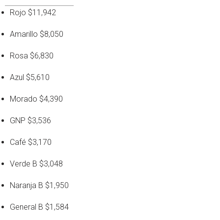
Rojo $11,942
Amarillo $8,050
Rosa $6,830
Azul $5,610
Morado $4,390
GNP $3,536
Café $3,170
Verde B $3,048
Naranja B $1,950
General B $1,584