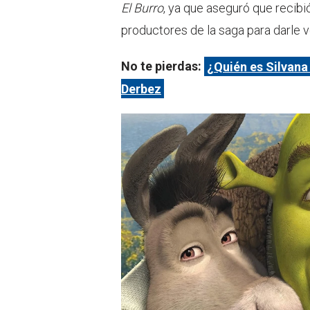
El Burro
, ya que aseguró que recibió
productores de la saga para darle 
No te pierdas:
¿Quién es Silvana
Derbez