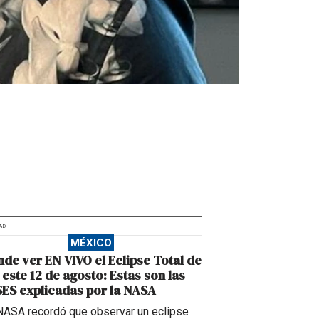
AD
MÉXICO
de ver EN VIVO el Eclipse Total de
 este 12 de agosto: Estas son las
ES explicadas por la NASA
NASA recordó que observar un eclipse