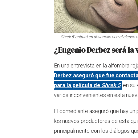
‘Shrek 5' entrará en desarrollo con el elenco o
¿Eugenio Derbez será la 
En una entrevista en la alfombra roj
Derbez aseguró que fue contacta
para la película de
Shrek 5
en su 
varios inconvenientes en esta nuev
El comediante aseguró que hay un 
los nuevos productores de esta quin
principalmente con los diálogos que 