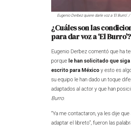
Eugenio Derbez quiere darle voz a ‘El Burro’. /
¿Cuáles son las condici
para dar voz a ‘El Burro’?
Eugenio Derbez comentó que ha te
porque
le han solicitado que siga 
escrito para México
y esto es alg
su equipo le han dado un toque dife
adaptados al actor y que han posi
Burro
.
“Ya me contactaron, ya les dije que
adaptar el libreto”, fueron las pala