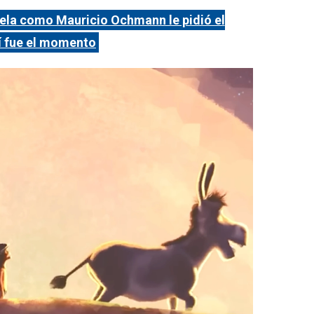
vela como Mauricio Ochmann le pidió el
sí fue el momento