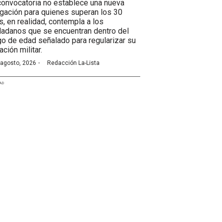
convocatoria no establece una nueva
igación para quienes superan los 30
s, en realidad, contempla a los
dadanos que se encuentran dentro del
go de edad señalado para regularizar su
ación militar.
·
 agosto, 2026
Redacción La-Lista
AD