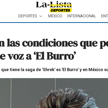
DEPORTES
MÉXICO
INTERNACIONAL
ENT
on las condiciones que 
 voz a ‘El Burro’
ue tiene la saga de 'Shrek' es 'El Burro' y en México 