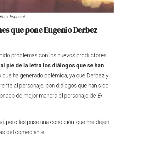
 Foto: Especial
ones que pone Eugenio Derbez
nido problemas con los nuevos productores
al pie de la letra los diálogos que se han
o que ha generado polémica, ya que Derbez y
rente al personaje, con diálogos que han sido
cionado de mejor manera el personaje de
El
 sí, pero les puse una condición: que me dejen
bras del comediante.