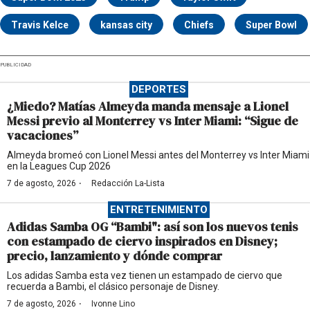
Travis Kelce
kansas city
Chiefs
Super Bowl
PUBLICIDAD
DEPORTES
¿Miedo? Matías Almeyda manda mensaje a Lionel
Messi previo al Monterrey vs Inter Miami: “Sigue de
vacaciones”
Almeyda bromeó con Lionel Messi antes del Monterrey vs Inter Miami
en la Leagues Cup 2026
·
7 de agosto, 2026
Redacción La-Lista
ENTRETENIMIENTO
Adidas Samba OG “Bambi": así son los nuevos tenis
con estampado de ciervo inspirados en Disney;
precio, lanzamiento y dónde comprar
Los adidas Samba esta vez tienen un estampado de ciervo que
recuerda a Bambi, el clásico personaje de Disney.
·
7 de agosto, 2026
Ivonne Lino