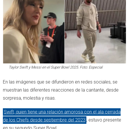
Taylor Swift y Messi en el Super Bowl 2025. Foto: Especial
En las imágenes que se difundieron en redes sociales, se
muestran las diferentes reacciones de la cantante, desde
sorpresa, molestia y risas.
Swift, quien tiene una relación amorosa con el ala cerrada
de los Chiefs desde septiembre del 2023
, estuvo presente
en su segundo Super Bowl.