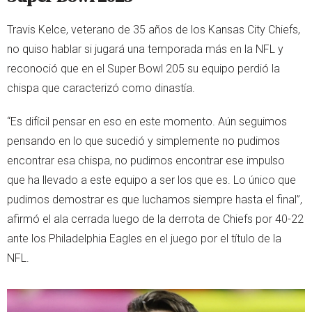
Travis Kelce, veterano de 35 años de los Kansas City Chiefs,
no quiso hablar si jugará una temporada más en la NFL y
reconoció que en el Super Bowl 205 su equipo perdió la
chispa que caracterizó como dinastía.
“Es difícil pensar en eso en este momento. Aún seguimos
pensando en lo que sucedió y simplemente no pudimos
encontrar esa chispa, no pudimos encontrar ese impulso
que ha llevado a este equipo a ser los que es. Lo único que
pudimos demostrar es que luchamos siempre hasta el final”,
afirmó el ala cerrada luego de la derrota de Chiefs por 40-22
ante los Philadelphia Eagles en el juego por el título de la
NFL.