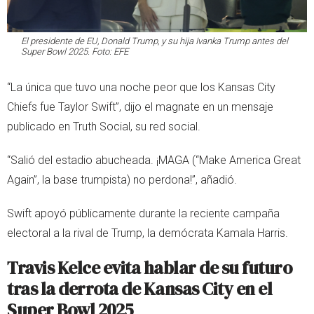
El presidente de EU, Donald Trump, y su hija Ivanka Trump antes del
Super Bowl 2025. Foto: EFE
“La única que tuvo una noche peor que los Kansas City
Chiefs fue Taylor Swift”, dijo el magnate en un mensaje
publicado en Truth Social, su red social.
“Salió del estadio abucheada. ¡MAGA (“Make America Great
Again”, la base trumpista) no perdona!”, añadió.
Swift apoyó públicamente durante la reciente campaña
electoral a la rival de Trump, la demócrata Kamala Harris.
Travis Kelce evita hablar de su futuro
tras la derrota de Kansas City en el
Super Bowl 2025