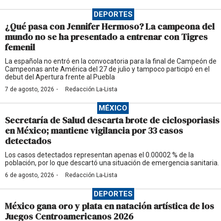
DEPORTES
¿Qué pasa con Jennifer Hermoso? La campeona del
mundo no se ha presentado a entrenar con Tigres
femenil
La española no entró en la convocatoria para la final de Campeón de
Campeonas ante América del 27 de julio y tampoco participó en el
debut del Apertura frente al Puebla
·
7 de agosto, 2026
Redacción La-Lista
MÉXICO
Secretaría de Salud descarta brote de ciclosporiasis
en México; mantiene vigilancia por 33 casos
detectados
Los casos detectados representan apenas el 0.00002 % de la
población, por lo que descartó una situación de emergencia sanitaria.
·
6 de agosto, 2026
Redacción La-Lista
DEPORTES
México gana oro y plata en natación artística de los
Juegos Centroamericanos 2026