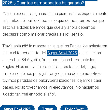
2025: ¿Cuántos campeonatos ha ganado?
“Nunca pierdas las ganas, nunca pierdas la fe, especialmente
a la mitad del partido. Eso es lo que demostramos, porque
esto va a doler. Dejemos que duela y ahora debemos
descubrir cómo mejorar gracias a ello”, señaló.
Travis aplaudió la manera en la que los Eagles los aplastaron
hasta el tercer cuarto del
Super Bowl 2025
, en el que los
superaban 34-6 y, dijo, “me saco el sombrero ante los
Eagles. Ellos nos vencieron en las tres fases del juego,
simplemente nos persiguieron y encima de eso nosotros
tuvimos pérdidas de balón, penalizaciones, dejamos caer
pases. No aprovechamos, ni ejecutamos. No habíamos
jugado tan mal en todo el año”.
Super Bowl 2025
Trump
Taylor Swift