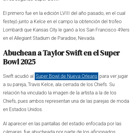
El primero fue en la edición LVIII del año pasado, en el cual
festejó junto a Kelce en el campo la obtención del trofeo
Lombardi que Kansas City le ganó a los San Francisco 49ers
en el Allegiant Stadium de Paradise, Nevada.
Abuchean a Taylor Swift en el Super
Bowl 2025
Swift acudió al
Super Bowl de Nueva Orleans
para ver jugar
a su pareja, Travis Kelce, ala cerrada de los Chiefs. Su
relación ha vinculado la imagen de la artista a la de los
Chiefs, pues ambos representan una de las parejas de moda
en Estados Unidos.
Al aparecer en las pantallas del estadio enfocada por las
cámaras, fue abucheada por parte de los aficionados.