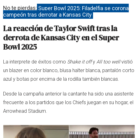
No te pierdas:
Super Bowl 2025: Filadelfia se corona
campeón tras derrotar a Kansas City
La reacción de Taylor Swift tras la
derrota de Kansas City en el Super
Bowl 2025
La interprete de éxitos como
Shake it off
y
All too well
vistió
un blazer en color blanco, blusa halter blanca, pantalón corto
azul y botas por encima de la rodilla también blancas.
Desde la campaña anterior la cantante ha sido una asistente
frecuente a los partidos que los Chiefs juegan en su hogar, el
Arrowhead Stadium.