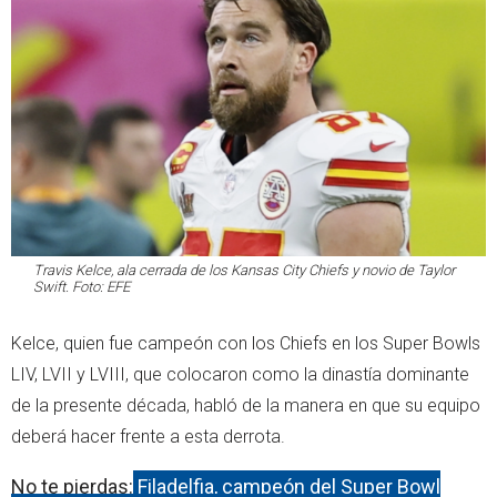
Travis Kelce, ala cerrada de los Kansas City Chiefs y novio de Taylor
Swift. Foto: EFE
Kelce, quien fue campeón con los Chiefs en los Super Bowls
LIV, LVII y LVIII, que colocaron como la dinastía dominante
de la presente década, habló de la manera en que su equipo
deberá hacer frente a esta derrota.
No te pierdas:
Filadelfia, campeón del Super Bowl