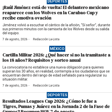
DEPORTES
¡Raúl Jiménez está de vuelta! El delantero mexicano
reaparece con los Wolves en la Carabao Cup y
recibe emotiva ovación
Jiménez volvió a escuchar el cántico de la afición, “Sí señor”, durante
sus primeros minutos con la camiseta de los Wolves desde su salida
del equipo.
·
7 de agosto, 2026
Redacción La-Lista
MÉXICO
Cartilla Militar 2026: ¿Qué hacer si no la tramitaste a
los 18 años? Requisitos y sorteo anual
La convocatoria no establece una nueva obligación para quienes
superan los 30 años, en realidad, contempla a los ciudadanos que se
encuentran dentro del rango de edad señalado para regularizar su
situación militar.
·
7 de agosto, 2026
Redacción La-Lista
DEPORTES
Resultados Leagues Cup 2026: ¿Cómo le fue a
Tigres, Pumas y Juárez en la Jornada 2 de la Fase de
Grupos? Resumen HOY 7 de agosto