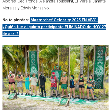
Albores, Ceci Ponce, Alejandra Toussaint, Eli Varela, Janette
Morales y Edwin Monzalvo.
No te pierdas:
Masterchef Celebrity 2025 EN VIVO:
¿Quién fue el quinto participante ELIMINADO de HOY 27
de abril?