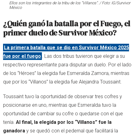
Ellos son los integrantes de la tribu de los “Villanos”. / Foto: IG/Survivor
México
¿Quién ganó la batalla por el Fuego, el
primer duelo de Survivor México?
La primera batalla que se dio en Survivor México 2025
fue por el fuego
. Las dos tribus tuvieron que elegir a su
respectivo representante para disputar un duelo. Por el lado
de los “Héroes” la elegida fue Esmeralda Zamora, mientras
que por los “Villanos” la elegida fue Alejandra Toussaint.
Toussaint tuvo la oportunidad de observar tres cofres y
posicionarse en uno, mientras que Esmeralda tuvo la
oportunidad de cambiar su cofre o quedarse con el que
tenía.
Al final, la elegida por los “Villanos” fue la
ganadora
y se quedó con el pedernal que facilitará la