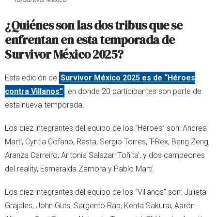
¿Quiénes son las dos tribus que se
enfrentan en esta temporada de
Survivor México 2025?
Esta edición de
Survivor México 2025 es de “Héroes
contra Villanos”
, en donde 20 participantes son parte de
esta nueva temporada.
Los diez integrantes del equipo de los “Héroes” son: Andrea
Martí, Cyntia Cofano, Rasta, Sergio Torres, T-Rex, Beng Zeng,
Aranza Carreiro, Antonia Salazar ‘Toñita’, y dos campeones
del reality, Esmeralda Zamora y Pablo Martí.
Los diez integrantes del equipo de los “Villanos” son: Julieta
Grajales, John Guts, Sargento Rap, Kenta Sakurai, Aarón