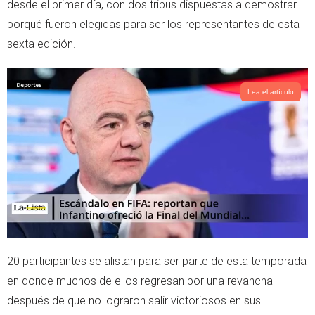
desde el primer día, con dos tribus dispuestas a demostrar
r
p
porqué fueron elegidas para ser los representantes de esta
p
sexta edición.
Lea el artículo
20 participantes se alistan para ser parte de esta temporada
en donde muchos de ellos regresan por una revancha
después de que no lograron salir victoriosos en sus