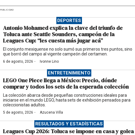
PUBLICIDAD
DEPORTES
Antonio Mohamed explica la clave del triunfo de
Toluca ante Seattle Sounders, campeón de la
Leagues Cup: “les cuesta más jugar acá”
El conjunto mexiquense no solo sumó sus primeros tres puntos, sino
que borró del campo al vigente campeón del certamen.
·
6 de agosto, 2026
Ivonne Lino
ENTRETENIMIENTO
LEGO One Piece llega a México: Precio, dónde
comprar y todos los sets de la esperada colección
La colección abarca desde pequeñas construcciones ideales para
iniciarse en el mundo LEGO, hasta sets de exhibición pensados para
coleccionistas adultos.
·
5 de agosto, 2026
Azucena Villa
RESULTADOS Y ESTADÍSTICAS
Leagues Cup 2026: Toluca se impone en casa y golea