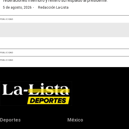
federaciones miembro y reiteró su respaldo al presidente.
·
5 de agosto, 2026
Redacción La-Lista
PUBLICIDAD
PUBLICIDAD
PUBLICIDAD
Deportes
México