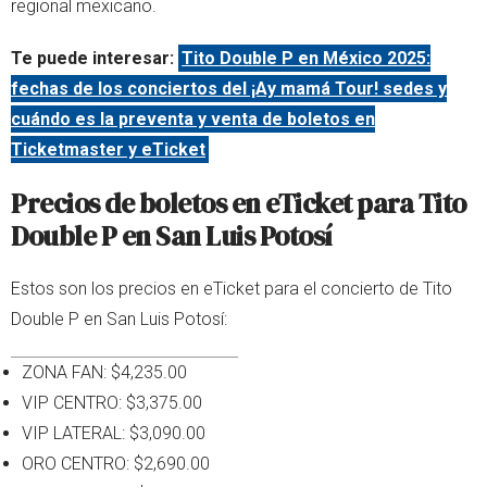
regional mexicano.
Te puede interesar:
Tito Double P en México 2025:
fechas de los conciertos del ¡Ay mamá Tour! sedes y
cuándo es la preventa y venta de boletos en
Ticketmaster y eTicket
Precios de boletos en eTicket para Tito
Double P en San Luis Potosí
Estos son los precios en eTicket para el concierto de Tito
Double P en San Luis Potosí:
ZONA FAN: $4,235.00
VIP CENTRO: $3,375.00
VIP LATERAL: $3,090.00
ORO CENTRO: $2,690.00