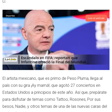
Li.
p
Lea el artículo
El artista mexicano, que es primo de Peso Pluma, llega al
país con su gira ¡Ay mamá!, que agotó 27 conciertos en
Estados Unidos a principios de este año. Así que, prepárate
para disfrutar de temas como Tattoo, Rosones, Por sus
besos, Nadie, y otros temas de una de las nuevas caras del