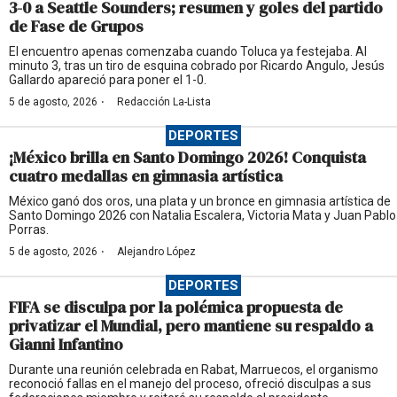
3-0 a Seattle Sounders; resumen y goles del partido
de Fase de Grupos
El encuentro apenas comenzaba cuando Toluca ya festejaba. Al
minuto 3, tras un tiro de esquina cobrado por Ricardo Angulo, Jesús
Gallardo apareció para poner el 1-0.
·
5 de agosto, 2026
Redacción La-Lista
DEPORTES
¡México brilla en Santo Domingo 2026! Conquista
cuatro medallas en gimnasia artística
México ganó dos oros, una plata y un bronce en gimnasia artística de
Santo Domingo 2026 con Natalia Escalera, Victoria Mata y Juan Pablo
Porras.
·
5 de agosto, 2026
Alejandro López
DEPORTES
FIFA se disculpa por la polémica propuesta de
privatizar el Mundial, pero mantiene su respaldo a
Gianni Infantino
Durante una reunión celebrada en Rabat, Marruecos, el organismo
reconoció fallas en el manejo del proceso, ofreció disculpas a sus