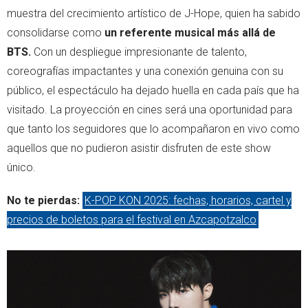
muestra del crecimiento artístico de J-Hope, quien ha sabido
consolidarse como
un referente musical más allá de
BTS.
Con un despliegue impresionante de talento,
coreografías impactantes y una conexión genuina con su
público, el espectáculo ha dejado huella en cada país que ha
visitado. La proyección en cines será una oportunidad para
que tanto los seguidores que lo acompañaron en vivo como
aquellos que no pudieron asistir disfruten de este show
único.
No te pierdas:
K-POP KON 2025: fechas, horarios, cartel y
precios de boletos para el festival en Azcapotzalco