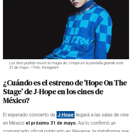
Los fans podrán revivir la magia de J-Hope en la pantalla grande este
31 de mayo. / Foto: Instagram
¿Cuándo es el estreno de ‘Hope On The
Stage’ de J-Hope en los cines de
México?
El esperado concierto de
J-Hope
llegará a las salas de cine
en México
el próximo 31 de mayo.
Así lo confirmó un
comunicado oficial publicado en Weverse, la plataforma que