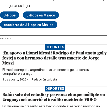
asegurar su lugar.
J-Hope
J-Hope en México
concierto de J-Hope en México
PUBLICIDAD
DEPORTES
¡En apoyo a Lionel Messi! Rodrigo de Paul anota gol y
festeja con hermoso detalle tras muerte de Jorge
Messi
El mediocampista argentino tuvo un enorme gesto con su
compañero y amigo.
·
8 de agosto, 2026
Redacción La-Lista
DEPORTES
Balón sale del estadio y provoca choque múltiple en
Uruguay: así ocurrió el insólito accidente VIDEO
En Uruguay se presentó este hecho donde el esférico provocó un