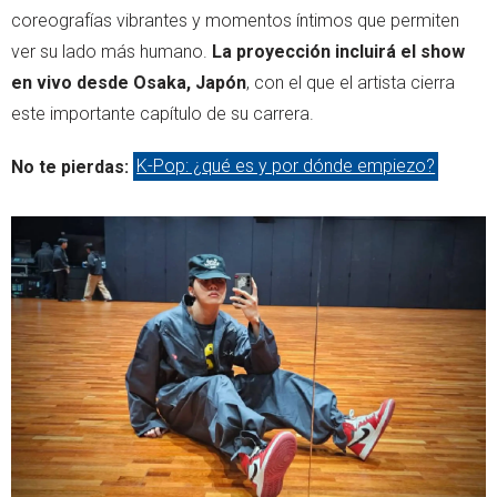
coreografías vibrantes y momentos íntimos que permiten
ver su lado más humano.
La proyección incluirá el show
en vivo desde Osaka, Japón
, con el que el artista cierra
este importante capítulo de su carrera.
No te pierdas:
K-Pop: ¿qué es y por dónde empiezo?