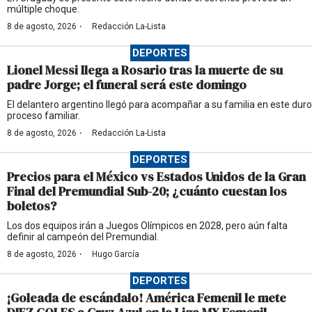
múltiple choque.
·
8 de agosto, 2026
Redacción La-Lista
DEPORTES
Lionel Messi llega a Rosario tras la muerte de su
padre Jorge; el funeral será este domingo
El delantero argentino llegó para acompañar a su familia en este duro
proceso familiar.
·
8 de agosto, 2026
Redacción La-Lista
DEPORTES
Precios para el México vs Estados Unidos de la Gran
Final del Premundial Sub-20; ¿cuánto cuestan los
boletos?
Los dos equipos irán a Juegos Olímpicos en 2028, pero aún falta
definir al campeón del Premundial.
·
8 de agosto, 2026
Hugo García
DEPORTES
¡Goleada de escándalo! América Femenil le mete