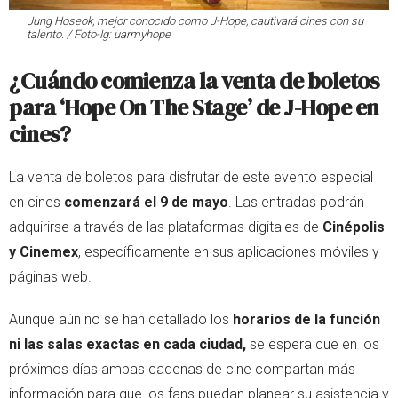
Jung Hoseok, mejor conocido como J-Hope, cautivará cines con su
talento. / Foto-Ig: uarmyhope
¿Cuándo comienza la venta de boletos
para ‘Hope On The Stage’ de J-Hope en
cines?
La venta de boletos para disfrutar de este evento especial
en cines
comenzará el 9 de mayo
. Las entradas podrán
adquirirse a través de las plataformas digitales de
Cinépolis
y Cinemex
, específicamente en sus aplicaciones móviles y
páginas web.
Aunque aún no se han detallado los
horarios de la función
ni las salas exactas en cada ciudad,
se espera que en los
próximos días ambas cadenas de cine compartan más
información para que los fans puedan planear su asistencia y