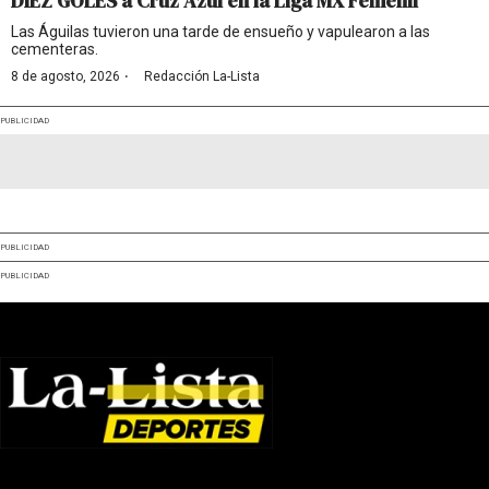
DIEZ GOLES a Cruz Azul en la Liga MX Femenil
Las Águilas tuvieron una tarde de ensueño y vapulearon a las
cementeras.
·
8 de agosto, 2026
Redacción La-Lista
PUBLICIDAD
PUBLICIDAD
PUBLICIDAD