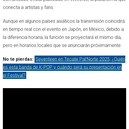
conecta a artistas y fans.
Aunque en algunos países asiáticos la transmisión coincidirá
en tiempo real con el evento en Japón, en México, debido a
la diferencia horaria, la función se proyectará el mismo día,
pero en horarios locales que se anunciarán próximamente.
No te pierdas:
Seventeen en Tecate Pal’Norte 2025; ¿Quién
es esta banda de K-POP y cuándo será su presentación en
el Festival?