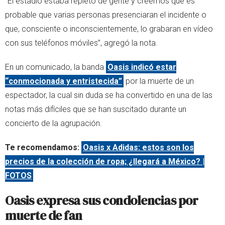
“El estadio estaba repleto de gente y creemos que es
probable que varias personas presenciaran el incidente o
que, consciente o inconscientemente, lo grabaran en vídeo
con sus teléfonos móviles”, agregó la nota.
En un comunicado, la banda
Oasis indicó estar
“conmocionada y entristecida”
por la muerte de un
espectador, la cual sin duda se ha convertido en una de las
notas más difíciles que se han suscitado durante un
concierto de la agrupación.
Te recomendamos:
Oasis x Adidas: estos son los
precios de la colección de ropa; ¿llegará a México? |
FOTOS
Oasis expresa sus condolencias por
muerte de fan