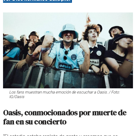
Los fans muestran mucha emoción de escuchar a Oasis. / Foto:
IG/Oasis
Oasis, conmocionados por muerte de
fan en su concierto