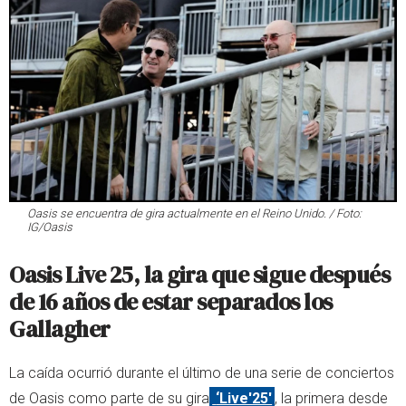
Oasis se encuentra de gira actualmente en el Reino Unido. / Foto:
IG/Oasis
Oasis Live 25, la gira que sigue después
de 16 años de estar separados los
Gallagher
La caída ocurrió durante el último de una serie de conciertos
de Oasis como parte de su gira
‘Live'25'
, la primera desde