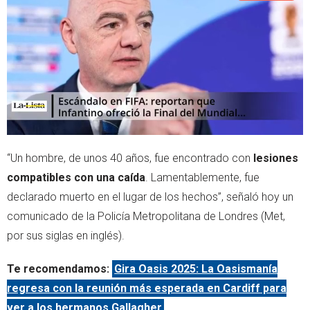
“Un hombre, de unos 40 años, fue encontrado con
lesiones
compatibles con una caída
. Lamentablemente, fue
declarado muerto en el lugar de los hechos”, señaló hoy un
comunicado de la Policía Metropolitana de Londres (Met,
por sus siglas en inglés).
Te recomendamos:
Gira Oasis 2025: La Oasismanía
regresa con la reunión más esperada en Cardiff para
ver a los hermanos Gallagher