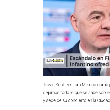
p
Travis Scott visitará México como 
dejamos todo lo que se sabe sobre 
y sede de su concierto en la Ciud