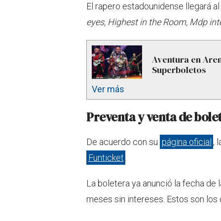
El rapero estadounidense llegará 
eyes, Highest in the Room, Mdp inte
Aventura en Aren
Superboletos
Ver más
Preventa y venta de bolet
De acuerdo con su
página oficial
, 
Funticket
.
La boletera ya anunció la fecha de l
meses sin intereses. Estos son los 