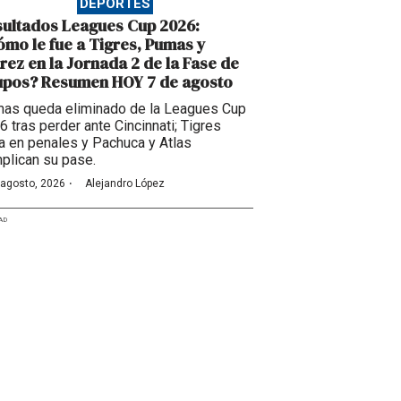
DEPORTES
ultados Leagues Cup 2026:
mo le fue a Tigres, Pumas y
rez en la Jornada 2 de la Fase de
upos? Resumen HOY 7 de agosto
as queda eliminado de la Leagues Cup
6 tras perder ante Cincinnati; Tigres
a en penales y Pachuca y Atlas
plican su pase.
·
 agosto, 2026
Alejandro López
AD