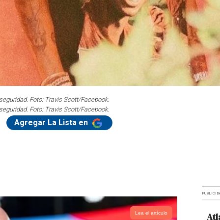
 seguridad. Foto: Travis Scott/Facebook.
 seguridad. Foto: Travis Scott/Facebook.
Agregar La Lista en
PUBLICID
Lea el artículo
Atl