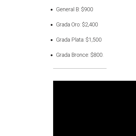
General B: $900
Grada Oro: $2,400
Grada Plata: $1,500
Grada Bronce: $800.