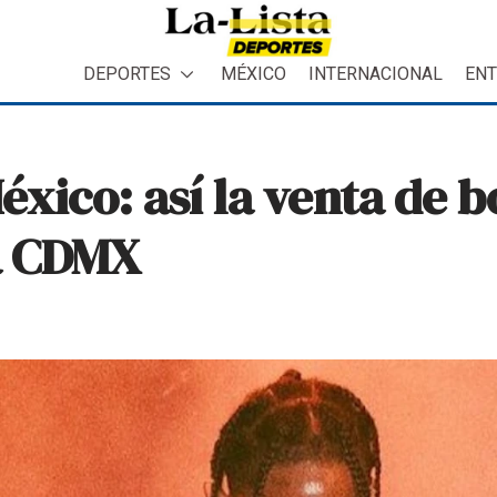
DEPORTES
MÉXICO
INTERNACIONAL
ENT
éxico: así la venta de b
la CDMX