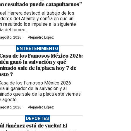
n resultado puede catapultarnos”
uel Herrera destacó el trabajo de los
adores del Atlante y confía en que un
n resultado los impulse a la siguiente
da del torneo.
·
 agosto, 2026
Alejandro López
ENTRETENIMIENTO
Casa de los Famosos México 2026:
ién ganó la salvación y qué
inado sale de la placa hoy 7 de
sto ?
Casa de los Famosos México 2026
la al ganador de la salvación y al
inado que sale de la placa este viernes
e agosto.
·
 agosto, 2026
Alejandro López
DEPORTES
úl Jiménez está de vuelta! El