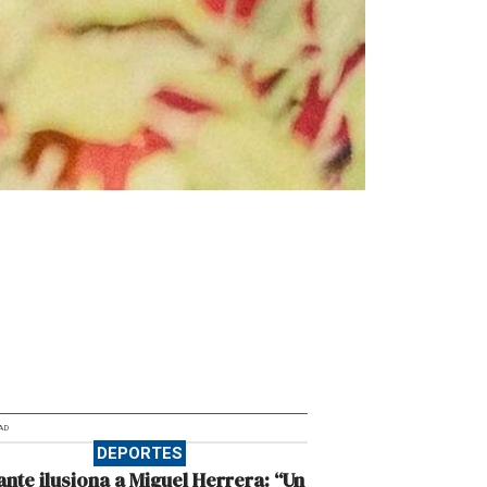
AD
DEPORTES
ante ilusiona a Miguel Herrera: “Un