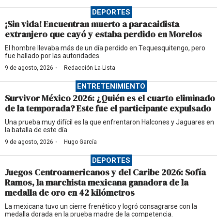
DEPORTES
¡Sin vida! Encuentran muerto a paracaidista
extranjero que cayó y estaba perdido en Morelos
El hombre llevaba más de un día perdido en Tequesquitengo, pero
fue hallado por las autoridades.
·
9 de agosto, 2026
Redacción La-Lista
ENTRETENIMIENTO
Survivor México 2026: ¿Quién es el cuarto eliminado
de la temporada? Este fue el participante expulsado
Una prueba muy difícil es la que enfrentaron Halcones y Jaguares en
la batalla de este día.
·
9 de agosto, 2026
Hugo García
DEPORTES
Juegos Centroamericanos y del Caribe 2026: Sofía
Ramos, la marchista mexicana ganadora de la
medalla de oro en 42 kilómetros
La mexicana tuvo un cierre frenético y logró consagrarse con la
medalla dorada en la prueba madre de la competencia.