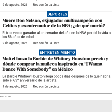
·
9 de agosto, 2026
Redacción La-Lista
DEPORTES
Muere Don Nelson, exjugador multicampeón con
Celtics y exentrenador de la NBA; ¿de qué murió?
El tres veces ganador al entrenador del año en la NBA perdió la vida a
los 86 años de edad.
·
9 de agosto, 2026
Redacción La-Lista
ENTRETENIMIENTO
Mattel lanza la Barbie de Whitney Houston: precio y
dónde comprar la muñeca inspirada en “I Wanna
Dance With Somebody” en México
La Barbie Whitney Houston llega pocos días después de lo que habría
sido el 63º aniversario de la artista.
·
9 de agosto, 2026
Redacción La-Lista
PUBLICIDAD