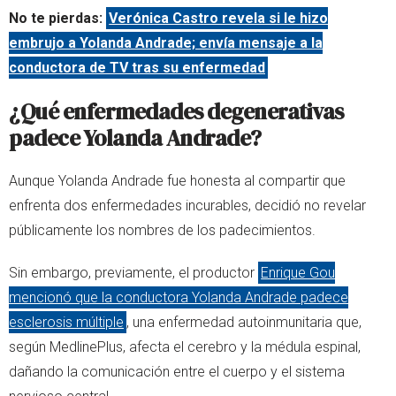
No te pierdas:
Verónica Castro revela si le hizo
embrujo a Yolanda Andrade; envía mensaje a la
conductora de TV tras su enfermedad
¿Qué enfermedades degenerativas
padece Yolanda Andrade?
Aunque Yolanda Andrade fue honesta al compartir que
enfrenta dos enfermedades incurables, decidió no revelar
públicamente los nombres de los padecimientos.
Sin embargo, previamente, el productor
Enrique Gou
mencionó que la conductora Yolanda Andrade padece
esclerosis múltiple
, una enfermedad autoinmunitaria que,
según MedlinePlus, afecta el cerebro y la médula espinal,
dañando la comunicación entre el cuerpo y el sistema