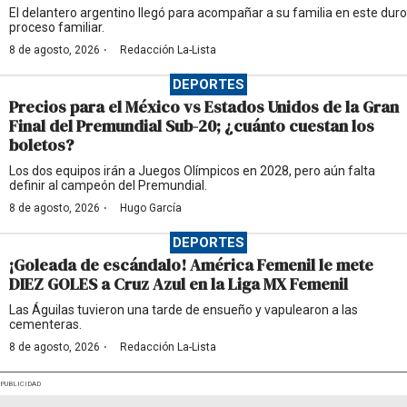
El delantero argentino llegó para acompañar a su familia en este duro
proceso familiar.
·
8 de agosto, 2026
Redacción La-Lista
DEPORTES
Precios para el México vs Estados Unidos de la Gran
Final del Premundial Sub-20; ¿cuánto cuestan los
boletos?
Los dos equipos irán a Juegos Olímpicos en 2028, pero aún falta
definir al campeón del Premundial.
·
8 de agosto, 2026
Hugo García
DEPORTES
¡Goleada de escándalo! América Femenil le mete
DIEZ GOLES a Cruz Azul en la Liga MX Femenil
Las Águilas tuvieron una tarde de ensueño y vapulearon a las
cementeras.
·
8 de agosto, 2026
Redacción La-Lista
PUBLICIDAD