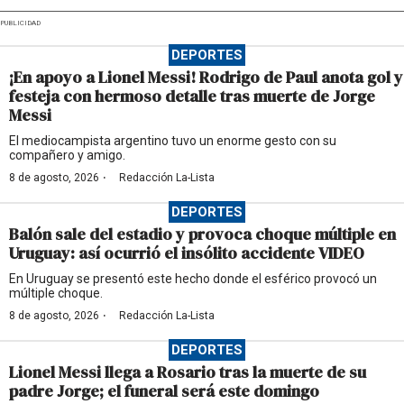
PUBLICIDAD
DEPORTES
¡En apoyo a Lionel Messi! Rodrigo de Paul anota gol y
festeja con hermoso detalle tras muerte de Jorge
Messi
El mediocampista argentino tuvo un enorme gesto con su
compañero y amigo.
·
8 de agosto, 2026
Redacción La-Lista
DEPORTES
Balón sale del estadio y provoca choque múltiple en
Uruguay: así ocurrió el insólito accidente VIDEO
En Uruguay se presentó este hecho donde el esférico provocó un
múltiple choque.
·
8 de agosto, 2026
Redacción La-Lista
DEPORTES
Lionel Messi llega a Rosario tras la muerte de su
padre Jorge; el funeral será este domingo