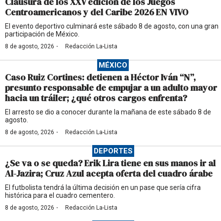
Clausura de los XXV edición de los Juegos
Centroamericanos y del Caribe 2026 EN VIVO
El evento deportivo culminará este sábado 8 de agosto, con una gran
participación de México.
·
8 de agosto, 2026
Redacción La-Lista
MÉXICO
Caso Ruiz Cortines: detienen a Héctor Iván “N”,
presunto responsable de empujar a un adulto mayor
hacia un tráiler; ¿qué otros cargos enfrenta?
El arresto se dio a conocer durante la mañana de este sábado 8 de
agosto.
·
8 de agosto, 2026
Redacción La-Lista
DEPORTES
¿Se va o se queda? Erik Lira tiene en sus manos ir al
Al-Jazira; Cruz Azul acepta oferta del cuadro árabe
El futbolista tendrá la última decisión en un pase que sería cifra
histórica para el cuadro cementero.
·
8 de agosto, 2026
Redacción La-Lista