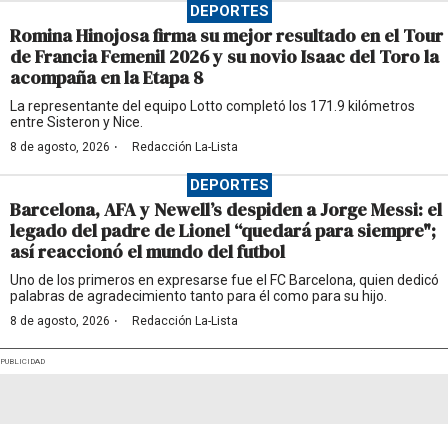
DEPORTES
Romina Hinojosa firma su mejor resultado en el Tour
de Francia Femenil 2026 y su novio Isaac del Toro la
acompaña en la Etapa 8
La representante del equipo Lotto completó los 171.9 kilómetros
entre Sisteron y Nice.
·
8 de agosto, 2026
Redacción La-Lista
DEPORTES
Barcelona, AFA y Newell’s despiden a Jorge Messi: el
legado del padre de Lionel “quedará para siempre";
así reaccionó el mundo del futbol
Uno de los primeros en expresarse fue el FC Barcelona, quien dedicó
palabras de agradecimiento tanto para él como para su hijo.
·
8 de agosto, 2026
Redacción La-Lista
PUBLICIDAD