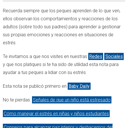
Recuerda siempre que los peques aprenden de lo que ven,
ellos observan los comportamientos y reacciones de los
adultos (sobre todo sus padres) para aprender a gestionar
sus propias emociones y reacciones en situaciones de
estrés.
Te invitamos a que nos visites en nuestras
Redes
Sociales
y que nos platiques si te ha sido de utilidad esta nota para
ayudar a tus peques a lidiar con su estrés.
Esta nota se publicó primero en
Baby Daily
.
No te pierdas:
Señales de que un niño está estresado
Cómo manejar el estrés en niñas y niños estudiantes
Consejos para alcanzar paz interior y deshacernos del