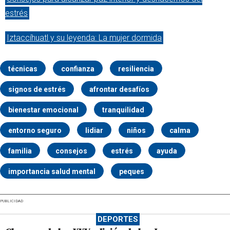
estrés
Iztaccíhuatl y su leyenda: La mujer dormida
técnicas
confianza
resiliencia
signos de estrés
afrontar desafíos
bienestar emocional
tranquilidad
entorno seguro
lidiar
niños
calma
familia
consejos
estrés
ayuda
importancia salud mental
peques
PUBLICIDAD
DEPORTES