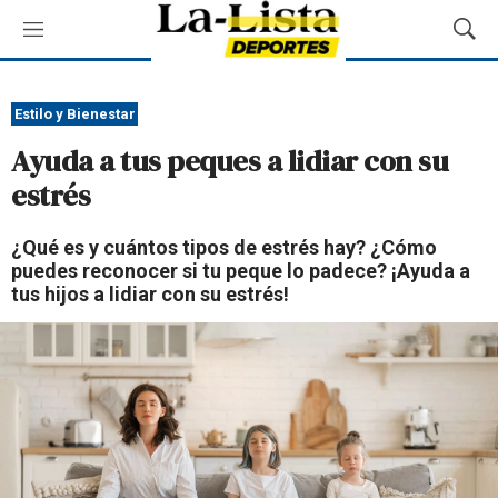
M
M
e
o
n
s
ú
t
Estilo y Bienestar
r
Ayuda a tus peques a lidiar con su
a
r
estrés
B
ú
¿Qué es y cuántos tipos de estrés hay? ¿Cómo
s
puedes reconocer si tu peque lo padece? ¡Ayuda a
q
tus hijos a lidiar con su estrés!
u
e
d
a