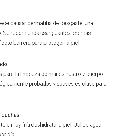
ede causar dermatitis de desgaste, una
o. Se recomienda usar guantes, cremas
ecto barrera para proteger la piel.
ado
 para la limpieza de manos, rostro y cuerpo.
ógicamente probados y suaves es clave para
s duchas
 o muy fría deshidrata la piel. Utilice agua
por día.