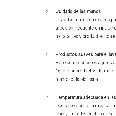
Cuidado de las manos
Lavar las manos en exceso pu
afección frecuente en inviern
hidratantes y productos con ef
Productos suaves para el lav
Evite usar productos agresivos
Optar por productos dermatol
mantener la piel sana.
Temperatura adecuada en la
Ducharse con agua muy caliente
tibia y limite las duchas a una 