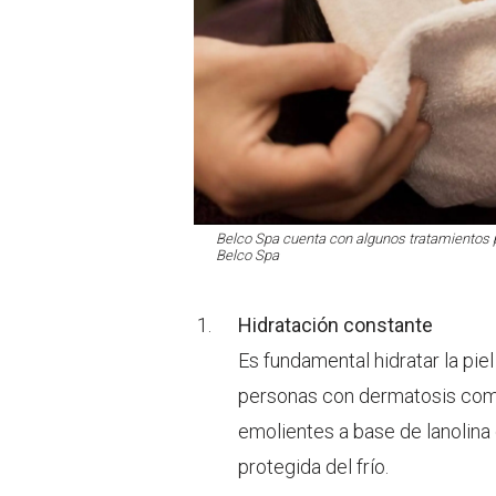
Belco Spa cuenta con algunos tratamientos par
Belco Spa
Hidratación constante
Es fundamental hidratar la pie
personas con dermatosis como 
emolientes a base de lanolina 
protegida del frío.