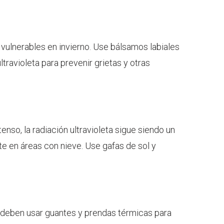
vulnerables en invierno. Use bálsamos labiales
travioleta para prevenir grietas y otras
enso, la radiación ultravioleta sigue siendo un
te en áreas con nieve. Use gafas de sol y
o deben usar guantes y prendas térmicas para