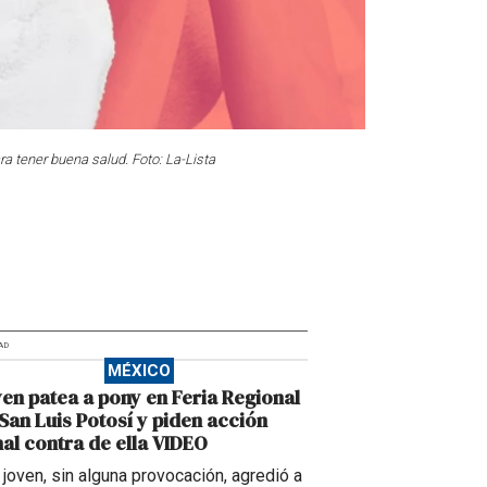
ra tener buena salud. Foto: La-Lista
AD
MÉXICO
en patea a pony en Feria Regional
San Luis Potosí y piden acción
al contra de ella VIDEO
 joven, sin alguna provocación, agredió a