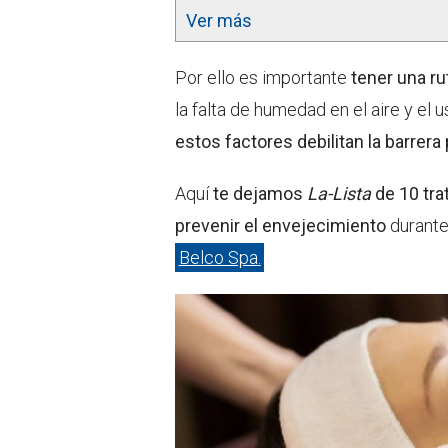
Ver más
Por ello es importante
tener una rut
la falta de humedad en el aire y el
estos factores debilitan la barrera
Aquí
te dejamos
La-Lista
de 10 tra
prevenir el envejecimiento
durante
Belco Spa.