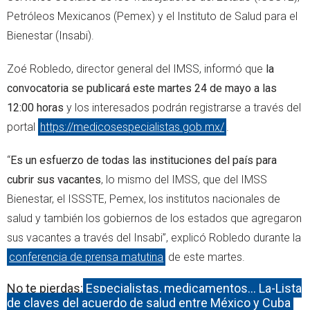
Petróleos Mexicanos (Pemex) y el Instituto de Salud para el
Bienestar (Insabi).
Zoé Robledo, director general del IMSS, informó que
la
convocatoria se publicará este martes 24 de mayo a las
12:00 horas
y los interesados podrán registrarse a través del
portal
https://medicosespecialistas.gob.mx/
.
“
Es un esfuerzo de todas las instituciones del país para
cubrir sus vacantes
, lo mismo del IMSS, que del IMSS
Bienestar, el ISSSTE, Pemex, los institutos nacionales de
salud y también los gobiernos de los estados que agregaron
sus vacantes a través del Insabi”, explicó Robledo durante la
conferencia de prensa matutina
de este martes.
No te pierdas:
Especialistas, medicamentos… La-Lista
de claves del acuerdo de salud entre México y Cuba