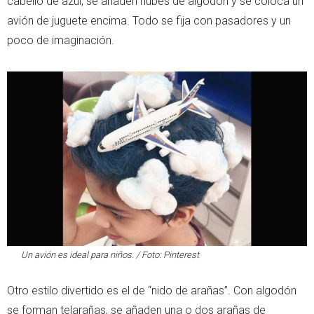
cabello de azul, se añaden nubes de algodón y se coloca un
avión de juguete encima. Todo se fija con pasadores y un
poco de imaginación.
Un avión es ideal para niños. / Foto: Pinterest
Otro estilo divertido es el de “nido de arañas”. Con algodón
se forman telarañas, se añaden una o dos arañas de