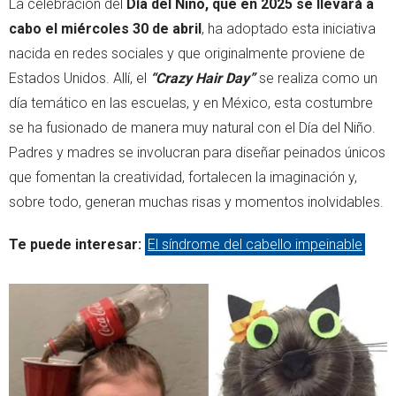
La celebración del
Día del Niño, que en 2025 se llevará a
cabo el miércoles 30 de abril
, ha adoptado esta iniciativa
nacida en redes sociales y que originalmente proviene de
Estados Unidos. Allí, el
“Crazy Hair Day”
se realiza como un
día temático en las escuelas, y en México, esta costumbre
se ha fusionado de manera muy natural con el Día del Niño.
Padres y madres se involucran para diseñar peinados únicos
que fomentan la creatividad, fortalecen la imaginación y,
sobre todo, generan muchas risas y momentos inolvidables.
Te puede interesar:
El síndrome del cabello impeinable