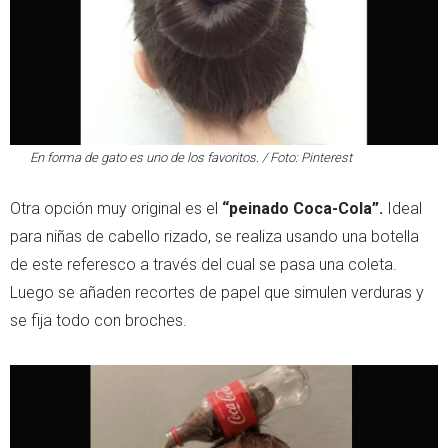
En forma de gato es uno de los favoritos. / Foto: Pinterest
Otra opción muy original es el
“peinado Coca-Cola”.
Ideal
para niñas de cabello rizado, se realiza usando una botella
de este referesco a través del cual se pasa una coleta.
Luego se añaden recortes de papel que simulen verduras y
se fija todo con broches.