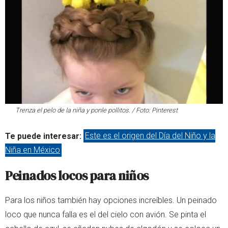
Trenza el pelo de la niña y ponle pollitos. / Foto: Pinterest
Te puede interesar:
Este es el origen del Día del Niño y la
Niña en México
Peinados locos para niños
Para los niños también hay opciones increíbles. Un peinado
loco que nunca falla es el del cielo con avión. Se pinta el