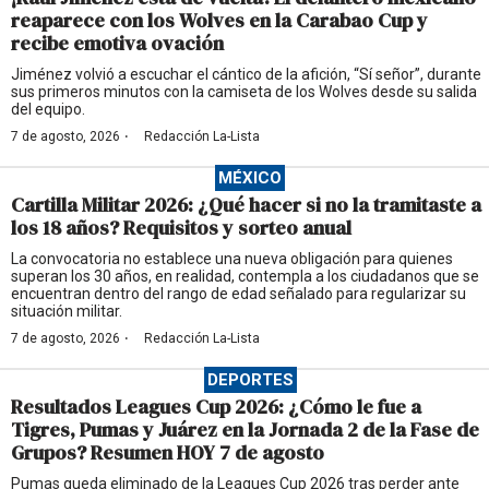
reaparece con los Wolves en la Carabao Cup y
recibe emotiva ovación
Jiménez volvió a escuchar el cántico de la afición, “Sí señor”, durante
sus primeros minutos con la camiseta de los Wolves desde su salida
del equipo.
·
7 de agosto, 2026
Redacción La-Lista
MÉXICO
Cartilla Militar 2026: ¿Qué hacer si no la tramitaste a
los 18 años? Requisitos y sorteo anual
La convocatoria no establece una nueva obligación para quienes
superan los 30 años, en realidad, contempla a los ciudadanos que se
encuentran dentro del rango de edad señalado para regularizar su
situación militar.
·
7 de agosto, 2026
Redacción La-Lista
DEPORTES
Resultados Leagues Cup 2026: ¿Cómo le fue a
Tigres, Pumas y Juárez en la Jornada 2 de la Fase de
Grupos? Resumen HOY 7 de agosto
Pumas queda eliminado de la Leagues Cup 2026 tras perder ante