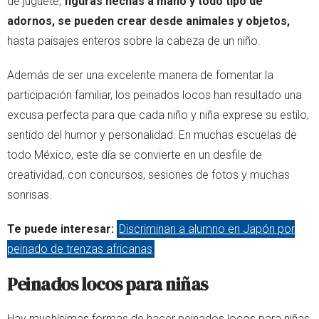
de juguete,
figuras hechas a mano y todo tipo de
adornos, se pueden crear desde animales y objetos,
hasta paisajes enteros sobre la cabeza de un niño.
Además de ser una excelente manera de fomentar la
participación familiar, los peinados locos han resultado una
excusa perfecta para que cada niño y niña exprese su estilo,
sentido del humor y personalidad. En muchas escuelas de
todo México, este día se convierte en un desfile de
creatividad, con concursos, sesiones de fotos y muchas
sonrisas.
Te puede interesar:
Discriminan a alumno en Japón por
peinado de trenzas africanas
Peinados locos para niñas
Hay muchísimas formas de hacer peinados locos para niñas,