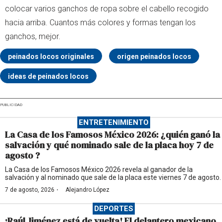
colocar varios ganchos de ropa sobre el cabello recogido
hacia arriba. Cuantos más colores y formas tengan los
ganchos, mejor.
peinados locos originales
origen peinados locos
ideas de peinados locos
PUBLICIDAD
ENTRETENIMIENTO
La Casa de los Famosos México 2026: ¿quién ganó la
salvación y qué nominado sale de la placa hoy 7 de
agosto ?
La Casa de los Famosos México 2026 revela al ganador de la
salvación y al nominado que sale de la placa este viernes 7 de agosto.
·
7 de agosto, 2026
Alejandro López
DEPORTES
¡Raúl Jiménez está de vuelta! El delantero mexicano