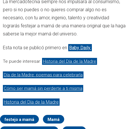
La mercadotecnia siempre nos impulsará al consumismo,
pero si no puedes o no quieres comprar algo no es
necesario, con tu amor, ingenio, talento y creatividad
lograrás festejar a mamá de una manera original que la haga
saberse la mejor mamá del universo.
Esta nota se publicó primero en
Baby Daily.
Te puede interesar:
Historia del Día de la Madre
Día de la Madre: poemas para celebrarla
Cómo ser mamá sin perderte a ti misma
Historia del Día de la Madre
festejo a mamá
Mamá