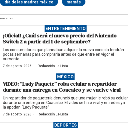
día de las madres méxico
mamás
PUBLICIDAD
ENTRETENIMIENTO
¡Oficial! ¿Cuál será el nuevo precio del Nintendo
Switch 2 a partir del 1 de septiembre?
Los consumidores que planeaban adquirir la nueva consola tendrán
pocas semanas para comprarla antes de que entre en vigor el
aumento.
·
7 de agosto, 2026
Redacción La-Lista
MÉXICO
VIDEO: “Lady Paquete” roba celular a repartidor
durante una entrega en Coacalco y se vuelve viral
Un repartidor de paquetería denunció que una mujer le robó su celular
durante una entrega en Coacalco. El video se hizo viral y en redes ya
la apodan “Lady Paquete”
·
7 de agosto, 2026
Redacción La-Lista
DEPORTES