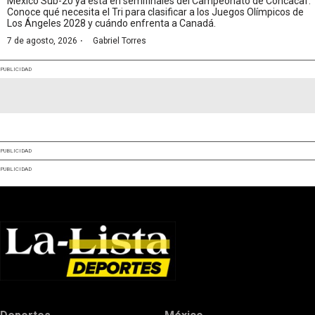
México Sub-20 ya está en semifinales del Campeonato de Concacaf.
Conoce qué necesita el Tri para clasificar a los Juegos Olímpicos de
Los Ángeles 2028 y cuándo enfrenta a Canadá.
·
7 de agosto, 2026
Gabriel Torres
PUBLICIDAD
PUBLICIDAD
PUBLICIDAD