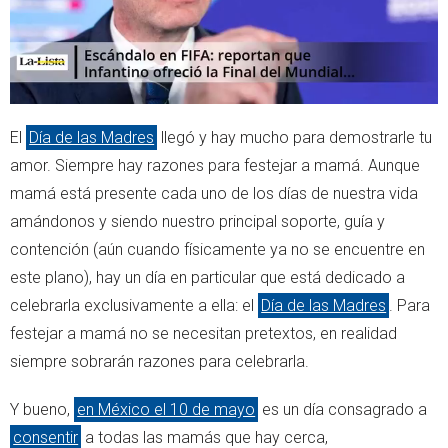
El
Día de las Madres
llegó y hay mucho para demostrarle tu
amor. Siempre hay razones para festejar a mamá. Aunque
mamá está presente cada uno de los días de nuestra vida
amándonos y siendo nuestro principal soporte, guía y
contención (aún cuando físicamente ya no se encuentre en
este plano), hay un día en particular que está dedicado a
celebrarla exclusivamente a ella: el
Día de las Madres
. Para
festejar a mamá no se necesitan pretextos, en realidad
siempre sobrarán razones para celebrarla.
Y bueno,
en México el 10 de mayo
es un día consagrado a
consentir
a todas las mamás que hay cerca,