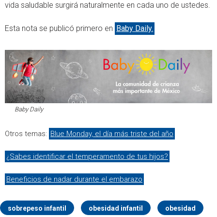
vida saludable surgirá naturalmente en cada uno de ustedes.
Esta nota se publicó primero en
Baby Daily.
Baby Daily
Otros temas:
Blue Monday, el día más triste del año
¿Sabes identificar el temperamento de tus hijos?
Beneficios de nadar durante el embarazo
sobrepeso infantil
obesidad infantil
obesidad