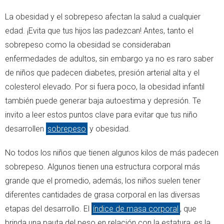
La obesidad y el sobrepeso afectan la salud a cualquier
edad. ¡Evita que tus hijos las padezcan! Antes, tanto el
sobrepeso como la obesidad se consideraban
enfermedades de adultos, sin embargo ya no es raro saber
de niños que padecen diabetes, presión arterial alta y el
colesterol elevado. Por si fuera poco, la obesidad infantil
también puede generar baja autoestima y depresión. Te
invito a leer estos puntos clave para evitar que tus niño
desarrollen
sobrepeso
y obesidad.
No todos los niños que tienen algunos kilos de más padecen
sobrepeso. Algunos tienen una estructura corporal más
grande que el promedio, además, los niños suelen tener
diferentes cantidades de grasa corporal en las diversas
etapas del desarrollo. El
índice de masa corporal
, que
brinda una pauta del peso en relación con la estatura, es la