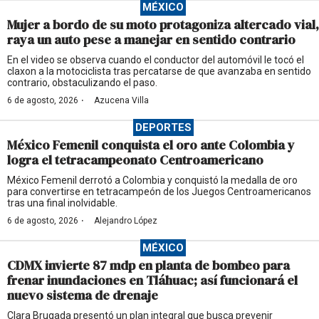
MÉXICO
Mujer a bordo de su moto protagoniza altercado vial,
raya un auto pese a manejar en sentido contrario
En el video se observa cuando el conductor del automóvil le tocó el
claxon a la motociclista tras percatarse de que avanzaba en sentido
contrario, obstaculizando el paso.
·
6 de agosto, 2026
Azucena Villa
DEPORTES
México Femenil conquista el oro ante Colombia y
logra el tetracampeonato Centroamericano
México Femenil derrotó a Colombia y conquistó la medalla de oro
para convertirse en tetracampeón de los Juegos Centroamericanos
tras una final inolvidable.
·
6 de agosto, 2026
Alejandro López
MÉXICO
CDMX invierte 87 mdp en planta de bombeo para
frenar inundaciones en Tláhuac; así funcionará el
nuevo sistema de drenaje
Clara Brugada presentó un plan integral que busca prevenir