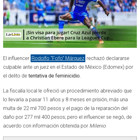
p
El influencer
Rodolfo “Fofo” Márquez
rechazó declararse
culpable ante un juez en el Estado de México (Edomex) por
el delito de
tentativa de feminicidio.
La fiscalía local le ofreció un procedimiento abreviado que
lo llevaría a pasar 11 años y 8 meses en prisión, más una
multa de 22 mil 700 pesos y el pago de la reparación del
daño por 277 mil 400 pesos; pero el influencer se negó, de
acuerdo con información obtenida por
Milenio
.