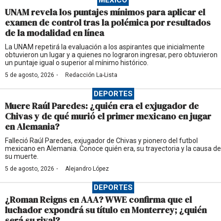
MÉXICO
UNAM revela los puntajes mínimos para aplicar el
examen de control tras la polémica por resultados
de la modalidad en línea
La UNAM repetirá la evaluación a los aspirantes que inicialmente
obtuvieron un lugar y a quienes no lograron ingresar, pero obtuvieron
un puntaje igual o superior al mínimo histórico.
·
5 de agosto, 2026
Redacción La-Lista
DEPORTES
Muere Raúl Paredes: ¿quién era el exjugador de
Chivas y de qué murió el primer mexicano en jugar
en Alemania?
Falleció Raúl Paredes, exjugador de Chivas y pionero del futbol
mexicano en Alemania. Conoce quién era, su trayectoria y la causa de
su muerte.
·
5 de agosto, 2026
Alejandro López
DEPORTES
¿Roman Reigns en AAA? WWE confirma que el
luchador expondrá su título en Monterrey; ¿quién
será su rival?