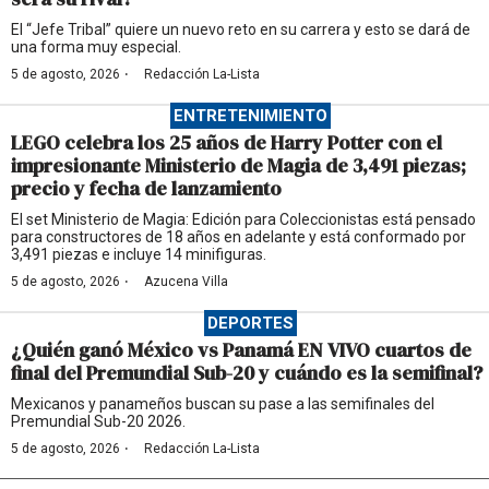
El “Jefe Tribal” quiere un nuevo reto en su carrera y esto se dará de
una forma muy especial.
·
5 de agosto, 2026
Redacción La-Lista
ENTRETENIMIENTO
LEGO celebra los 25 años de Harry Potter con el
impresionante Ministerio de Magia de 3,491 piezas;
precio y fecha de lanzamiento
El set Ministerio de Magia: Edición para Coleccionistas está pensado
para constructores de 18 años en adelante y está conformado por
3,491 piezas e incluye 14 minifiguras.
·
5 de agosto, 2026
Azucena Villa
DEPORTES
¿Quién ganó México vs Panamá EN VIVO cuartos de
final del Premundial Sub-20 y cuándo es la semifinal?
Mexicanos y panameños buscan su pase a las semifinales del
Premundial Sub-20 2026.
·
5 de agosto, 2026
Redacción La-Lista