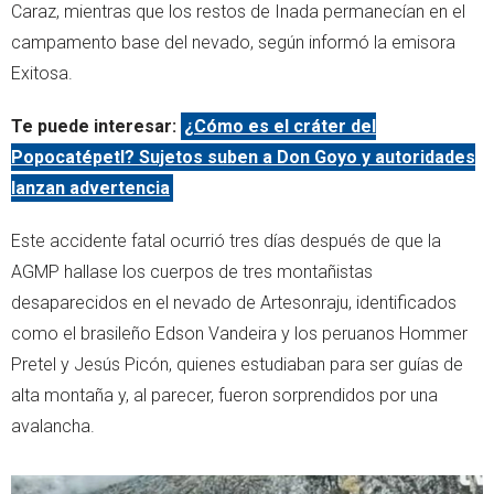
Caraz, mientras que los restos de Inada permanecían en el
campamento base del nevado, según informó la emisora
Exitosa.
Te puede interesar:
¿Cómo es el cráter del
Popocatépetl? Sujetos suben a Don Goyo y autoridades
lanzan advertencia
Este accidente fatal ocurrió tres días después de que la
AGMP hallase los cuerpos de tres montañistas
desaparecidos en el nevado de Artesonraju, identificados
como el brasileño Edson Vandeira y los peruanos Hommer
Pretel y Jesús Picón, quienes estudiaban para ser guías de
alta montaña y, al parecer, fueron sorprendidos por una
avalancha.