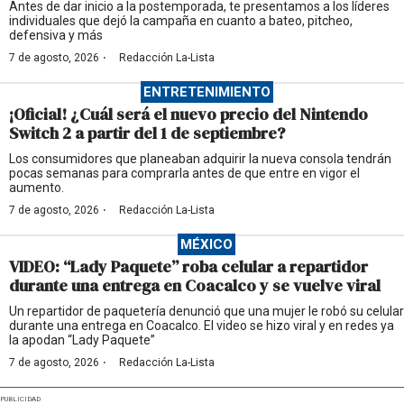
Antes de dar inicio a la postemporada, te presentamos a los líderes
individuales que dejó la campaña en cuanto a bateo, pitcheo,
defensiva y más
·
7 de agosto, 2026
Redacción La-Lista
ENTRETENIMIENTO
¡Oficial! ¿Cuál será el nuevo precio del Nintendo
Switch 2 a partir del 1 de septiembre?
Los consumidores que planeaban adquirir la nueva consola tendrán
pocas semanas para comprarla antes de que entre en vigor el
aumento.
·
7 de agosto, 2026
Redacción La-Lista
MÉXICO
VIDEO: “Lady Paquete” roba celular a repartidor
durante una entrega en Coacalco y se vuelve viral
Un repartidor de paquetería denunció que una mujer le robó su celular
durante una entrega en Coacalco. El video se hizo viral y en redes ya
la apodan “Lady Paquete”
·
7 de agosto, 2026
Redacción La-Lista
PUBLICIDAD