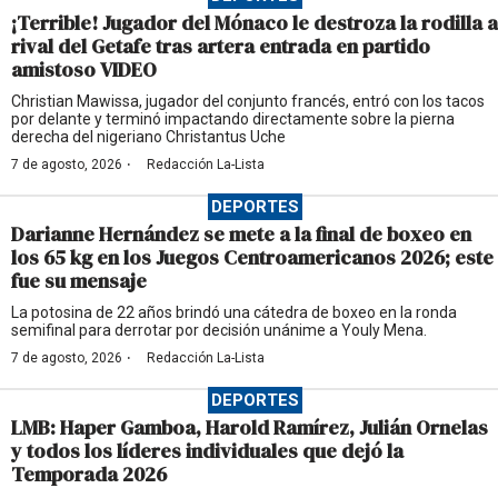
¡Terrible! Jugador del Mónaco le destroza la rodilla a
rival del Getafe tras artera entrada en partido
amistoso VIDEO
Christian Mawissa, jugador del conjunto francés, entró con los tacos
por delante y terminó impactando directamente sobre la pierna
derecha del nigeriano Christantus Uche
·
7 de agosto, 2026
Redacción La-Lista
DEPORTES
Darianne Hernández se mete a la final de boxeo en
los 65 kg en los Juegos Centroamericanos 2026; este
fue su mensaje
La potosina de 22 años brindó una cátedra de boxeo en la ronda
semifinal para derrotar por decisión unánime a Youly Mena.
·
7 de agosto, 2026
Redacción La-Lista
DEPORTES
LMB: Haper Gamboa, Harold Ramírez, Julián Ornelas
y todos los líderes individuales que dejó la
Temporada 2026