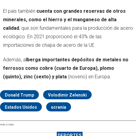
El país también
cuenta con grandes reservas de otros
minerales, como el hierro y el manganeso de alta
calidad
, que son fundamentales para la producción de acero
ecológico. En 2021 proporcionó el 43% de las
importaciones de chapa de acero de la UE.
Además, a
lberga importantes depósitos de metales no
ferrosos como cobre (cuarto de Europa), plomo
(quinto), zinc (sexto) y plata
(noveno) en Europa.
Donald Trump
Volodímir Zelenski
Estados Unidos
ucrania
PUBLICIDAD
DEPORTES