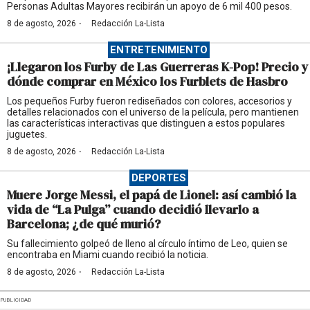
Personas Adultas Mayores recibirán un apoyo de 6 mil 400 pesos.
·
8 de agosto, 2026
Redacción La-Lista
ENTRETENIMIENTO
¡Llegaron los Furby de Las Guerreras K-Pop! Precio y
dónde comprar en México los Furblets de Hasbro
Los pequeños Furby fueron rediseñados con colores, accesorios y
detalles relacionados con el universo de la película, pero mantienen
las características interactivas que distinguen a estos populares
juguetes.
·
8 de agosto, 2026
Redacción La-Lista
DEPORTES
Muere Jorge Messi, el papá de Lionel: así cambió la
vida de “La Pulga” cuando decidió llevarlo a
Barcelona; ¿de qué murió?
Su fallecimiento golpeó de lleno al círculo íntimo de Leo, quien se
encontraba en Miami cuando recibió la noticia.
·
8 de agosto, 2026
Redacción La-Lista
PUBLICIDAD