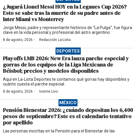
¿Jugará Lionel Messi HOY en la Legaues Cup 2026?
Esto se sabe tras la muerte de su padre antes de
Inter Miami vs Monterrey
Jorge Messi, padre y representante histórico de “La Pulga”, fue figura
clave en la vida personal y profesional del astro argentino.
·
8 de agosto, 2026
Redacción La-Lista
DEPORTES
Playoffs LMB 2026: New Era lanza parche especial y
gorras de los equipos de la Liga Mexicana de
Béisbol; precios y modelos disponibles
Aquí en La-Lista Deportes te contamos qué gorras hay disponibles y
cuánto cuesta el parche especial.
·
8 de agosto, 2026
Ivonne Lino
MÉXICO
Pensión Bienestar 2026: ¿cuándo depositan los 6,400
pesos de septiembre? Este es el calendario tentativo
por apellido
Las personas inscritas en la Pensión para el Bienestar de las