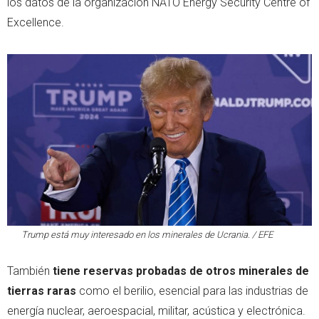
los datos de la organización NATO Energy Security Centre of
Excellence.
Trump está muy interesado en los minerales de Ucrania. / EFE
También
tiene reservas probadas de otros minerales de
tierras raras
como el berilio, esencial para las industrias de
energía nuclear, aeroespacial, militar, acústica y electrónica.