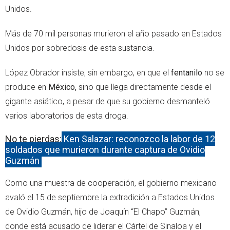
Unidos.
Más de 70 mil personas murieron el año pasado en Estados
Unidos por sobredosis de esta sustancia.
López Obrador insiste, sin embargo, en que el
fentanilo
no se
produce en
México,
sino que llega directamente desde el
gigante asiático, a pesar de que su gobierno desmanteló
varios laboratorios de esta droga.
No te pierdas:
Ken Salazar: reconozco la labor de 12
soldados que murieron durante captura de Ovidio
Guzmán
Como una muestra de cooperación, el gobierno mexicano
avaló el 15 de septiembre la extradición a Estados Unidos
de Ovidio Guzmán, hijo de Joaquín “El Chapo” Guzmán,
donde está acusado de liderar el Cártel de Sinaloa y el