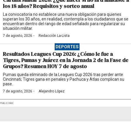
los 18 años? Requisitos y sorteo anual
La convocatoria no establece una nueva obligación para quienes
superan los 30 años, en realidad, contempla a los ciudadanos que se
encuentran dentro del rango de edad señalado para regularizar su
situación militar.
·
7 de agosto, 2026
Redacción La-Lista
DEPORTES
Resultados Leagues Cup 2026: ¿Cómo le fue a
Tigres, Pumas y Juárez en la Jornada 2 de la Fase de
Grupos? Resumen HOY 7 de agosto
Pumas queda eliminado de la Leagues Cup 2026 tras perder ante
Cincinnati; Tigres gana en penales y Pachuca y Atlas complican su
pase.
·
7 de agosto, 2026
Alejandro López
PUBLICIDAD