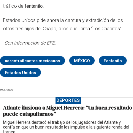
tráfico de
fentanilo
.
Estados Unidos pide ahora la captura y extradición de los
otros tres hijos del Chapo, a los que llama “Los Chapitos”.
-Con información de EFE.
narcotraficantes mexicanos
MÉXICO
Fentanilo
Estados Unidos
PUBLICIDAD
DEPORTES
Atlante ilusiona a Miguel Herrera: “Un buen resultado
puede catapultarnos”
Miguel Herrera destacó el trabajo de los jugadores del Atlante y
confía en que un buen resultado los impulse a la siguiente ronda del
torneo.