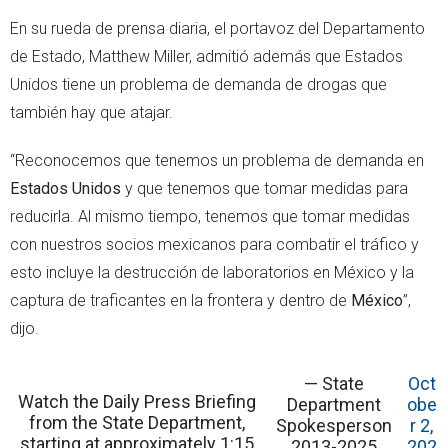
En su rueda de prensa diaria, el portavoz del Departamento
de Estado, Matthew Miller, admitió además que Estados
Unidos tiene un problema de demanda de drogas que
también hay que atajar.
“Reconocemos que tenemos un problema de demanda en
Estados Unidos
y que tenemos que tomar medidas para
reducirla. Al mismo tiempo, tenemos que tomar medidas
con nuestros socios mexicanos para combatir el tráfico y
esto incluye la destrucción de laboratorios en México y la
captura de traficantes en la frontera y dentro de
México
”,
dijo.
— State
Oct
Watch the Daily Press Briefing
Department
obe
from the State Department,
Spokesperson
r 2,
starting at approximately 1:15
2013-2025
202