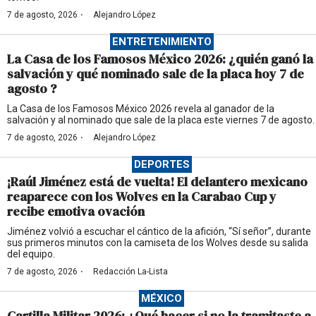
·
7 de agosto, 2026
Alejandro López
ENTRETENIMIENTO
La Casa de los Famosos México 2026: ¿quién ganó la
salvación y qué nominado sale de la placa hoy 7 de
agosto ?
La Casa de los Famosos México 2026 revela al ganador de la
salvación y al nominado que sale de la placa este viernes 7 de agosto.
·
7 de agosto, 2026
Alejandro López
DEPORTES
¡Raúl Jiménez está de vuelta! El delantero mexicano
reaparece con los Wolves en la Carabao Cup y
recibe emotiva ovación
Jiménez volvió a escuchar el cántico de la afición, “Sí señor”, durante
sus primeros minutos con la camiseta de los Wolves desde su salida
del equipo.
·
7 de agosto, 2026
Redacción La-Lista
MÉXICO
Cartilla Militar 2026: ¿Qué hacer si no la tramitaste a