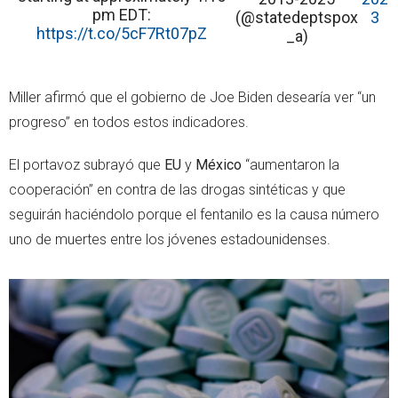
pm EDT:
(@statedeptspox
3
https://t.co/5cF7Rt07pZ
_a)
Miller afirmó que el gobierno de Joe Biden desearía ver “un
progreso” en todos estos indicadores.
El portavoz subrayó que
EU
y
México
“aumentaron la
cooperación” en contra de las drogas sintéticas y que
seguirán haciéndolo porque el fentanilo es la causa número
uno de muertes entre los jóvenes estadounidenses.