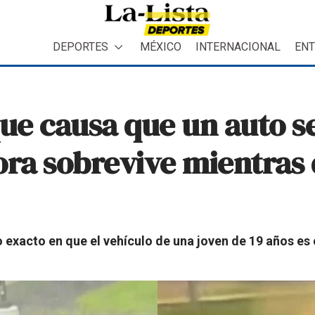
DEPORTES
MÉXICO
INTERNACIONAL
ENT
e causa que un auto se
ora sobrevive mientras 
 exacto en que el vehículo de una joven de 19 años e