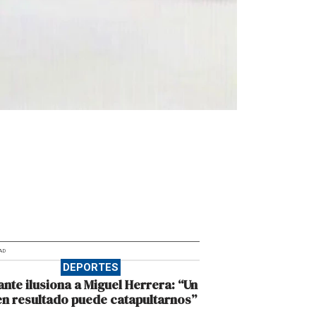
AD
DEPORTES
ante ilusiona a Miguel Herrera: “Un
n resultado puede catapultarnos”