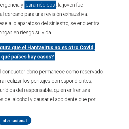
mergencia y
paramédicos
, la joven fue
al cercano para una revisión exhaustiva.
se a lo aparatoso del siniestro, se encuentra
ongan en riesgo su vida.
ura que el Hantavirus no es otro Covid,
 qué países hay casos?
del conductor ebrio permanece como reservado.
ra realizar los peritajes correspondientes,
jurídica del responsable, quien enfrentará
s del alcohol y causar el accidente que por
Internacional