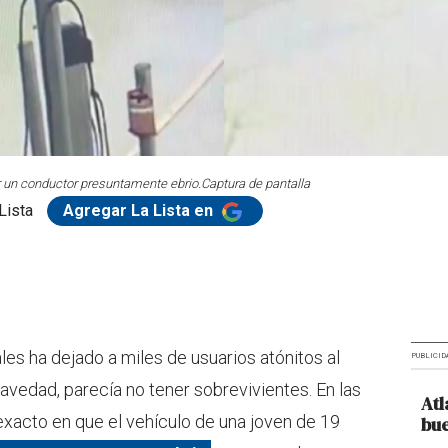
or un conductor presuntamente ebrio.
Captura de pantalla
Lista
Agregar La Lista en
les ha dejado a miles de usuarios atónitos al
PUBLICID
avedad, parecía no tener sobrevivientes. En las
Atl
acto en que el vehículo de una joven de 19
bue