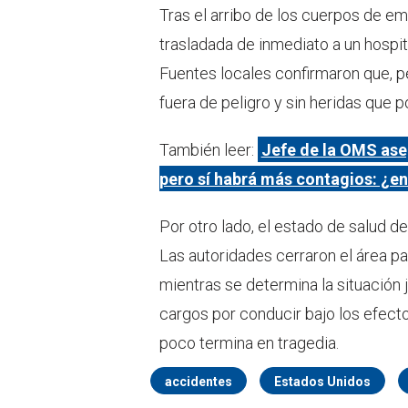
Tras el arribo de los cuerpos de e
trasladada de inmediato a un hospit
Fuentes locales confirmaron que, pe
fuera de peligro y sin heridas que p
También leer:
Jefe de la OMS aseg
pero sí habrá más contagios: ¿en
Por otro lado, el estado de salud 
Las autoridades cerraron el área pa
mientras se determina la situación 
cargos por conducir bajo los efecto
poco termina en tragedia.
accidentes
Estados Unidos