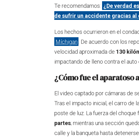
Te recomendamos:
¿De verdad es
de sufrir un accidente gracias al 
Los hechos ocurrieron en el cond
Míchigan
. De acuerdo con los repo
velocidad aproximada de
130 kiló
impactando de lleno contra el auto 
¿Cómo fue el aparatoso ac
El video captado por cámaras de se
Tras el impacto inicial, el carro de
poste de luz. La fuerza del choque 
partes
; mientras una sección quedó 
calle y la banqueta hasta detenerse