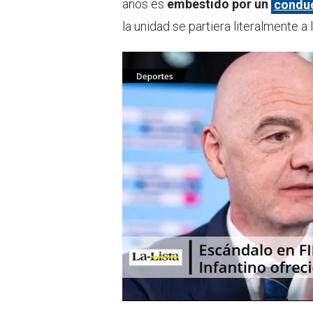
años es
embestido por un
conduc
la unidad se partiera literalmente a