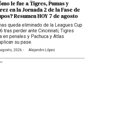
mo le fue a Tigres, Pumas y
rez en la Jornada 2 de la Fase de
upos? Resumen HOY 7 de agosto
as queda eliminado de la Leagues Cup
6 tras perder ante Cincinnati; Tigres
a en penales y Pachuca y Atlas
plican su pase.
·
 agosto, 2026
Alejandro López
AD