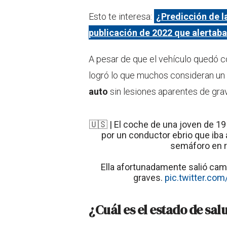
Esto te interesa:
¿Predicción de l
publicación de 2022 que alertaba
A pesar de que el vehículo quedó c
logró lo que muchos consideran un
auto
sin lesiones aparentes de gra
🇺🇸 | El coche de una joven de 19
por un conductor ebrio que iba
semáforo en r
Ella afortunadamente salió cam
graves.
pic.twitter.co
¿Cuál es el estado de sal