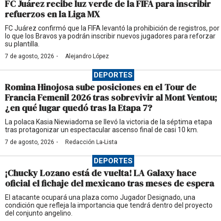
FC Juárez recibe luz verde de la FIFA para inscribir
refuerzos en la Liga MX
FC Juárez confirmó que la FIFA levantó la prohibición de registros, por
lo que los Bravos ya podrán inscribir nuevos jugadores para reforzar
su plantilla.
·
7 de agosto, 2026
Alejandro López
DEPORTES
Romina Hinojosa sube posiciones en el Tour de
Francia Femenil 2026 tras sobrevivir al Mont Ventou;
¿en qué lugar quedó tras la Etapa 7?
La polaca Kasia Niewiadoma se llevó la victoria de la séptima etapa
tras protagonizar un espectacular ascenso final de casi 10 km.
·
7 de agosto, 2026
Redacción La-Lista
DEPORTES
¡Chucky Lozano está de vuelta! LA Galaxy hace
oficial el fichaje del mexicano tras meses de espera
El atacante ocupará una plaza como Jugador Designado, una
condición que refleja la importancia que tendrá dentro del proyecto
del conjunto angelino.