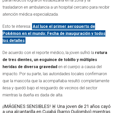
paramédicos lograron estabilizarla en la zona y la
trasladaron en ambulancia a un hospital cercano para recibir
atención médica especializada.
Esto te interesa:
Así luce el primer aeropuerto de
Pokémon en el mundo: Fecha de inauguración y todos
los detalles
De acuerdo con el reporte médico, la joven sufrió la
rotura
de tres dientes, un esguince de tobillo y múltiples
heridas de diversa gravedad
en el cuerpo a causa del
impacto. Por su parte, las autoridades locales confirmaron
que la mascota que la acompañaba resultó completamente
ilesa y quedó bajo el resguardo de vecinos del sector
mientras la dueña es dada de alta.
¡IMÁGENES SENSIBLES! 🚨 Una joven de 21 años cayó
a una alcantarilla en Cuiabá (barrio Quilombo) mientras