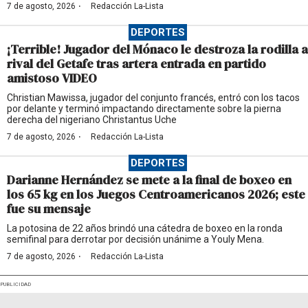
·
7 de agosto, 2026
Redacción La-Lista
DEPORTES
¡Terrible! Jugador del Mónaco le destroza la rodilla a
rival del Getafe tras artera entrada en partido
amistoso VIDEO
Christian Mawissa, jugador del conjunto francés, entró con los tacos
por delante y terminó impactando directamente sobre la pierna
derecha del nigeriano Christantus Uche
·
7 de agosto, 2026
Redacción La-Lista
DEPORTES
Darianne Hernández se mete a la final de boxeo en
los 65 kg en los Juegos Centroamericanos 2026; este
fue su mensaje
La potosina de 22 años brindó una cátedra de boxeo en la ronda
semifinal para derrotar por decisión unánime a Youly Mena.
·
7 de agosto, 2026
Redacción La-Lista
PUBLICIDAD