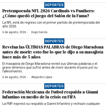
DEPORTES
Pretemporada NFL 2026 Cardinals vs Panthers:
¿Cómo quedó el juego del Salón de la Fama?
La NFL está de regreso con el primer partido de pretemporada del
año 2026.
·
6 de agosto, 2026
Hugo García
DEPORTES
Revelan las ÚLTIMAS PALABRAS de Diego Maradona
antes de morir: esto fue lo que le dijo a su masajista
hace más de 5 años
El masajista de Diego Maradona reveló sus últimas palabras y el
grave deterioro que sufrió antes de morir durante el juicio por su
fallecimiento.
·
6 de agosto, 2026
Alejandro López
DEPORTES
Federación Mexicana de Futbol respalda a Gianni
Infantino en medio de la crisis en FIFA
La FMF expresó su respaldo a Gianni Infantino y rechazó cualquier