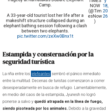
TIMES
y
Camp.
NOW
18,
(@Tim
20
A 33-year-old tourist lost her life after a
esNow
26
makeshift structure collapsed during an
)
elephant bathing session following a clash
between two elephants.
pic.twitter.com/zeXw0Bnx1t
Estampida y consternación por la
seguridad turística
La riña entre los
elefeantes
sembró el pánico inmediato
entre la multitud. Decenas de turistas comenzaron a correr
desesperadamente en busca de refugio. Lamentablemente,
en medio del caos de la estampida, Jyunesh no logró
ponerse a salvo y
quedó atrapada en la línea de fuego,
siendo pisoteada por los animales.
Debido a la gravedad