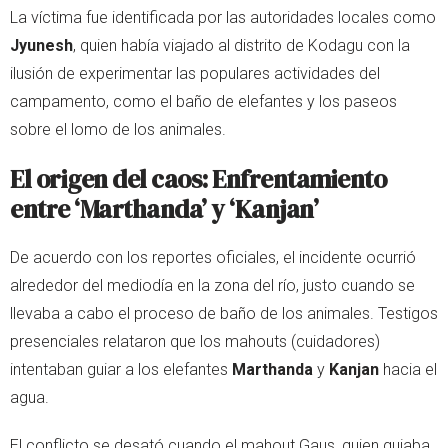
La víctima fue identificada por las autoridades locales como
Jyunesh
, quien había viajado al distrito de Kodagu con la
ilusión de experimentar las populares actividades del
campamento, como el baño de elefantes y los paseos
sobre el lomo de los animales.
El origen del caos: Enfrentamiento
entre ‘Marthanda’ y ‘Kanjan’
De acuerdo con los reportes oficiales, el incidente ocurrió
alrededor del mediodía en la zona del río, justo cuando se
llevaba a cabo el proceso de baño de los animales. Testigos
presenciales relataron que los mahouts (cuidadores)
intentaban guiar a los elefantes
Marthanda
y
Kanjan
hacia el
agua.
El conflicto se desató cuando el mahout Gaus, quien guiaba