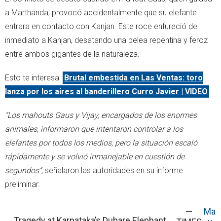
a Marthanda, provocó accidentalmente que su elefante
entrara en contacto con Kanjan. Este roce enfureció de
inmediato a Kanjan, desatando una pelea repentina y feroz
entre ambos gigantes de la naturaleza.
Esto te interesa:
Brutal embestida en Las Ventas: toro
lanza por los aires al banderillero Curro Javier | VIDEO
“Los mahouts Gaus y Vijay, encargados de los enormes
animales, informaron que intentaron controlar a los
elefantes por todos los medios, pero la situación escaló
rápidamente y se volvió inmanejable en cuestión de
segundos”
, señalaron las autoridades en su informe
preliminar.
—
Ma
Tragedy at Karnataka’s Dubare Elephant