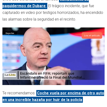
paquidermos de Dubare
.
El trágico incidente, que fue
capturado en video por testigos horrorizados, ha encendido
las alarmas sobre la seguridad en el recinto.
Lea el artículo
Te recomendamos:
Coche vuela por encima de otro auto
en una increíble hazaña por huir de la policía