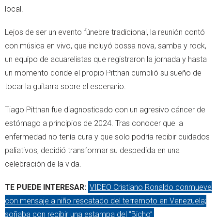
local.
Lejos de ser un evento fúnebre tradicional, la reunión contó
con música en vivo, que incluyó bossa nova, samba y rock,
un equipo de acuarelistas que registraron la jornada y hasta
un momento donde el propio Pitthan cumplió su sueño de
tocar la guitarra sobre el escenario.
Tiago Pitthan fue diagnosticado con un agresivo cáncer de
estómago a principios de 2024. Tras conocer que la
enfermedad no tenía cura y que solo podría recibir cuidados
paliativos, decidió transformar su despedida en una
celebración de la vida.
TE PUEDE INTERESAR:
VIDEO Cristiano Ronaldo conmueve
con mensaje a niño rescatado del terremoto en Venezuela;
soñaba con recibir una estampa del “Bicho”