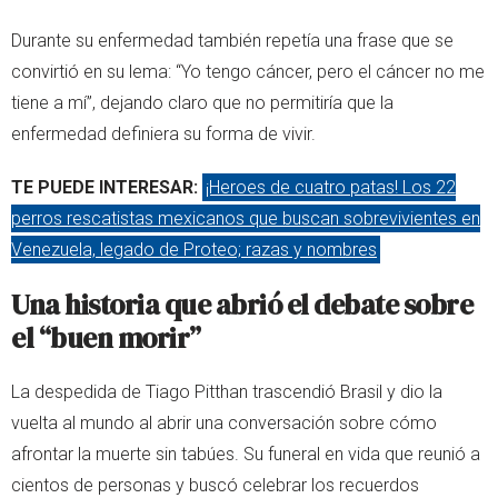
Durante su enfermedad también repetía una frase que se
convirtió en su lema: “Yo tengo cáncer, pero el cáncer no me
tiene a mí”, dejando claro que no permitiría que la
enfermedad definiera su forma de vivir.
TE PUEDE INTERESAR:
¡Heroes de cuatro patas! Los 22
perros rescatistas mexicanos que buscan sobrevivientes en
Venezuela, legado de Proteo; razas y nombres
Una historia que abrió el debate sobre
el “buen morir”
La despedida de Tiago Pitthan trascendió Brasil y dio la
vuelta al mundo al abrir una conversación sobre cómo
afrontar la muerte sin tabúes. Su funeral en vida que reunió a
cientos de personas y buscó celebrar los recuerdos