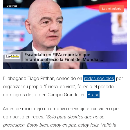
Lea el artículo
El abogado Tiago Pitthan, conocido en
redes sociales
por
organizar su propio “funeral en vida”, falleció el pasado
domingo 5 de julio en Campo Grande, en
Brasil
.
Antes de morir dejó un emotivo mensaje en un video que
compartió en redes:
“Solo para decirles que no se
preocupen. Estoy bien, estoy en paz, estoy feliz. Valió la