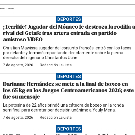
PUBLICIDAD
DEPORTES
¡Terrible! Jugador del Mónaco le destroza la rodilla a
rival del Getafe tras artera entrada en partido
amistoso VIDEO
Christian Mawissa, jugador del conjunto francés, entró con los tacos
por delante y terminó impactando directamente sobre la pierna
derecha del nigeriano Christantus Uche
·
7 de agosto, 2026
Redacción La-Lista
DEPORTES
Darianne Hernández se mete a la final de boxeo en
los 65 kg en los Juegos Centroamericanos 2026; este
fue su mensaje
La potosina de 22 años brindó una cátedra de boxeo en la ronda
semifinal para derrotar por decisión unánime a Youly Mena.
·
7 de agosto, 2026
Redacción La-Lista
DEPORTES