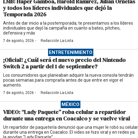
LMB: Haper Gamboa, Harold Ramírez, Julián Ornelas
y todos los líderes individuales que dejó la
Temporada 2026
Antes de dar inicio a la postemporada, te presentamos a los líderes
individuales que dejó la campaña en cuanto a bateo, pitcheo,
defensiva y más
·
7 de agosto, 2026
Redacción La-Lista
ENTRETENIMIENTO
¡Oficial! ¿Cuál será el nuevo precio del Nintendo
Switch 2 a partir del 1 de septiembre?
Los consumidores que planeaban adquirir la nueva consola tendrán
pocas semanas para comprarla antes de que entre en vigor el
aumento.
·
7 de agosto, 2026
Redacción La-Lista
MÉXICO
VIDEO: “Lady Paquete” roba celular a repartidor
durante una entrega en Coacalco y se vuelve viral
Un repartidor de paquetería denunció que una mujer le robó su celular
durante una entrega en Coacalco. El video se hizo viral y en redes ya
la apodan “Lady Paquete”