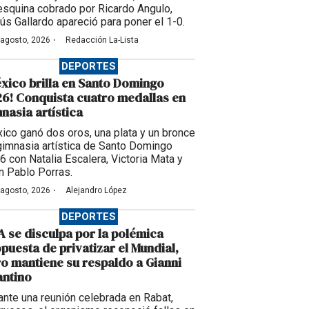
esquina cobrado por Ricardo Angulo,
ús Gallardo apareció para poner el 1-0.
·
 agosto, 2026
Redacción La-Lista
DEPORTES
xico brilla en Santo Domingo
6! Conquista cuatro medallas en
nasia artística
ico ganó dos oros, una plata y un bronce
gimnasia artística de Santo Domingo
6 con Natalia Escalera, Victoria Mata y
n Pablo Porras.
·
 agosto, 2026
Alejandro López
DEPORTES
A se disculpa por la polémica
puesta de privatizar el Mundial,
o mantiene su respaldo a Gianni
antino
ante una reunión celebrada en Rabat,