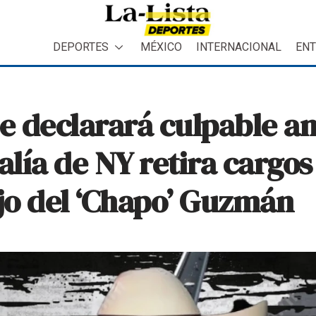
DEPORTES
MÉXICO
INTERNACIONAL
ENT
 declarará culpable an
alía de NY retira cargos
ijo del ‘Chapo’ Guzmán