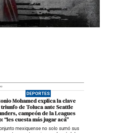
AD
DEPORTES
onio Mohamed explica la clave
 triunfo de Toluca ante Seattle
unders, campeón de la Leagues
: “les cuesta más jugar acá”
conjunto mexiquense no solo sumó sus