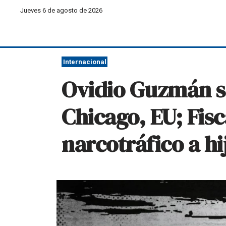
Jueves 6 de agosto de 2026
Internacional
Ovidio Guzmán se
Chicago, EU; Fisc
narcotráfico a h