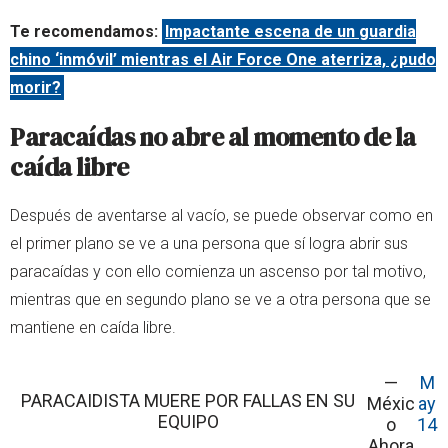
Te recomendamos:
Impactante escena de un guardia
chino ‘inmóvil’ mientras el Air Force One aterriza, ¿pudo
morir?
Paracaídas no abre al momento de la
caída libre
Después de aventarse al vacío, se puede observar como en
el primer plano se ve a una persona que sí logra abrir sus
paracaídas y con ello comienza un ascenso por tal motivo,
mientras que en segundo plano se ve a otra persona que se
mantiene en caída libre.
—
M
PARACAIDISTA MUERE POR FALLAS EN SU
Méxic
ay
EQUIPO
o
14
Ahora
,