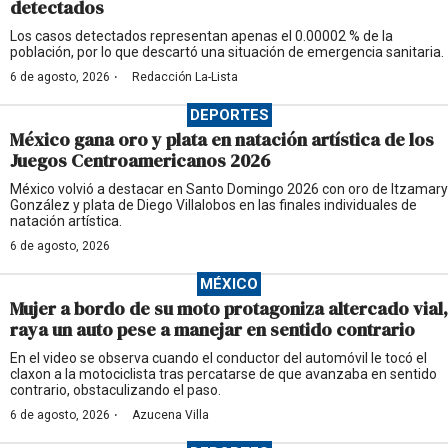
detectados
Los casos detectados representan apenas el 0.00002 % de la
población, por lo que descartó una situación de emergencia sanitaria.
·
6 de agosto, 2026
Redacción La-Lista
DEPORTES
México gana oro y plata en natación artística de los
Juegos Centroamericanos 2026
México volvió a destacar en Santo Domingo 2026 con oro de Itzamary
González y plata de Diego Villalobos en las finales individuales de
natación artística.
6 de agosto, 2026
MÉXICO
Mujer a bordo de su moto protagoniza altercado vial,
raya un auto pese a manejar en sentido contrario
En el video se observa cuando el conductor del automóvil le tocó el
claxon a la motociclista tras percatarse de que avanzaba en sentido
contrario, obstaculizando el paso.
·
6 de agosto, 2026
Azucena Villa