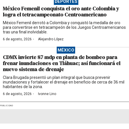
DEPORTES
México Femenil conquista el oro ante Colombia y
logra el tetracampeonato Centroamericano
México Femenil derrotó a Colombia y conquistó la medalla de oro
para convertirse en tetracampeón de los Juegos Centroamericanos
tras una final inolvidable.
·
6 de agosto, 2026
Alejandro López
MÉXICO
CDMX invierte 87 mdp en planta de bombeo para
frenar inundaciones en Tláhuac; así funcionará el
nuevo sistema de drenaje
Clara Brugada presentó un plan integral que busca prevenir
inundaciones y fortalecer el drenaje en beneficio de cerca de 36 mil
habitantes de la zona.
·
6 de agosto, 2026
Ivonne Lino
PUBLICIDAD